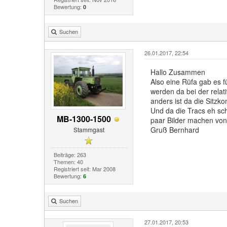
Bewertung:
0
Suchen
26.01.2017, 22:54
Hallo Zusammen
Also eine Rüfa gab es f
werden da bei der relat
anders ist da die Sitz
Und da die Tracs eh sc
MB-1300-1500
paar Bilder machen von
Gruß Bernhard
Stammgast
Beiträge: 263
Themen: 40
Registriert seit: Mar 2008
Bewertung:
6
Suchen
27.01.2017, 20:53