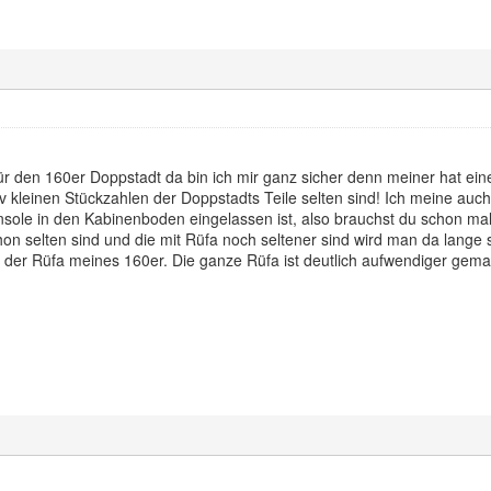
ür den 160er Doppstadt da bin ich mir ganz sicher denn meiner hat ein
iv kleinen Stückzahlen der Doppstadts Teile selten sind! Ich meine au
konsole in den Kabinenboden eingelassen ist, also brauchst du schon 
hon selten sind und die mit Rüfa noch seltener sind wird man da lang
 der Rüfa meines 160er. Die ganze Rüfa ist deutlich aufwendiger gema