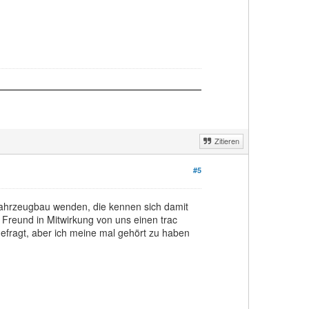
Zitieren
#5
Fahrzeugbau wenden, die kennen sich damit
n Freund in Mitwirkung von uns einen trac
gefragt, aber ich meine mal gehört zu haben