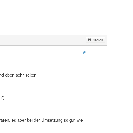
Zitieren
#4
nd eben sehr selten.
n?)
aren, es aber bei der Umsetzung so gut wie