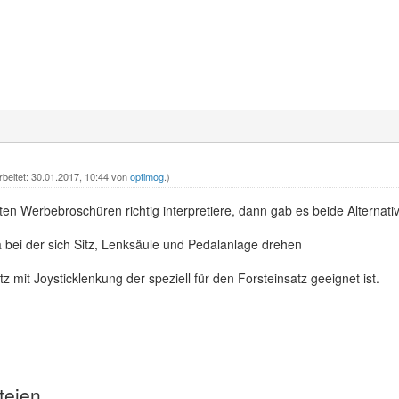
rbeitet: 30.01.2017, 10:44 von
optimog
.)
n Werbebroschüren richtig interpretiere, dann gab es beide Alternati
fa bei der sich Sitz, Lenksäule und Pedalanlage drehen
tz mit Joysticklenkung der speziell für den Forsteinsatz geeignet ist.
teien