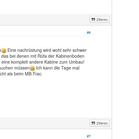
Zitieren
#6
e
Eine nachrüstung wird wohl sehr schwer
ch das bei denen mit Rüfa der Kabinenboden
mal eine komplett andere Kabine zum Umbau!
e suchen müssen
Ich kann die Tage mal
cht als beim MB-Trac.
Zitieren
#7