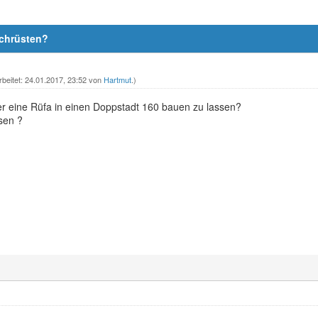
achrüsten?
rbeitet: 24.01.2017, 23:52 von
Hartmut
.)
wer eine Rüfa in einen Doppstadt 160 bauen zu lassen?
sen ?