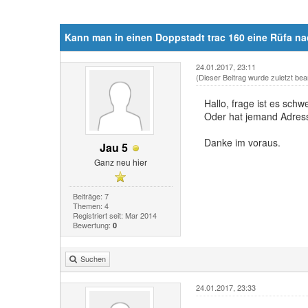
Kann man in einen Doppstadt trac 160 eine Rüfa n
24.01.2017, 23:11
(Dieser Beitrag wurde zuletzt bea
Hallo, frage ist es sch
Oder hat jemand Adres
Danke im voraus.
Jau 5
Ganz neu hier
Beiträge: 7
Themen: 4
Registriert seit: Mar 2014
Bewertung:
0
Suchen
24.01.2017, 23:33