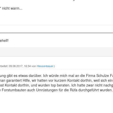
" nicht warm...
ehelf!
rbeitet: 09.08.2017, 16:34 von
Hessenbauer
.)
lung gibt es etwas darüber. Ich würde mich mal an die Firma Schulze 
 garantiert Hilfe, wir hatten vor kurzem Kontakt dorthin, weil sich ei
bst Kontakt dorthin, und wurden top beraten. Ich hatte zwar nicht nach
 die Forstumbauten auch Umrüstungen für die Rüfa durchgeführt wurden.