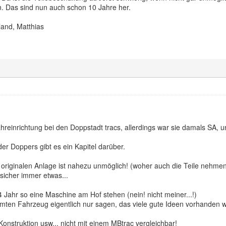
. Das sind nun auch schon 10 Jahre her.
and, Matthias
ahreinrichtung bei den Doppstadt tracs, allerdings war sie damals SA, u
r Doppers gibt es ein Kapitel darüber.
 originalen Anlage ist nahezu unmöglich! (woher auch die Teile nehme
sicher immer etwas...
3/4 Jahr so eine Maschine am Hof stehen (nein! nicht meiner...!)
mten Fahrzeug eigentlich nur sagen, das viele gute Ideen vorhanden w
Konstruktion usw... nicht mit einem MBtrac vergleichbar!