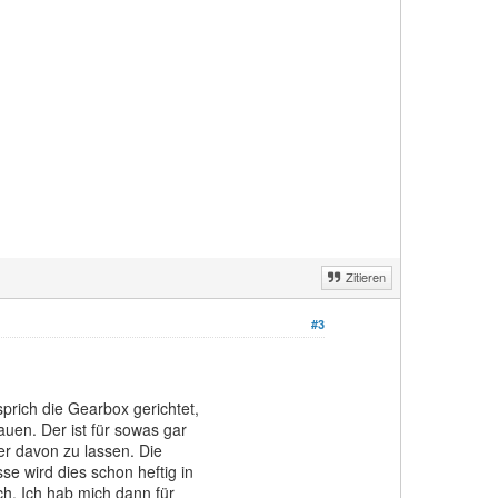
Zitieren
#3
prich die Gearbox gerichtet,
auen. Der ist für sowas gar
er davon zu lassen. Die
e wird dies schon heftig in
h. Ich hab mich dann für