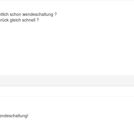
ntlich schon wendeschaltung ?
ück gleich schnell ?
Wendeschaltung!