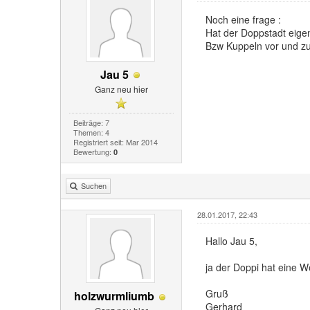
Noch eine frage :
Hat der Doppstadt eige
Bzw Kuppeln vor und zur
Jau 5
Ganz neu hier
Beiträge: 7
Themen: 4
Registriert seit: Mar 2014
Bewertung:
0
Suchen
28.01.2017, 22:43
Hallo Jau 5,
ja der Doppi hat eine 
Gruß
holzwurmliumb
Gerhard