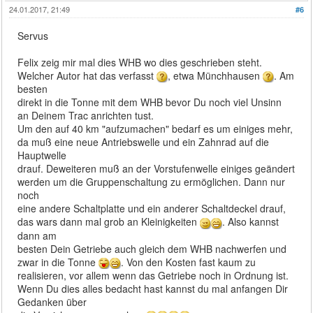
24.01.2017, 21:49
#6
Servus
Felix zeig mir mal dies WHB wo dies geschrieben steht.
Welcher Autor hat das verfasst
, etwa Münchhausen
. Am
besten
direkt in die Tonne mit dem WHB bevor Du noch viel Unsinn
an Deinem Trac anrichten tust.
Um den auf 40 km "aufzumachen" bedarf es um einiges mehr,
da muß eine neue Antriebswelle und ein Zahnrad auf die
Hauptwelle
drauf. Deweiteren muß an der Vorstufenwelle einiges geändert
werden um die Gruppenschaltung zu ermöglichen. Dann nur
noch
eine andere Schaltplatte und ein anderer Schaltdeckel drauf,
das wars dann mal grob an Kleinigkeiten
. Also kannst
dann am
besten Dein Getriebe auch gleich dem WHB nachwerfen und
zwar in die Tonne
. Von den Kosten fast kaum zu
realisieren, vor allem wenn das Getriebe noch in Ordnung ist.
Wenn Du dies alles bedacht hast kannst du mal anfangen Dir
Gedanken über