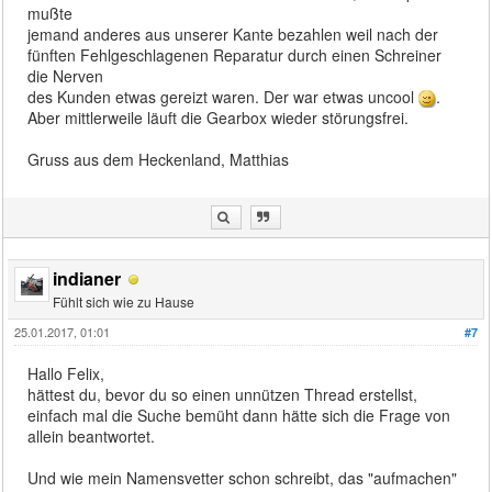
mußte
jemand anderes aus unserer Kante bezahlen weil nach der
fünften Fehlgeschlagenen Reparatur durch einen Schreiner
die Nerven
des Kunden etwas gereizt waren. Der war etwas uncool
.
Aber mittlerweile läuft die Gearbox wieder störungsfrei.
Gruss aus dem Heckenland, Matthias
indianer
Fühlt sich wie zu Hause
25.01.2017, 01:01
#7
Hallo Felix,
hättest du, bevor du so einen unnützen Thread erstellst,
einfach mal die Suche bemüht dann hätte sich die Frage von
allein beantwortet.
Und wie mein Namensvetter schon schreibt, das "aufmachen"