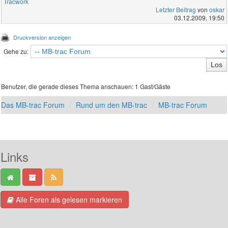
Tracwork
Letzter Beitrag
von
oskar
03.12.2009, 19:50
Druckversion anzeigen
Gehe zu:
Benutzer, die gerade dieses Thema anschauen: 1 Gast/Gäste
Das MB-trac Forum
Rund um den MB-trac
MB-trac Forum
Links
Alle Foren als gelesen markieren