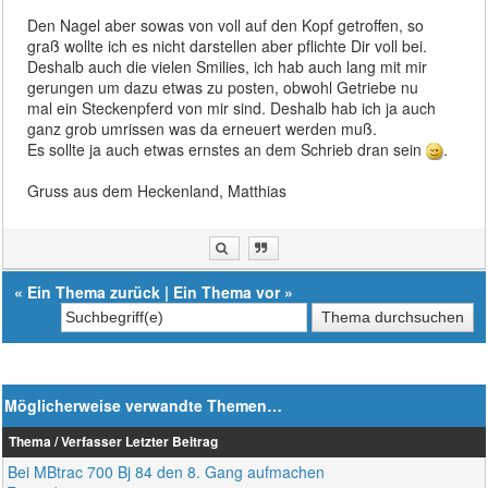
Den Nagel aber sowas von voll auf den Kopf getroffen, so
graß wollte ich es nicht darstellen aber pflichte Dir voll bei.
Deshalb auch die vielen Smilies, ich hab auch lang mit mir
gerungen um dazu etwas zu posten, obwohl Getriebe nu
mal ein Steckenpferd von mir sind. Deshalb hab ich ja auch
ganz grob umrissen was da erneuert werden muß.
Es sollte ja auch etwas ernstes an dem Schrieb dran sein
.
Gruss aus dem Heckenland, Matthias
«
Ein Thema zurück
|
Ein Thema vor
»
Möglicherweise verwandte Themen…
Thema / Verfasser
Letzter Beitrag
Bei MBtrac 700 Bj 84 den 8. Gang aufmachen