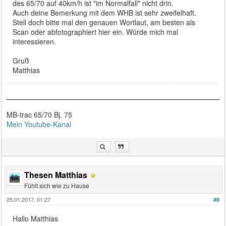
des 65/70 auf 40km/h ist "im Normalfall" nicht drin.
Auch deine Bemerkung mit dem WHB ist sehr zweifelhaft.
Stell doch bitte mal den genauen Wortlaut, am besten als
Scan oder abfotographiert hier ein. Würde mich mal
interessieren.
Gruß
Matthias
MB-trac 65/70 Bj. 75
Mein Youtube-Kanal
Thesen Matthias
Fühlt sich wie zu Hause
25.01.2017, 01:27
#8
Hallo Matthias