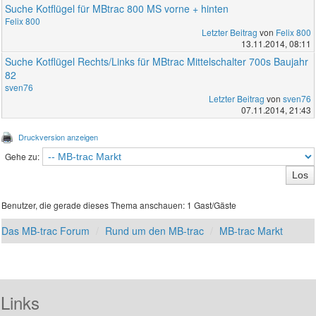
Suche Kotflügel für MBtrac 800 MS vorne + hinten
Felix 800
Letzter Beitrag
von
Felix 800
13.11.2014, 08:11
Suche Kotflügel Rechts/Links für MBtrac Mittelschalter 700s Baujahr
82
sven76
Letzter Beitrag
von
sven76
07.11.2014, 21:43
Druckversion anzeigen
Gehe zu:
Benutzer, die gerade dieses Thema anschauen: 1 Gast/Gäste
Das MB-trac Forum
Rund um den MB-trac
MB-trac Markt
Links