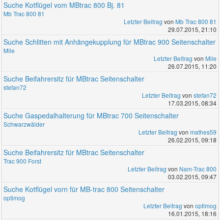
Suche Kotflügel vom MBtrac 800 Bj. 81
Mb Trac 800 81
Letzter Beitrag
von
Mb Trac 800 81
29.07.2015, 21:10
Suche Schlitten mit Anhängekupplung für MBtrac 900 Seitenschalter
Mile
Letzter Beitrag
von
Mile
26.07.2015, 11:20
Suche Beifahrersitz für MBtrac Seitenschalter
stefan72
Letzter Beitrag
von
stefan72
17.03.2015, 08:34
Suche Gaspedalhalterung für MBtrac 700 Seitenschalter
Schwarzwälder
Letzter Beitrag
von
mathes59
26.02.2015, 09:18
Suche Beifahrersitz für MBtrac Seitenschalter
Trac 900 Forst
Letzter Beitrag
von
Nam-Trac 800
03.02.2015, 09:47
Suche Kotflügel vorn für MB-trac 800 Seitenschalter
optimog
Letzter Beitrag
von
optimog
16.01.2015, 18:16