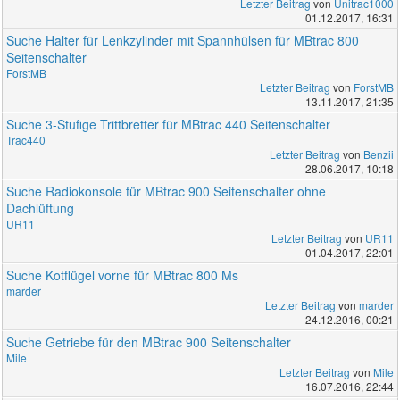
Letzter Beitrag
von
Unitrac1000
01.12.2017, 16:31
Suche Halter für Lenkzylinder mit Spannhülsen für MBtrac 800
Seitenschalter
ForstMB
Letzter Beitrag
von
ForstMB
13.11.2017, 21:35
Suche 3-Stufige Trittbretter für MBtrac 440 Seitenschalter
Trac440
Letzter Beitrag
von
Benzii
28.06.2017, 10:18
Suche Radiokonsole für MBtrac 900 Seitenschalter ohne
Dachlüftung
UR11
Letzter Beitrag
von
UR11
01.04.2017, 22:01
Suche Kotflügel vorne für MBtrac 800 Ms
marder
Letzter Beitrag
von
marder
24.12.2016, 00:21
Suche Getriebe für den MBtrac 900 Seitenschalter
Mile
Letzter Beitrag
von
Mile
16.07.2016, 22:44