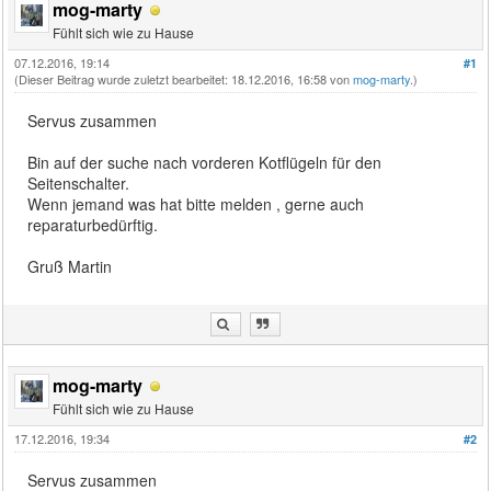
mog-marty
Fühlt sich wie zu Hause
07.12.2016, 19:14
#1
(Dieser Beitrag wurde zuletzt bearbeitet: 18.12.2016, 16:58 von
mog-marty
.)
Servus zusammen
Bin auf der suche nach vorderen Kotflügeln für den
Seitenschalter.
Wenn jemand was hat bitte melden , gerne auch
reparaturbedürftig.
Gruß Martin
mog-marty
Fühlt sich wie zu Hause
17.12.2016, 19:34
#2
Servus zusammen