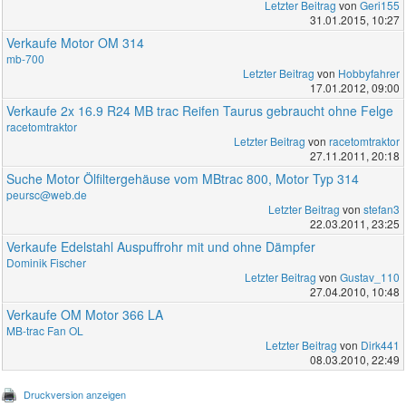
Letzter Beitrag
von
Geri155
31.01.2015, 10:27
Verkaufe Motor OM 314
mb-700
Letzter Beitrag
von
Hobbyfahrer
17.01.2012, 09:00
Verkaufe 2x 16.9 R24 MB trac Reifen Taurus gebraucht ohne Felge
racetomtraktor
Letzter Beitrag
von
racetomtraktor
27.11.2011, 20:18
Suche Motor Ölfiltergehäuse vom MBtrac 800, Motor Typ 314
peursc@web.de
Letzter Beitrag
von
stefan3
22.03.2011, 23:25
Verkaufe Edelstahl Auspuffrohr mit und ohne Dämpfer
Dominik Fischer
Letzter Beitrag
von
Gustav_110
27.04.2010, 10:48
Verkaufe OM Motor 366 LA
MB-trac Fan OL
Letzter Beitrag
von
Dirk441
08.03.2010, 22:49
Druckversion anzeigen