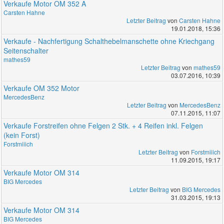
Verkaufe Motor OM 352 A
Carsten Hahne
Letzter Beitrag
von
Carsten Hahne
19.01.2018, 15:36
Verkaufe - Nachfertigung Schalthebelmanschette ohne Kriechgang
Seitenschalter
mathes59
Letzter Beitrag
von
mathes59
03.07.2016, 10:39
Verkaufe OM 352 Motor
MercedesBenz
Letzter Beitrag
von
MercedesBenz
07.11.2015, 11:07
Verkaufe Forstreifen ohne Felgen 2 Stk. + 4 Reifen inkl. Felgen
(kein Forst)
Forstmiiich
Letzter Beitrag
von
Forstmiiich
11.09.2015, 19:17
Verkaufe Motor OM 314
BIG Mercedes
Letzter Beitrag
von
BIG Mercedes
31.03.2015, 19:13
Verkaufe Motor OM 314
BIG Mercedes