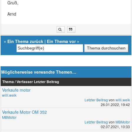
Gruß,
Arnd
«
Ein Thema zurück
|
Ein Thema vor
»
Möglicherweise verwandte Themen…
Thema / Verfasser
Letzter Beitrag
Verkaufe motor
willi.weik
Letzter Beitrag
von
willi.weik
26.01.2022, 19:42
Verkaufe Motor OM 352
MBMotor
Letzter Beitrag
von
MBMotor
02.07.2021, 10:33