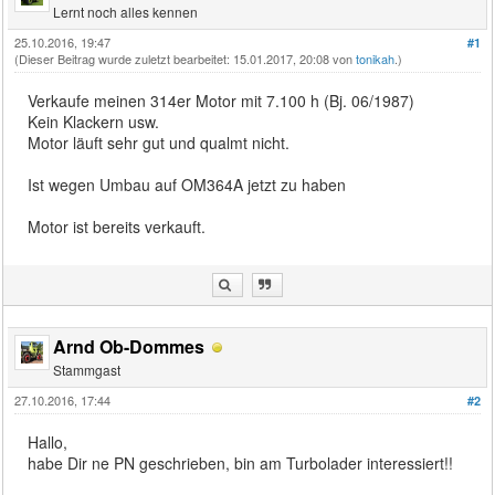
Lernt noch alles kennen
25.10.2016, 19:47
#1
(Dieser Beitrag wurde zuletzt bearbeitet: 15.01.2017, 20:08 von
tonikah
.)
Verkaufe meinen 314er Motor mit 7.100 h (Bj. 06/1987)
Kein Klackern usw.
Motor läuft sehr gut und qualmt nicht.
Ist wegen Umbau auf OM364A jetzt zu haben
Motor ist bereits verkauft.
Arnd Ob-Dommes
Stammgast
27.10.2016, 17:44
#2
Hallo,
habe Dir ne PN geschrieben, bin am Turbolader interessiert!!