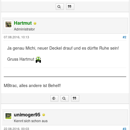
Hartmut
Administrator
07.08.2016, 10:13
#2
Ja genau Michi, neuer Deckel drauf und es dürfte Ruhe sein!
Gruss Hartmut
MBtrac, alles andere ist Behelf!
unimoger95
Kennt sich schon aus
22.08.2016, 00:03
#3