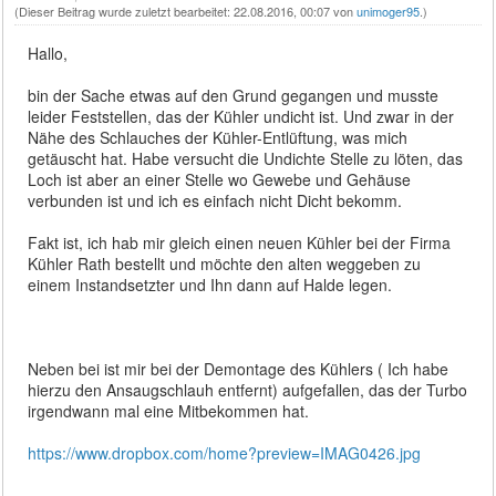
(Dieser Beitrag wurde zuletzt bearbeitet: 22.08.2016, 00:07 von
unimoger95
.)
Hallo,
bin der Sache etwas auf den Grund gegangen und musste
leider Feststellen, das der Kühler undicht ist. Und zwar in der
Nähe des Schlauches der Kühler-Entlüftung, was mich
getäuscht hat. Habe versucht die Undichte Stelle zu löten, das
Loch ist aber an einer Stelle wo Gewebe und Gehäuse
verbunden ist und ich es einfach nicht Dicht bekomm.
Fakt ist, ich hab mir gleich einen neuen Kühler bei der Firma
Kühler Rath bestellt und möchte den alten weggeben zu
einem Instandsetzter und Ihn dann auf Halde legen.
Neben bei ist mir bei der Demontage des Kühlers ( Ich habe
hierzu den Ansaugschlauh entfernt) aufgefallen, das der Turbo
irgendwann mal eine Mitbekommen hat.
https://www.dropbox.com/home?preview=IMAG0426.jpg