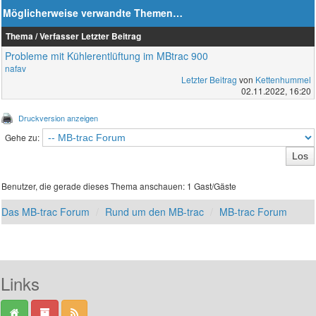
Möglicherweise verwandte Themen…
Thema / Verfasser
Letzter Beitrag
Probleme mit Kühlerentlüftung im MBtrac 900
nafav
Letzter Beitrag
von
Kettenhummel
02.11.2022, 16:20
Druckversion anzeigen
Gehe zu:
Benutzer, die gerade dieses Thema anschauen: 1 Gast/Gäste
Das MB-trac Forum
Rund um den MB-trac
MB-trac Forum
Links