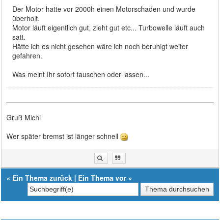
Der Motor hatte vor 2000h einen Motorschaden und wurde
überholt.
Motor läuft eigentlich gut, zieht gut etc... Turbowelle läuft auch
satt.
Hätte ich es nicht gesehen wäre ich noch beruhigt weiter
gefahren.
Was meint Ihr sofort tauschen oder lassen...
Gruß Michi
Wer später bremst ist länger schnell
«
Ein Thema zurück
|
Ein Thema vor
»