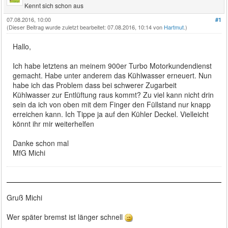
Kennt sich schon aus
07.08.2016, 10:00
#1
(Dieser Beitrag wurde zuletzt bearbeitet: 07.08.2016, 10:14 von
Hartmut
.)
Hallo,
Ich habe letztens an meinem 900er Turbo Motorkundendienst
gemacht. Habe unter anderem das Kühlwasser erneuert. Nun
habe ich das Problem dass bei schwerer Zugarbeit
Kühlwasser zur Entlüftung raus kommt? Zu viel kann nicht drin
sein da ich von oben mit dem Finger den Füllstand nur knapp
erreichen kann. Ich Tippe ja auf den Kühler Deckel. Vielleicht
könnt ihr mir weiterhelfen
Danke schon mal
MfG Michi
Gruß Michi
Wer später bremst ist länger schnell