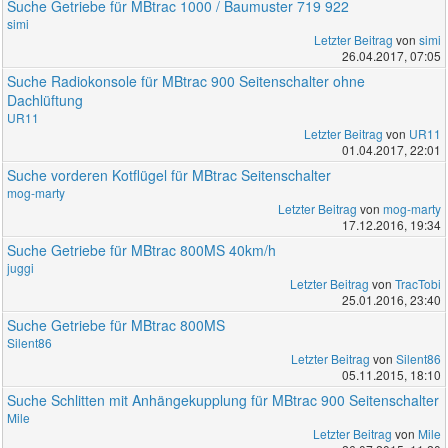
Suche Getriebe für MBtrac 1000 / Baumuster 719 922
simi
Letzter Beitrag
von
simi
26.04.2017, 07:05
Suche Radiokonsole für MBtrac 900 Seitenschalter ohne
Dachlüftung
UR11
Letzter Beitrag
von
UR11
01.04.2017, 22:01
Suche vorderen Kotflügel für MBtrac Seitenschalter
mog-marty
Letzter Beitrag
von
mog-marty
17.12.2016, 19:34
Suche Getriebe für MBtrac 800MS 40km/h
juggi
Letzter Beitrag
von
TracTobi
25.01.2016, 23:40
Suche Getriebe für MBtrac 800MS
Silent86
Letzter Beitrag
von
Silent86
05.11.2015, 18:10
Suche Schlitten mit Anhängekupplung für MBtrac 900 Seitenschalter
Mile
Letzter Beitrag
von
Mile