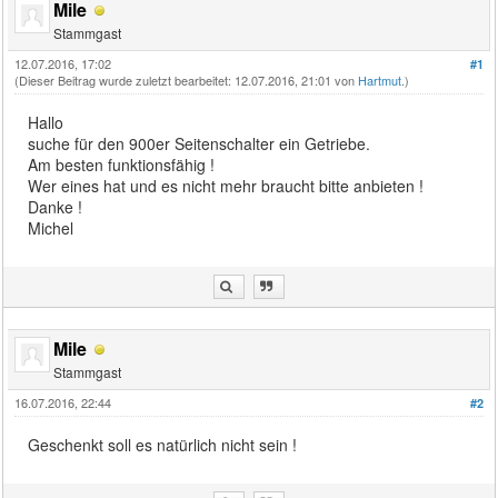
Mile
Stammgast
12.07.2016, 17:02
#1
(Dieser Beitrag wurde zuletzt bearbeitet: 12.07.2016, 21:01 von
Hartmut
.)
Hallo
suche für den 900er Seitenschalter ein Getriebe.
Am besten funktionsfähig !
Wer eines hat und es nicht mehr braucht bitte anbieten !
Danke !
Michel
Mile
Stammgast
16.07.2016, 22:44
#2
Geschenkt soll es natürlich nicht sein !