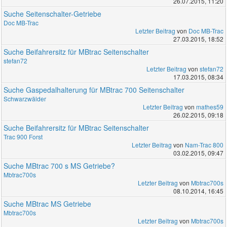
26.07.2015, 11:20
Suche Seitenschalter-Getriebe
Doc MB-Trac
Letzter Beitrag
von
Doc MB-Trac
27.03.2015, 18:52
Suche Beifahrersitz für MBtrac Seitenschalter
stefan72
Letzter Beitrag
von
stefan72
17.03.2015, 08:34
Suche Gaspedalhalterung für MBtrac 700 Seitenschalter
Schwarzwälder
Letzter Beitrag
von
mathes59
26.02.2015, 09:18
Suche Beifahrersitz für MBtrac Seitenschalter
Trac 900 Forst
Letzter Beitrag
von
Nam-Trac 800
03.02.2015, 09:47
Suche MBtrac 700 s MS Getriebe?
Mbtrac700s
Letzter Beitrag
von
Mbtrac700s
08.10.2014, 16:45
Suche MBtrac MS Getriebe
Mbtrac700s
Letzter Beitrag
von
Mbtrac700s