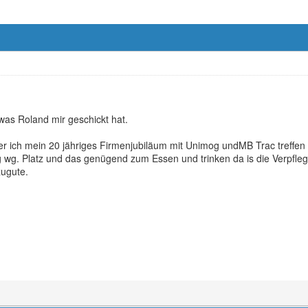
was Roland mir geschickt hat.
er ich mein 20 jähriges Firmenjubiläum mit Unimog undMB Trac treffen
 wg. Platz und das genügend zum Essen und trinken da is die Verpfleg
ugute.