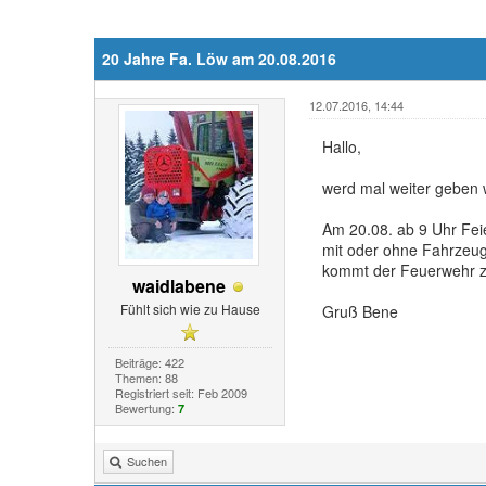
20 Jahre Fa. Löw am 20.08.2016
12.07.2016, 14:44
Hallo,
werd mal weiter geben 
Am 20.08. ab 9 Uhr Fei
mit oder ohne Fahrzeug
kommt der Feuerwehr z
waidlabene
Fühlt sich wie zu Hause
Gruß Bene
Beiträge: 422
Themen: 88
Registriert seit: Feb 2009
Bewertung:
7
Suchen