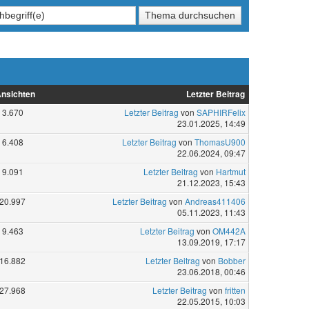
nsichten
Letzter Beitrag
3.670
Letzter Beitrag
von
SAPHIRFelix
23.01.2025, 14:49
6.408
Letzter Beitrag
von
ThomasU900
22.06.2024, 09:47
9.091
Letzter Beitrag
von
Hartmut
21.12.2023, 15:43
20.997
Letzter Beitrag
von
Andreas411406
05.11.2023, 11:43
9.463
Letzter Beitrag
von
OM442A
13.09.2019, 17:17
16.882
Letzter Beitrag
von
Bobber
23.06.2018, 00:46
27.968
Letzter Beitrag
von
fritten
22.05.2015, 10:03