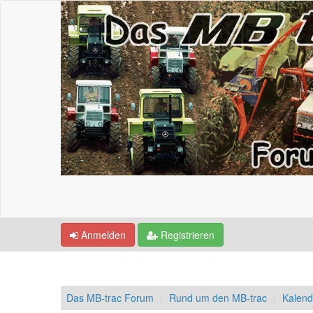
Anmelden
Registrieren
Das MB-trac Forum
Rund um den MB-trac
Kalend