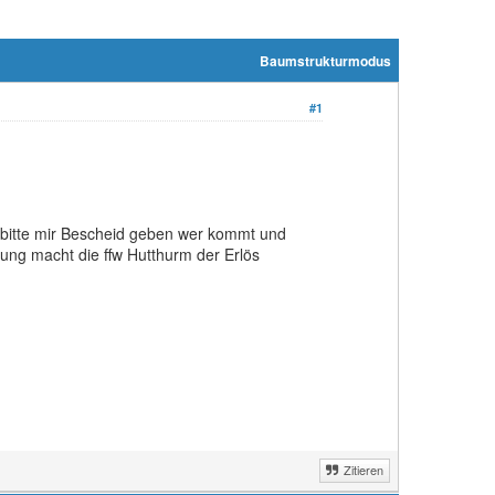
Baumstrukturmodus
#1
 bitte mir Bescheid geben wer kommt und
ung macht die ffw Hutthurm der Erlös
Zitieren