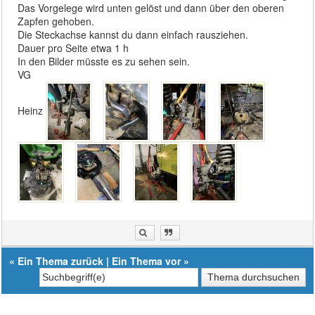
Das Vorgelege wird unten gelöst und dann über den oberen
Zapfen gehoben.
Die Steckachse kannst du dann einfach rausziehen.
Dauer pro Seite etwa 1 h
In den Bilder müsste es zu sehen sein.
VG
Heinz
«
Ein Thema zurück
|
Ein Thema vor
»