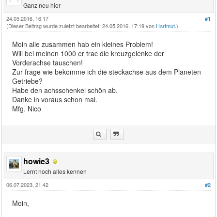
Ganz neu hier
24.05.2016, 16:17
#1
(Dieser Beitrag wurde zuletzt bearbeitet: 24.05.2016, 17:19 von
Hartmut
.)
Moin alle zusammen hab ein kleines Problem!
Will bei meinen 1000 er trac die kreuzgelenke der
Vorderachse tauschen!
Zur frage wie bekomme ich die steckachse aus dem Planeten
Getriebe?
Habe den achsschenkel schön ab.
Danke in voraus schon mal.
Mfg. Nico
howie3
Lernt noch alles kennen
06.07.2023, 21:42
#2
Moin,