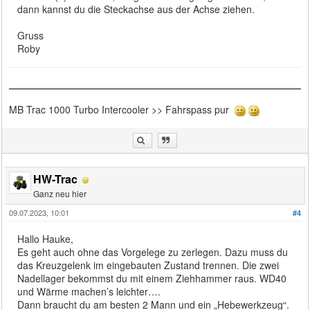
dann kannst du die Steckachse aus der Achse ziehen.
Gruss
Roby
MB Trac 1000 Turbo Intercooler >> Fahrspass pur
HW-Trac
Ganz neu hier
09.07.2023, 10:01
#4
Hallo Hauke,
Es geht auch ohne das Vorgelege zu zerlegen. Dazu muss du
das Kreuzgelenk im eingebauten Zustand trennen. Die zwei
Nadellager bekommst du mit einem Ziehhammer raus. WD40
und Wärme machen’s leichter….
Dann braucht du am besten 2 Mann und ein „Hebewerkzeug“.