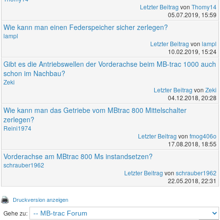
Letzter Beitrag
von
Thomy14
05.07.2019, 15:59
Wie kann man einen Federspeicher sicher zerlegen?
lampl
Letzter Beitrag
von
lampl
10.02.2019, 15:24
Gibt es die Antriebswellen der Vorderachse beim MB-trac 1000 auch
schon im Nachbau?
Zeki
Letzter Beitrag
von
Zeki
04.12.2018, 20:28
Wie kann man das Getriebe vom MBtrac 800 Mittelschalter
zerlegen?
Reini1974
Letzter Beitrag
von
fmog406o
17.08.2018, 18:55
Vorderachse am MBtrac 800 Ms instandsetzen?
schrauber1962
Letzter Beitrag
von
schrauber1962
22.05.2018, 22:31
Druckversion anzeigen
Gehe zu: