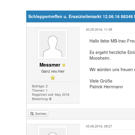
Schleppertreffen u. Ersatzteilemarkt 12.06.16 8834
20.05.2016, 11:39
Hallo liebe MB-trac-Fre
Es ergeht herzliche Ein
Moosheim.
Messmer
Wir würden uns freuen 
Ganz neu hier
Viele Grüße
Beiträge: 2
Patrick Herrmann
Themen: 1
Registriert seit: May 2016
Bewertung:
0
Suchen
03.06.2016, 08:27