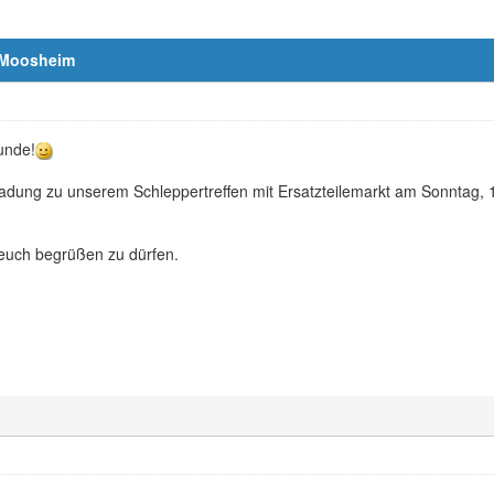
8 Moosheim
unde!
ladung zu unserem Schleppertreffen mit Ersatzteilemarkt am Sonntag, 
euch begrüßen zu dürfen.