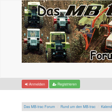
Anmelden
Registrieren
Das MB-trac Forum
Rund um den MB-trac
Kalend