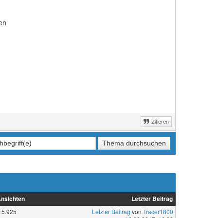
en
Zitieren
nsichten
Letzter Beitrag
5.925
Letzter Beitrag
von
Tracer1800