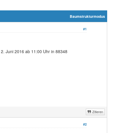
Baumstrukturmodus
#1
12. Juni 2016 ab 11:00 Uhr in 88348
Zitieren
#2