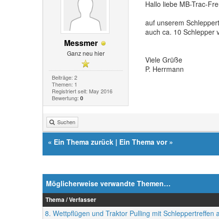
Hallo liebe MB-Trac-Fr
auf unserem Schleppert
auch ca. 10 Schlepper v
Messmer
Ganz neu hier
Viele Grüße
P. Herrmann
Beiträge: 2
Themen: 1
Registriert seit: May 2016
Bewertung:
0
Suchen
«
Ein Thema zurück
|
Ein Thema vor
»
Möglicherweise verwandte Themen…
Thema / Verfasser
8. Wettpflügen und Traktor Pulling mit Schleppertreffe