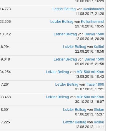
16.08.2017, 16:23
14.773
Letzter Beitrag
von
lucainhouser
11.08.2017, 21:20
23.506
Letzter Beitrag
von
Kettenhummel
29.10.2016, 19:45
10.312
Letzter Beitrag
von
Daniel 1500
12.09.2016, 20:29
6.294
Letzter Beitrag
von
Kolibri
22.08.2016, 18:58
9.048
Letzter Beitrag
von
Daniel 1500
09.09.2015, 21:58
34.254
Letzter Beitrag
von
MB1500 mit Kran
13.08.2015, 10:43
7.261
Letzter Beitrag
von
Tracer1800
31.07.2015, 17:21
33.468
Letzter Beitrag
von
MB1500 mit Kran
30.10.2013, 19:07
8.501
Letzter Beitrag
von
Stefan
07.06.2013, 15:37
7.225
Letzter Beitrag
von
Kolibri
12.08.2012, 11:11