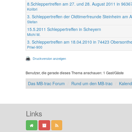
8.Schleppertreffen am 27. und 28. August 2011 in 9636
Kolibri
3. Schleppertreffen der Oldtimerfreunde Steinheim am 
Stefan
15.5.2011 Schleppertreffen in Scheyern
Michi M.
3. Schleppertreffen am 18.04.2010 in 74423 Obersonth
Priwi-900
Druckversion anzeigen
Benutzer, die gerade dieses Thema anschauen: 1 Gast/Gäste
Das MB-trac Forum
Rund um den MB-trac
Kalend
Links