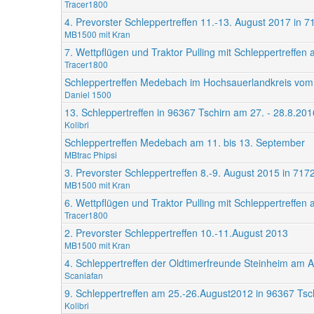
Tracer1800
4. Prevorster Schleppertreffen 11.-13. August 2017 in 7
MB1500 mit Kran
7. Wettpflügen und Traktor Pulling mit Schleppertreffe
Tracer1800
Schleppertreffen Medebach im Hochsauerlandkreis vom 
Daniel 1500
13. Schleppertreffen in 96367 Tschirn am 27. - 28.8.201
Kolibri
Schleppertreffen Medebach am 11. bis 13. September
MBtrac Phipsi
3. Prevorster Schleppertreffen 8.-9. August 2015 in 717
MB1500 mit Kran
6. Wettpflügen und Traktor Pulling mit Schleppertreffe
Tracer1800
2. Prevorster Schleppertreffen 10.-11.August 2013
MB1500 mit Kran
4. Schleppertreffen der Oldtimerfreunde Steinheim am 
Scaniafan
9. Schleppertreffen am 25.-26.August2012 in 96367 Tsc
Kolibri