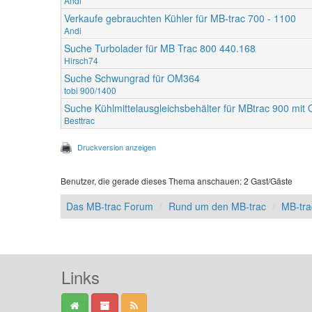
Andi
Verkaufe gebrauchten Kühler für MB-trac 700 - 1100
Andi
Suche Turbolader für MB Trac 800 440.168
Hirsch74
Suche Schwungrad für OM364
tobi 900/1400
Suche Kühlmittelausgleichsbehälter für MBtrac 900 mi
Besttrac
Druckversion anzeigen
Benutzer, die gerade dieses Thema anschauen: 2 Gast/Gäste
Das MB-trac Forum
Rund um den MB-trac
MB-tra
Links