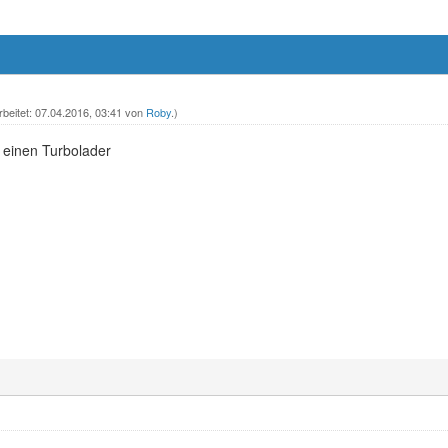
rbeitet: 07.04.2016, 03:41 von
Roby
.)
 einen Turbolader