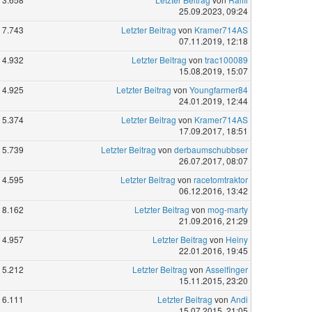
25.09.2023, 09:24
7.743
Letzter Beitrag
von
Kramer714AS
07.11.2019, 12:18
4.932
Letzter Beitrag
von
trac100089
15.08.2019, 15:07
4.925
Letzter Beitrag
von
Youngfarmer84
24.01.2019, 12:44
5.374
Letzter Beitrag
von
Kramer714AS
17.09.2017, 18:51
5.739
Letzter Beitrag
von
derbaumschubbser
26.07.2017, 08:07
4.595
Letzter Beitrag
von
racetomtraktor
06.12.2016, 13:42
8.162
Letzter Beitrag
von
mog-marty
21.09.2016, 21:29
4.957
Letzter Beitrag
von
Heiny
22.01.2016, 19:45
5.212
Letzter Beitrag
von
Asselfinger
15.11.2015, 23:20
6.111
Letzter Beitrag
von
Andi
15.07.2015, 21:05