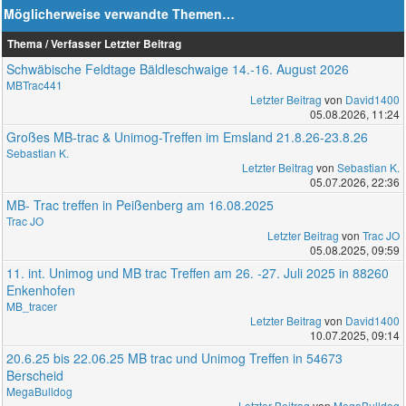
Möglicherweise verwandte Themen…
Thema / Verfasser
Letzter Beitrag
Schwäbische Feldtage Bäldleschwaige 14.-16. August 2026
MBTrac441
Letzter Beitrag
von
David1400
05.08.2026, 11:24
Großes MB-trac & Unimog-Treffen im Emsland 21.8.26-23.8.26
Sebastian K.
Letzter Beitrag
von
Sebastian K.
05.07.2026, 22:36
MB- Trac treffen in Peißenberg am 16.08.2025
Trac JO
Letzter Beitrag
von
Trac JO
05.08.2025, 09:59
11. int. Unimog und MB trac Treffen am 26. -27. Juli 2025 in 88260
Enkenhofen
MB_tracer
Letzter Beitrag
von
David1400
10.07.2025, 09:14
20.6.25 bis 22.06.25 MB trac und Unimog Treffen in 54673
Berscheid
MegaBulldog
Letzter Beitrag
von
MegaBulldog