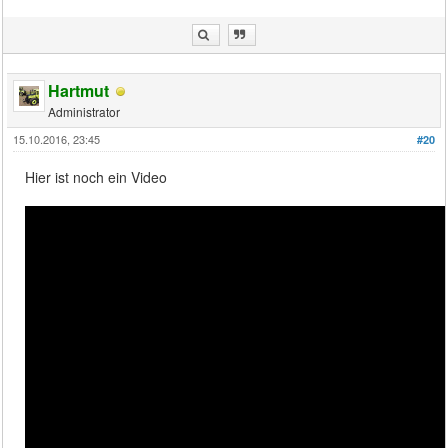
Hartmut
Administrator
15.10.2016, 23:45
#20
Hier ist noch ein Video