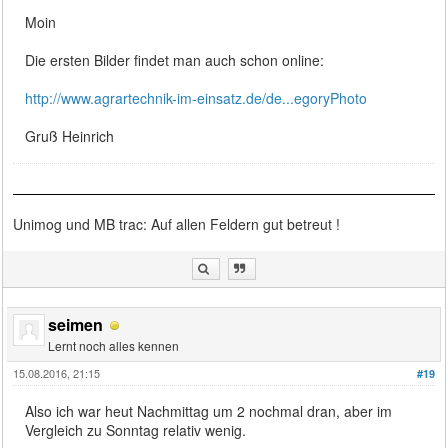
Moin
Die ersten Bilder findet man auch schon online:
http://www.agrartechnik-im-einsatz.de/de...egoryPhoto
Gruß Heinrich
Unimog und MB trac: Auf allen Feldern gut betreut !
seimen
Lernt noch alles kennen
15.08.2016, 21:15
#19
Also ich war heut Nachmittag um 2 nochmal dran, aber im
Vergleich zu Sonntag relativ wenig.