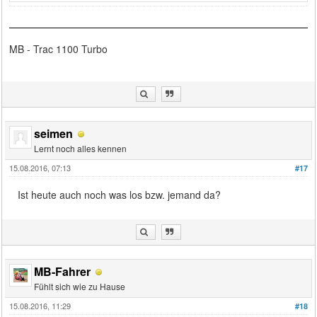
MB - Trac 1100 Turbo
seimen
Lernt noch alles kennen
15.08.2016, 07:13
#17
Ist heute auch noch was los bzw. jemand da?
MB-Fahrer
Fühlt sich wie zu Hause
15.08.2016, 11:29
#18