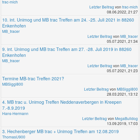
trac-mich
Letzter Beitrag
von
trac-mich
08.06.2022, 21:27
10. int. Unimog und MB trac Treffen am 24. -25. Juli 2021 in 88260
Enkenhofen
MB_tracer
Letzter Beitrag
von
MB_tracer
05.07.2021, 21:34
9. int. Unimog und MB trac Treffen am 27. -28. Juli 2019 in 88260
Enkenhofen
MB_tracer
Letzter Beitrag
von
MB_tracer
05.07.2021, 21:23
Termine MB-trac Treffen 2021?
MBSiggi800
Letzter Beitrag
von
MBSiggi800
28.03.2021, 13:12
4. MB trac u. Unimog Treffen Neddenaverbergen in Kreepen
7.-8.9.2019
Hans-Hermann
Letzter Beitrag
von
MegaBulldog
13.09.2019, 17:03
3. Hechenberger MB trac + Unimog Treffen am 12.08.2019
ThomasU900