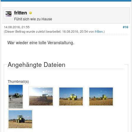
fritten
Fühlt sich wie zu Hause
14.08.2016, 21:55
#16
(Dieser Beitrag wurde zuletzt bearbeitet: 16.08.2016, 20:54 von
fritten
.)
War wieder eine tolle Veranstaltung.
Angehängte Dateien
Thumbnail(s)