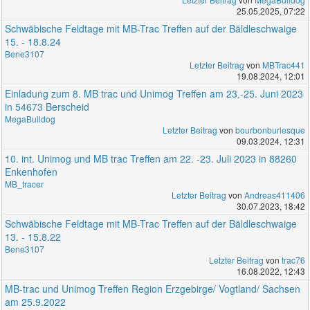
25.05.2025, 07:22
Schwäbische Feldtage mit MB-Trac Treffen auf der Bäldleschwaige
15. - 18.8.24
Bene3107
Letzter Beitrag
von
MBTrac441
19.08.2024, 12:01
Einladung zum 8. MB trac und Unimog Treffen am 23.-25. Juni 2023
in 54673 Berscheid
MegaBulldog
Letzter Beitrag
von
bourbonburlesque
09.03.2024, 12:31
10. int. Unimog und MB trac Treffen am 22. -23. Juli 2023 in 88260
Enkenhofen
MB_tracer
Letzter Beitrag
von
Andreas411406
30.07.2023, 18:42
Schwäbische Feldtage mit MB-Trac Treffen auf der Bäldleschwaige
13. - 15.8.22
Bene3107
Letzter Beitrag
von
trac76
16.08.2022, 12:43
MB-trac und Unimog Treffen Region Erzgebirge/ Vogtland/ Sachsen
am 25.9.2022