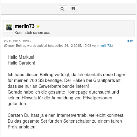
merlin73
Kennt sich schon aus
26.12.2015, 15:06
#12
(Dieser Beitrag wurde zuletzt bearbeitet: 26.12.2015, 15:08 von
merlin73
.)
Hallo Markus!
Hallo Carsten!
Ich habe diesen Beitrag verfolgt, da ich ebenfalls neue Lager
für meinen 700 SS benötige. Der Haken bei Granitparts ist,
dass sie nur an Gewerbetreibende liefern!
Gerade habe ich die gesamte Homepage durchsucht und
keinen Hinweis für die Anmeldung von Privatpersonen
gefunden.
Carsten Du hast ja einen Internetvertrieb, vielleicht könntest
Du das gesamte Set für den Seitenschalter zu einem fairen
Preis anbieten.