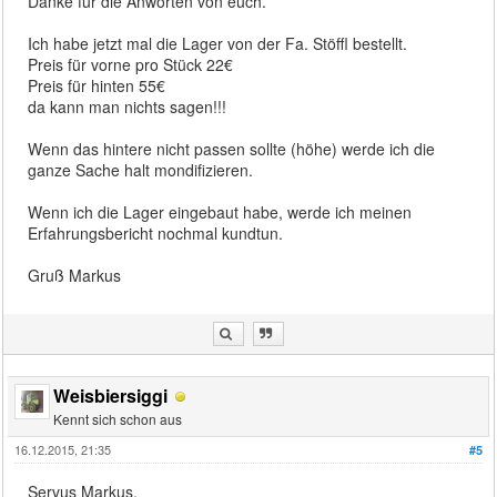
Danke für die Anworten von euch.
Ich habe jetzt mal die Lager von der Fa. Stöffl bestellt.
Preis für vorne pro Stück 22€
Preis für hinten 55€
da kann man nichts sagen!!!
Wenn das hintere nicht passen sollte (höhe) werde ich die
ganze Sache halt mondifizieren.
Wenn ich die Lager eingebaut habe, werde ich meinen
Erfahrungsbericht nochmal kundtun.
Gruß Markus
Weisbiersiggi
Kennt sich schon aus
16.12.2015, 21:35
#5
Servus Markus,