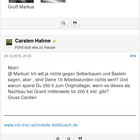
Gruß Markus
Carsten Hahne
Fühlt sich wie zu Hause
25.12.2015, 20:23
#10
Moin!
@ Markus! Ich will ja nichts gegen Selberbauen und Basteln
sagen, aber , sind Deine 10 Arbeitsstunden nichts wert? Und
warum sparst Du 250 € zum Originallager, wenn es dieses als
Nachbau bei Granit mittlerweile für 200 € inkl. gibt?
Gruss Carsten
www.mb-trac-schmiede-kiekbusch.de