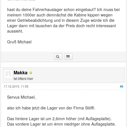
hast du deine Fahrerhauslager schon eingebaut? Ich muss bei
meinem 1000er auch demnächst die Kabine kippen wegen
einer Getriebeabdichtung und in diesem Zuge würde ich die
Lager dann mit tauschen da der Preis doch recht interessant
aussieht.
Gruß Michael
Makka
Ist öfters hier
17.12.2015, 11:55
#6
Servus Michael,
also ich habe jetzt die Lager von der Firma Stöffl.
Das hintere Lager ist um 2,6mm höher (mit Auflageplatte).
Das vordere Lager ist um 4mm niedriger ohne Auflageplatte.