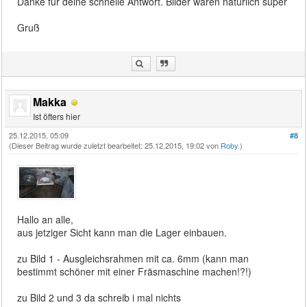
Danke für deine schnelle Antwort. Bilder wären natürlich super
Gruß
Makka
Ist öfters hier
25.12.2015, 05:09
#8
(Dieser Beitrag wurde zuletzt bearbeitet: 25.12.2015, 19:02 von
Roby
.)
Hallo an alle,
aus jetziger Sicht kann man die Lager einbauen.
zu Bild 1 - Ausgleichsrahmen mit ca. 6mm (kann man
bestimmt schöner mit einer Fräsmaschine machen!?!)
zu Bild 2 und 3 da schreib i mal nichts