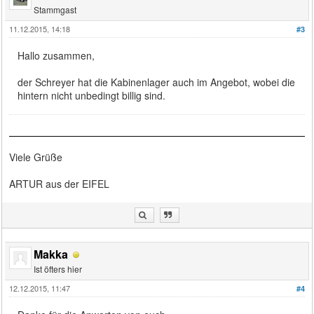
Stammgast
11.12.2015, 14:18
#3
Hallo zusammen,
der Schreyer hat die Kabinenlager auch im Angebot, wobei die
hintern nicht unbedingt billig sind.
Viele Grüße
ARTUR aus der EIFEL
Makka
Ist öfters hier
12.12.2015, 11:47
#4