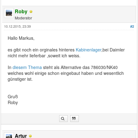
Roby
Moderator
10.12.2015, 23:39
#2
Hallo Markus,
es gibt noch ein orginales hinteres
Kabinenlager
,bei Daimler
nicht mehr lieferbar ,soweit ich weiss.
In
diesem Thema
steht als Alternative das 786030/NK40
welches wohl einige schon eingebaut haben und wesentlich
günstiger ist.
Gruß
Roby
Artur