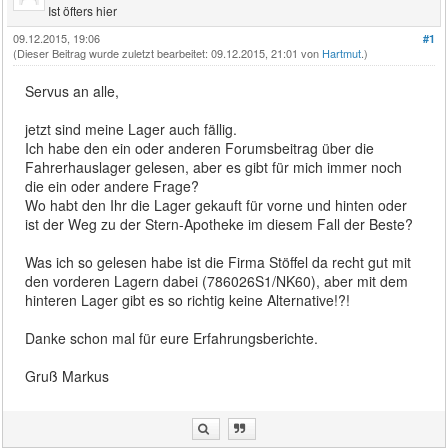
Ist öfters hier
09.12.2015, 19:06
#1
(Dieser Beitrag wurde zuletzt bearbeitet: 09.12.2015, 21:01 von
Hartmut
.)
Servus an alle,
jetzt sind meine Lager auch fällig.
Ich habe den ein oder anderen Forumsbeitrag über die
Fahrerhauslager gelesen, aber es gibt für mich immer noch
die ein oder andere Frage?
Wo habt den Ihr die Lager gekauft für vorne und hinten oder
ist der Weg zu der Stern-Apotheke im diesem Fall der Beste?
Was ich so gelesen habe ist die Firma Stöffel da recht gut mit
den vorderen Lagern dabei (786026S1/NK60), aber mit dem
hinteren Lager gibt es so richtig keine Alternative!?!
Danke schon mal für eure Erfahrungsberichte.
Gruß Markus