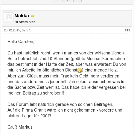
Makka
Ist öfters hier
26.12.2015, 02:57
#11
Hallo Carsten,
Du hast natürlich recht, wenn man es von der wirtschaftlichen
Seite betrachtet sind 10 Stunden (geübte Mechaniker machen
das bestimmt in der Hälfte der Zeit, aber was erwartest Du von
mir, ich Arbeite im öffentlichen Dienst
) eine menge Holz.
Aber zum Glück muss mein Trac kein Geld mehr verdienen
und das andere muss jeder mit sich selber ausmachen was im
die Sache bzw. Zeit wert ist. Das habe ich leider vergessen bei
meinen Beitrag zu schreiben!!
Das Forum lebt natürlich gerade von solchen Beiträgen.
Auf die Firma Granit wäre ich nicht gekommen - vordere und
hintere Lager für 200€!
Gruß Markus