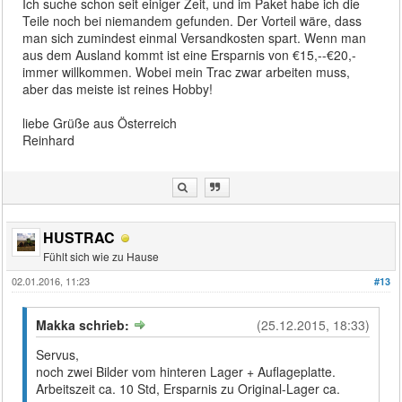
Ich suche schon seit einiger Zeit, und im Paket habe ich die
Teile noch bei niemandem gefunden. Der Vorteil wäre, dass
man sich zumindest einmal Versandkosten spart. Wenn man
aus dem Ausland kommt ist eine Ersparnis von €15,--€20,-
immer willkommen. Wobei mein Trac zwar arbeiten muss,
aber das meiste ist reines Hobby!
liebe Grüße aus Österreich
Reinhard
HUSTRAC
Fühlt sich wie zu Hause
02.01.2016, 11:23
#13
Makka schrieb:
(25.12.2015, 18:33)
Servus,
noch zwei Bilder vom hinteren Lager + Auflageplatte.
Arbeitszeit ca. 10 Std, Ersparnis zu Original-Lager ca.