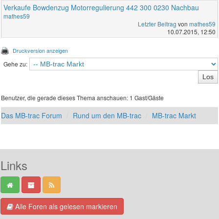
Verkaufe Bowdenzug Motorregulierung 442 300 0230 Nachbau
mathes59
Letzter Beitrag
von
mathes59
10.07.2015, 12:50
Druckversion anzeigen
Gehe zu:
Benutzer, die gerade dieses Thema anschauen: 1 Gast/Gäste
Das MB-trac Forum
Rund um den MB-trac
MB-trac Markt
Links
Alle Foren als gelesen markieren