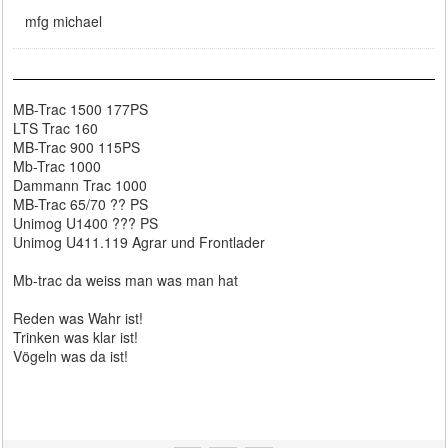
mfg michael
MB-Trac 1500 177PS
LTS Trac 160
MB-Trac 900 115PS
Mb-Trac 1000
Dammann Trac 1000
MB-Trac 65/70 ?? PS
Unimog U1400 ??? PS
Unimog U411.119 Agrar und Frontlader
Mb-trac da weiss man was man hat
Reden was Wahr ist!
Trinken was klar ist!
Vögeln was da ist!