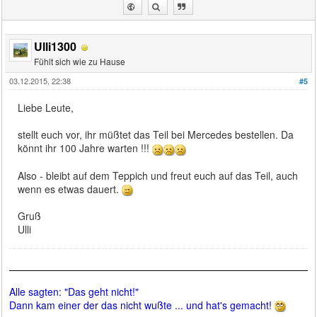
Ulli1300
Fühlt sich wie zu Hause
03.12.2015, 22:38
#5
Liebe Leute,
stellt euch vor, ihr müßtet das Teil bei Mercedes bestellen. Da
könnt ihr 100 Jahre warten !!!
Also - bleibt auf dem Teppich und freut euch auf das Teil, auch
wenn es etwas dauert.
Gruß
Ulli
Alle sagten: "Das geht nicht!"
Dann kam einer der das nicht wußte ... und hat's gemacht!