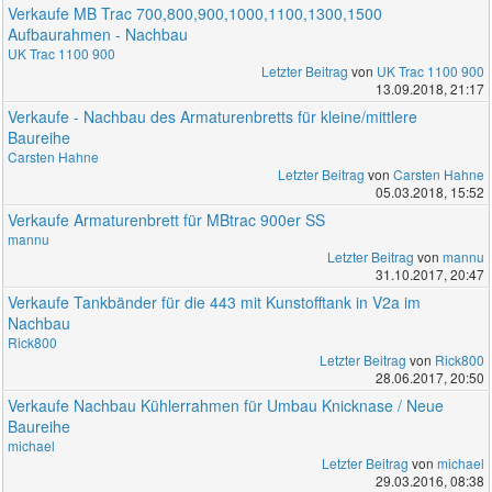
Verkaufe MB Trac 700,800,900,1000,1100,1300,1500
Aufbaurahmen - Nachbau
UK Trac 1100 900
Letzter Beitrag
von
UK Trac 1100 900
13.09.2018, 21:17
Verkaufe - Nachbau des Armaturenbretts für kleine/mittlere
Baureihe
Carsten Hahne
Letzter Beitrag
von
Carsten Hahne
05.03.2018, 15:52
Verkaufe Armaturenbrett für MBtrac 900er SS
mannu
Letzter Beitrag
von
mannu
31.10.2017, 20:47
Verkaufe Tankbänder für die 443 mit Kunstofftank in V2a im
Nachbau
Rick800
Letzter Beitrag
von
Rick800
28.06.2017, 20:50
Verkaufe Nachbau Kühlerrahmen für Umbau Knicknase / Neue
Baureihe
michael
Letzter Beitrag
von
michael
29.03.2016, 08:38