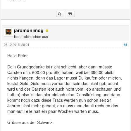
jaromunimog
Kennt sich schon aus
03.12.2015, 20:21
#3
Hallo Peter
Dein Grundgedanke ist nicht schlecht, aber dann müsste
Carsten min. 600.00 pro Stk. haben, weil bei 390.00 bleibt
nichts hängen, denn das Lager musst Du kaufen oder mieten,
kostet Geld, Geld muss vorhanden sein das nicht gebraucht
wird und der Carsten lebt auch nicht vom lieb anschauen und
Luft ;o) also ist das hier einfach eine Dienstleistung und dann
kommt noch dazu diese Tracs werden nun schon seit 24
Jahren nicht mehr gebaut, da muss man damit rechnen das
man auf Teile halt ein paar Wochen warten muss.
Grüsse aus der Schweiz