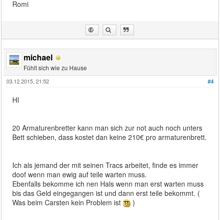
Romi
michael
Fühlt sich wie zu Hause
03.12.2015, 21:52
#4
HI
20 Armaturenbretter kann man sich zur not auch noch unters
Bett schieben, dass kostet dan keine 210€ pro armaturenbrett.
Ich als jemand der mit seinen Tracs arbeitet, finde es immer
doof wenn man ewig auf teile warten muss.
Ebenfalls bekomme ich nen Hals wenn man erst warten muss
bis das Geld eingegangen ist und dann erst teile bekommt. (
Was beim Carsten kein Problem ist
)