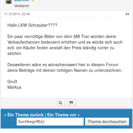
Verbannt
17.12.2015, 22:49
#4
Hallo LKW Schrauber????
Ein paar vernüftige Bilder von dem MB Trac würden deine
Verkaufschancen bedeutent erhöhen und es würde sich auch
evtl. ein Käufer finden anstatt den Preis ständig runter zu
setzten.
Desweiteren wäre es wünschenswert hier in diesem Forum
deine Beiträge mit deinen richtigen Namen zu unterzeichnen.
Gruß
Markus
«
Ein Thema zurück
|
Ein Thema vor
»