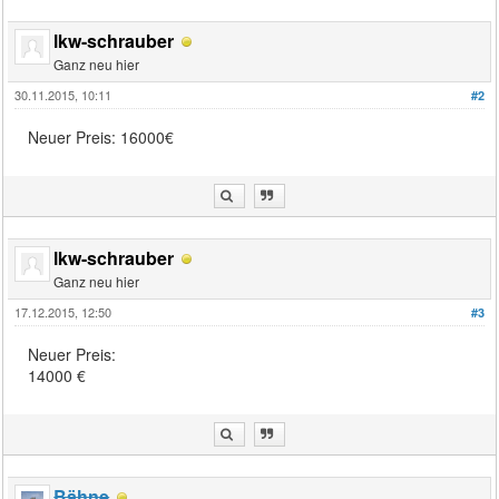
lkw-schrauber
Ganz neu hier
30.11.2015, 10:11
#2
Neuer Preis: 16000€
lkw-schrauber
Ganz neu hier
17.12.2015, 12:50
#3
Neuer Preis:
14000 €
Bähne