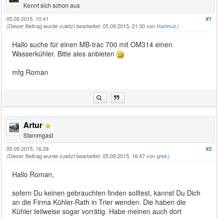
Kennt sich schon aus
05.09.2015, 10:41
#1
(Dieser Beitrag wurde zuletzt bearbeitet: 05.09.2015, 21:30 von
Hartmut
.)
Hallo suche für einen MB-trac 700 mit OM314 einen
Wasserkühler. Bitte ales anbieten
mfg Roman
Artur
Stammgast
05.09.2015, 16:28
#2
(Dieser Beitrag wurde zuletzt bearbeitet: 05.09.2015, 16:47 von
greil
.)
Hallo Roman,
sofern Du keinen gebrauchten finden solltest, kannst Du Dich
an die Firma Kühler-Rath in Trier wenden. Die haben die
Kühler teilweise sogar vorrätig. Habe meinen auch dort