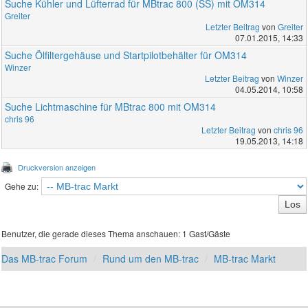
Suche Kühler und Lüfterrad für MBtrac 800 (SS) mit OM314
Greiter
Letzter Beitrag
von
Greiter
07.01.2015, 14:33
Suche Ölfiltergehäuse und Startpilotbehälter für OM314
Winzer
Letzter Beitrag
von
Winzer
04.05.2014, 10:58
Suche Lichtmaschine für MBtrac 800 mit OM314
chris 96
Letzter Beitrag
von
chris 96
19.05.2013, 14:18
Druckversion anzeigen
Gehe zu:
Benutzer, die gerade dieses Thema anschauen: 1 Gast/Gäste
Das MB-trac Forum
Rund um den MB-trac
MB-trac Markt