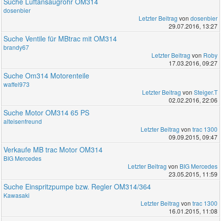
Suche Luftansaugrohr OM314
dosenbier
Letzter Beitrag
von
dosenbier
29.07.2016, 13:27
Suche Ventile für MBtrac mit OM314
brandy67
Letzter Beitrag
von
Roby
17.03.2016, 09:27
Suche Om314 Motorenteile
waffel973
Letzter Beitrag
von
Steiger.T
02.02.2016, 22:06
Suche Motor OM314 65 PS
alteisenfreund
Letzter Beitrag
von
trac 1300
09.09.2015, 09:47
Verkaufe MB trac Motor OM314
BIG Mercedes
Letzter Beitrag
von
BIG Mercedes
23.05.2015, 11:59
Suche Einspritzpumpe bzw. Regler OM314/364
Kawasaki
Letzter Beitrag
von
trac 1300
16.01.2015, 11:08