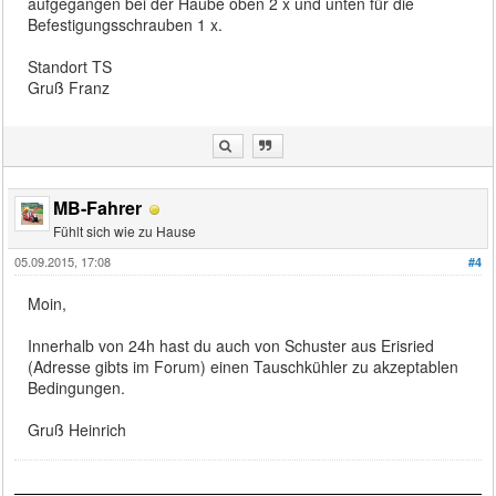
aufgegangen bei der Haube oben 2 x und unten für die
Befestigungsschrauben 1 x.
Standort TS
Gruß Franz
MB-Fahrer
Fühlt sich wie zu Hause
05.09.2015, 17:08
#4
Moin,
Innerhalb von 24h hast du auch von Schuster aus Erisried
(Adresse gibts im Forum) einen Tauschkühler zu akzeptablen
Bedingungen.
Gruß Heinrich