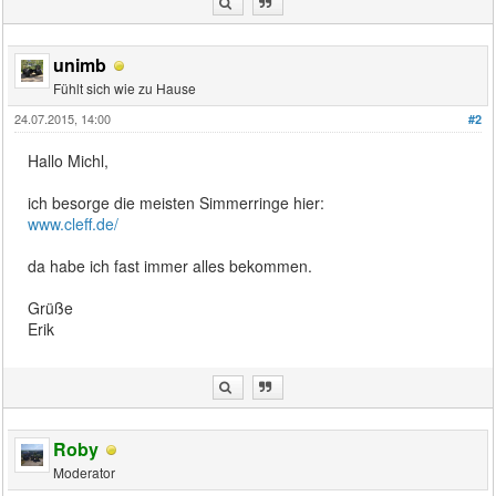
unimb
Fühlt sich wie zu Hause
24.07.2015, 14:00
#2
Hallo Michl,
ich besorge die meisten Simmerringe hier:
www.cleff.de/
da habe ich fast immer alles bekommen.
Grüße
Erik
Roby
Moderator