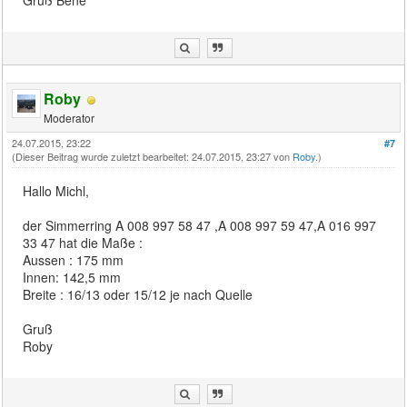
Gruß Bene
Roby
Moderator
24.07.2015, 23:22
#7
(Dieser Beitrag wurde zuletzt bearbeitet: 24.07.2015, 23:27 von
Roby
.)
Hallo Michl,
der Simmerring A 008 997 58 47 ,A 008 997 59 47,A 016 997
33 47 hat die Maße :
Aussen : 175 mm
Innen: 142,5 mm
Breite : 16/13 oder 15/12 je nach Quelle
Gruß
Roby