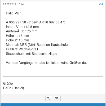
25.07.2015, 10:44
#10
Hallo Michl,
A 008 997 58 47 bzw. A 016 997 33 47:
Innen-Ã˜ 1: 142.5 mm
Außen-Ã˜ 1: 175 mm
Höhe 1: 13 mm
Höhe 2: 15 mm
Material: NBR (Nitril-Butadien-Kautschuk)
Drallart: Wechseldrall
Staubschutz: mit Staubschutzlippe
Von den Vorgängern habe ich leider keine Größen da.
Grüße
DaPo (Daniel)