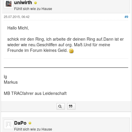
uniwirth
Fühlt sich wie zu Hause
25.07.2015, 06:42
#9
Hallo Michl,
schick mir den Ring, ich arbeite dir deinen Ring auf.Dann ist er
wieder wie neu.Geschliffen auf org. Maß.Und für meine
Freunde im Forum kleines Geld.
lg
Markus
MB TRACfahrer aus Leidenschaft
DaPo
Fühlt sich wie zu Hause