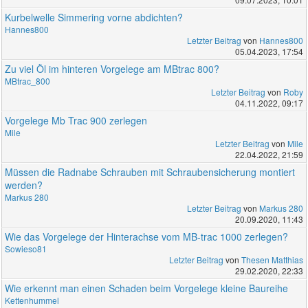
Kurbelwelle Simmering vorne abdichten?
Hannes800
Letzter Beitrag
von
Hannes800
05.04.2023, 17:54
Zu viel Öl im hinteren Vorgelege am MBtrac 800?
MBtrac_800
Letzter Beitrag
von
Roby
04.11.2022, 09:17
Vorgelege Mb Trac 900 zerlegen
Mile
Letzter Beitrag
von
Mile
22.04.2022, 21:59
Müssen die Radnabe Schrauben mit Schraubensicherung montiert
werden?
Markus 280
Letzter Beitrag
von
Markus 280
20.09.2020, 11:43
Wie das Vorgelege der Hinterachse vom MB-trac 1000 zerlegen?
Sowieso81
Letzter Beitrag
von
Thesen Matthias
29.02.2020, 22:33
Wie erkennt man einen Schaden beim Vorgelege kleine Baureihe
Kettenhummel