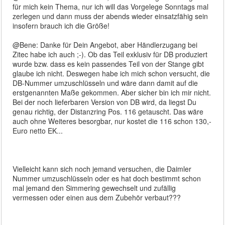
für mich kein Thema, nur ich will das Vorgelege Sonntags mal
zerlegen und dann muss der abends wieder einsatzfähig sein
insofern brauch ich die Größe!
@Bene: Danke für Dein Angebot, aber Händlerzugang bei
Zitec habe ich auch ;-). Ob das Teil exklusiv für DB produziert
wurde bzw. dass es kein passendes Teil von der Stange gibt
glaube ich nicht. Deswegen habe ich mich schon versucht, die
DB-Nummer umzuschlüsseln und wäre dann damit auf die
erstgenannten Maße gekommen. Aber sicher bin ich mir nicht.
Bei der noch lieferbaren Version von DB wird, da liegst Du
genau richtig, der Distanzring Pos. 116 getauscht. Das wäre
auch ohne Weiteres besorgbar, nur kostet die 116 schon 130,-
Euro netto EK...
Vielleicht kann sich noch jemand versuchen, die Daimler
Nummer umzuschlüsseln oder es hat doch bestimmt schon
mal jemand den Simmering gewechselt und zufällig
vermessen oder einen aus dem Zubehör verbaut???