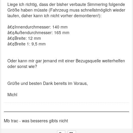
Liege ich richtig, dass der bisher verbaute Simmering folgende
Größe haben müsste (Fahrzeug muss schnellstmöglich wieder
laufen, daher kann ich nicht vorher demontieren!):
â€¢Innendurchmesser: 140 mm
â€¢Außendurchmesser: 165 mm
â€¢Breite: 12 mm
â€¢Breite 1: 9,5 mm
Oder kann mir gar jemand mit einer Bezugsquelle weiterhelfen
oder sonst wie?
Grüße und besten Dank bereits im Voraus,
Michl
Mb trac - was besseres gibts nicht