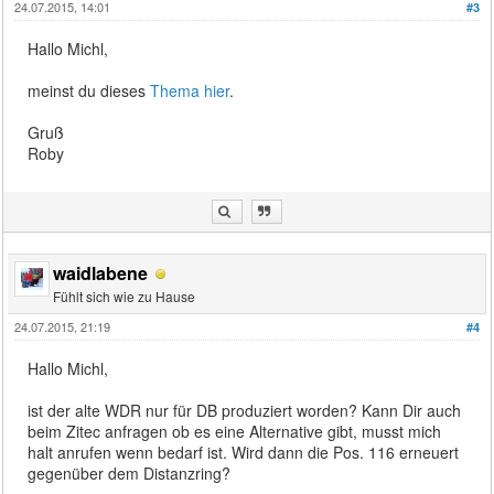
24.07.2015, 14:01
#3
Hallo Michl,
meinst du dieses
Thema hier
.
Gruß
Roby
waidlabene
Fühlt sich wie zu Hause
24.07.2015, 21:19
#4
Hallo Michl,
ist der alte WDR nur für DB produziert worden? Kann Dir auch
beim Zitec anfragen ob es eine Alternative gibt, musst mich
halt anrufen wenn bedarf ist. Wird dann die Pos. 116 erneuert
gegenüber dem Distanzring?