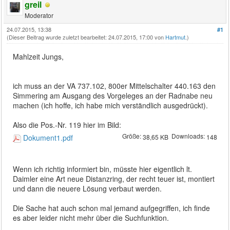
greil
Moderator
24.07.2015, 13:38
#1
(Dieser Beitrag wurde zuletzt bearbeitet: 24.07.2015, 17:00 von
Hartmut
.)
Mahlzeit Jungs,
ich muss an der VA 737.102, 800er Mittelschalter 440.163 den
Simmering am Ausgang des Vorgeleges an der Radnabe neu
machen (ich hoffe, ich habe mich verständlich ausgedrückt).
Also die Pos.-Nr. 119 hier im Bild:
Größe:
Downloads:
Dokument1.pdf
38,65 KB
148
Wenn ich richtig informiert bin, müsste hier eigentlich lt.
Daimler eine Art neue Distanzring, der recht teuer ist, montiert
und dann die neuere Lösung verbaut werden.
Die Sache hat auch schon mal jemand aufgegriffen, ich finde
es aber leider nicht mehr über die Suchfunktion.