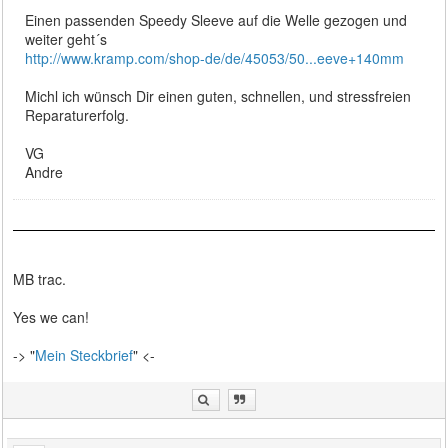
Einen passenden Speedy Sleeve auf die Welle gezogen und
weiter geht´s
http://www.kramp.com/shop-de/de/45053/50...eeve+140mm
Michl ich wünsch Dir einen guten, schnellen, und stressfreien
Reparaturerfolg.
VG
Andre
MB trac.
Yes we can!
-> "
Mein Steckbrief
" <-