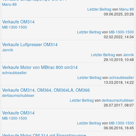
Manu 89
Letzter Beitrag
von
Manu 89
09.06.2025, 20:26
Verkaufe OM314
MB-1300-1500
Letzter Beitrag
von
MB-1300-1500
02.02.2022, 14:34
Verkaufe Luftpresser OM314
Jannik
Letzter Beitrag
von
Jannik
29.10.2019, 10:48
Verkaufe Motor von MBtrac 800 om314
schraubbastler
Letzter Beitrag
von
schraubbastler
13.03.2018, 14:22
Verkaufe OM314, OM364, OM364LA, OM366
derbaumschubbser
Letzter Beitrag
von
derbaumschubbser
26.07.2017, 08:07
Verkaufe OM314
MB-1300-1500
Letzter Beitrag
von
MB-1300-1500
06.06.2016, 16:45
Verkaufe Motor OM 314 mit Einspritzpumpe