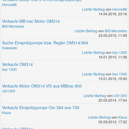
Henne88
Letzter Beitrag
von
Henne88
14.04.2016, 23:16
Verkaufe MB trac Motor OM314
BIG Mercedes
Letzter Beitrag
von
BIG Mercedes
23.05.2015, 11:59
Suche Einspritzpumpe bzw. Regler OM314/364
Kawasaki
Letzter Beitrag
von
trac 1300
16.01.2015, 11:08
Verkaufe OM314
trac 1300
Letzter Beitrag
von
trac 1300
13.01.2015, 15:00
Verkaufe Motor OM314.VIII aus MBtrac 800
Ulli1300
Letzter Beitrag
von
Ulli1300
20.05.2014, 17:04
Verkaufe Einspritzpumpe Om 364 aus 709
Klaus
Letzter Beitrag
von
Klaus
02.09.2013, 17:22
Verkaufe OM314