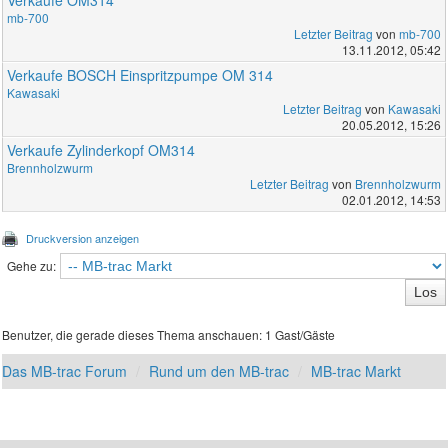
mb-700
Letzter Beitrag
von
mb-700
13.11.2012, 05:42
Verkaufe BOSCH Einspritzpumpe OM 314
Kawasaki
Letzter Beitrag
von
Kawasaki
20.05.2012, 15:26
Verkaufe Zylinderkopf OM314
Brennholzwurm
Letzter Beitrag
von
Brennholzwurm
02.01.2012, 14:53
Druckversion anzeigen
Gehe zu:
Benutzer, die gerade dieses Thema anschauen: 1 Gast/Gäste
Das MB-trac Forum
Rund um den MB-trac
MB-trac Markt