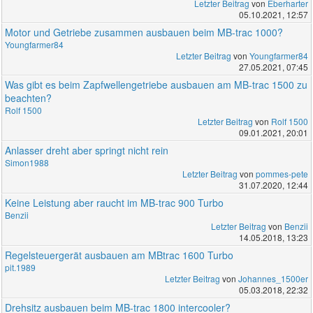
Letzter Beitrag
von
Eberharter
05.10.2021, 12:57
Motor und Getriebe zusammen ausbauen beim MB-trac 1000?
Youngfarmer84
Letzter Beitrag
von
Youngfarmer84
27.05.2021, 07:45
Was gibt es beim Zapfwellengetriebe ausbauen am MB-trac 1500 zu
beachten?
Rolf 1500
Letzter Beitrag
von
Rolf 1500
09.01.2021, 20:01
Anlasser dreht aber springt nicht rein
Simon1988
Letzter Beitrag
von
pommes-pete
31.07.2020, 12:44
Keine Leistung aber raucht im MB-trac 900 Turbo
Benzii
Letzter Beitrag
von
Benzii
14.05.2018, 13:23
Regelsteuergerät ausbauen am MBtrac 1600 Turbo
pit.1989
Letzter Beitrag
von
Johannes_1500er
05.03.2018, 22:32
Drehsitz ausbauen beim MB-trac 1800 intercooler?