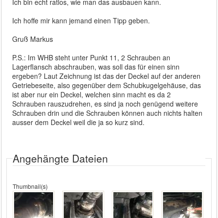
Ich bin echt ratlos, wie man das ausbauen kann.
Ich hoffe mir kann jemand einen Tipp geben.
Gruß Markus
P.S.: Im WHB steht unter Punkt 11, 2 Schrauben an
Lagerflansch abschrauben, was soll das für einen sinn
ergeben? Laut Zeichnung ist das der Deckel auf der anderen
Getriebeseite, also gegenüber dem Schubkugelgehäuse, das
ist aber nur ein Deckel, welchen sinn macht es da 2
Schrauben rauszudrehen, es sind ja noch genügend weitere
Schrauben drin und die Schrauben können auch nichts halten
ausser dem Deckel weil die ja so kurz sind.
Angehängte Dateien
Thumbnail(s)