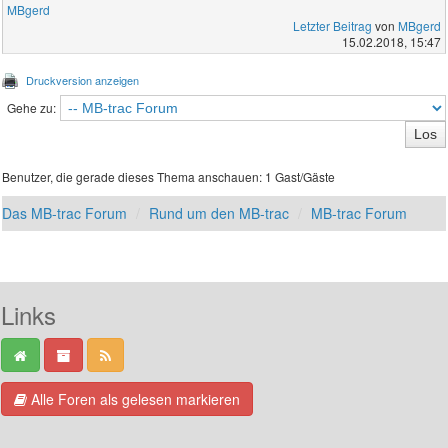
MBgerd
Letzter Beitrag
von
MBgerd
15.02.2018, 15:47
Druckversion anzeigen
Gehe zu:
Benutzer, die gerade dieses Thema anschauen: 1 Gast/Gäste
Das MB-trac Forum
Rund um den MB-trac
MB-trac Forum
Links
Alle Foren als gelesen markieren