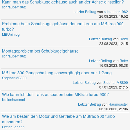
Kann man das Schubkugelgehäuse auch an der Achse einstellen?
schrauber1962
Letzter Beitrag
von
schrauber1962
26.08.2023, 19:52
Probleme beim Schubkugelgehäuse demontieren am MB-trac 900
turbo?
MBUnimog
Letzter Beitrag
von
Roby
23.08.2023, 12:15
Montageproblem bei Schubkugelgehäuse
schrauber1962
Letzter Beitrag
von
Roby
16.08.2023, 08:38
MB trac 800 Gangschaltung schwergängig aber nur 1 Gang
StephanMB800
Letzter Beitrag
von
StephanMB800
07.01.2023, 21:15
Wie kann ich den Tank ausbauen beim MBtrac turbo 900?
Kettenhummel
Letzter Beitrag
von
Haumoaster
06.10.2022, 21:06
Wie am besten den Motor und Getriebe am MBtrac 900 turbo
ausbauen?
Ortner Johann