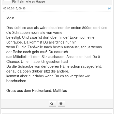
Fühlt sich wie zu Hause
03.06.2015, 09:36
#4
Moin
Das sieht so aus als wäre das einer der ersten 800er, dort sind
die Schrauben noch alle von vorne
befestigt. Und zwar ist dort oben in der Ecke noch eine
Schraube. Da kommst Du allerdings nur hin
wenn Du die Zapfwelle nach hinten ausbaust, ach ja wenns
der Reihe nach geht muß Du natürlich
das Mittelteil mit dem Sitz ausbauen. Ansonsten hast Du 0
Chance. Unten habe ich gesehen hast
Du die Schraube von der oberen Hälfte schon rausgedreht,
genau da oben drüber sitzt die andere,
kommst aber nur dahin wenn Du es so vergehst wie
beschrieben.
Gruss aus dem Heckenland, Matthias