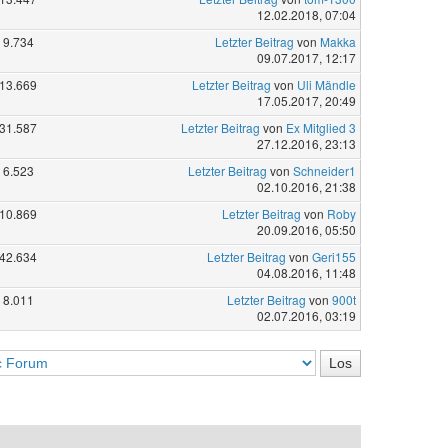
12.02.2018, 07:04
9.734
Letzter Beitrag
von
Makka
09.07.2017, 12:17
13.669
Letzter Beitrag
von
Uli Mändle
17.05.2017, 20:49
31.587
Letzter Beitrag
von
Ex Mitglied 3
27.12.2016, 23:13
6.523
Letzter Beitrag
von
Schneider1
02.10.2016, 21:38
10.869
Letzter Beitrag
von
Roby
20.09.2016, 05:50
42.634
Letzter Beitrag
von
Geri155
04.08.2016, 11:48
8.011
Letzter Beitrag
von
900t
02.07.2016, 03:19