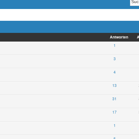
Antworten
A
1
3
4
13
31
17
1
5