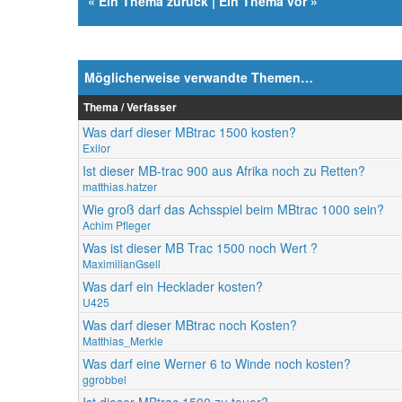
«
Ein Thema zurück
|
Ein Thema vor
»
Möglicherweise verwandte Themen…
Thema / Verfasser
Was darf dieser MBtrac 1500 kosten?
Exilor
Ist dieser MB-trac 900 aus Afrika noch zu Retten?
matthias.hatzer
Wie groß darf das Achsspiel beim MBtrac 1000 sein?
Achim Pfleger
Was ist dieser MB Trac 1500 noch Wert ?
MaximilianGsell
Was darf ein Hecklader kosten?
U425
Was darf dieser MBtrac noch Kosten?
Matthias_Merkle
Was darf eine Werner 6 to Winde noch kosten?
ggrobbel