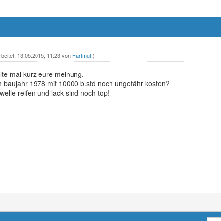
rbeitet: 13.05.2015, 11:23 von
Hartmut
.)
te mal kurz eure meinung.
n baujahr 1978 mit 10000 b.std noch ungefähr kosten?
welle reifen und lack sind noch top!