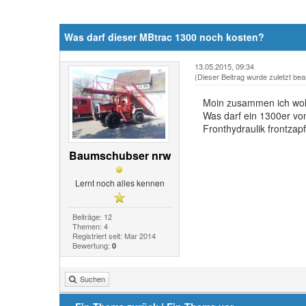
Was darf dieser MBtrac 1300 noch kosten?
13.05.2015, 09:34
(Dieser Beitrag wurde zuletzt bea
Moin zusammen ich woll
Was darf ein 1300er vo
Fronthydraulik frontzapf
Baumschubser nrw
Lernt noch alles kennen
Beiträge: 12
Themen: 4
Registriert seit: Mar 2014
Bewertung:
0
Suchen