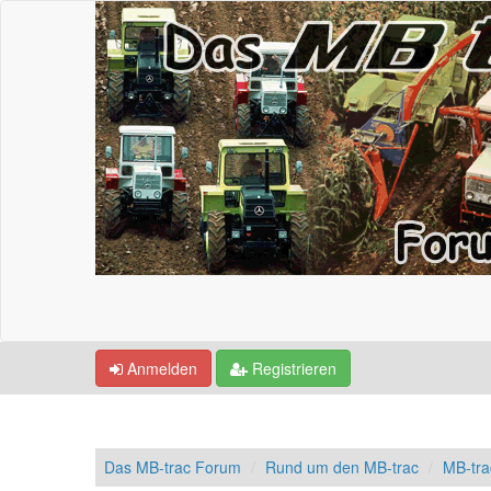
Anmelden
Registrieren
Das MB-trac Forum
Rund um den MB-trac
MB-tr