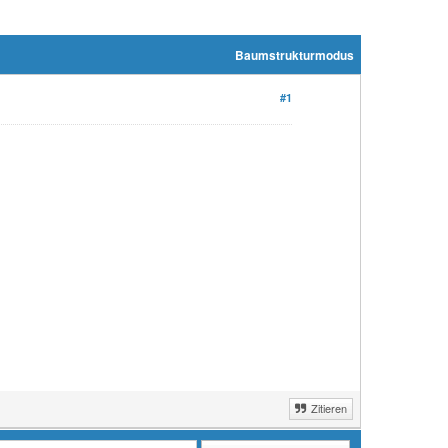
Baumstrukturmodus
#1
Zitieren