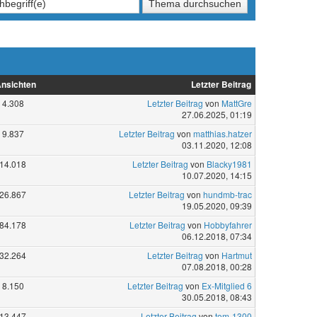
nsichten
Letzter Beitrag
4.308
Letzter Beitrag
von
MattGre
27.06.2025, 01:19
9.837
Letzter Beitrag
von
matthias.hatzer
03.11.2020, 12:08
14.018
Letzter Beitrag
von
Blacky1981
10.07.2020, 14:15
26.867
Letzter Beitrag
von
hundmb-trac
19.05.2020, 09:39
84.178
Letzter Beitrag
von
Hobbyfahrer
06.12.2018, 07:34
32.264
Letzter Beitrag
von
Hartmut
07.08.2018, 00:28
8.150
Letzter Beitrag
von
Ex-Mitglied 6
30.05.2018, 08:43
13.447
Letzter Beitrag
von
tom-1300