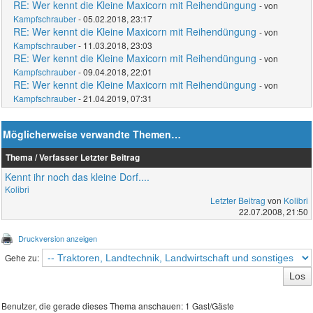
RE: Wer kennt die Kleine Maxicorn mit Reihendüngung
- von
Kampfschrauber
- 05.02.2018, 23:17
RE: Wer kennt die Kleine Maxicorn mit Reihendüngung
- von
Kampfschrauber
- 11.03.2018, 23:03
RE: Wer kennt die Kleine Maxicorn mit Reihendüngung
- von
Kampfschrauber
- 09.04.2018, 22:01
RE: Wer kennt die Kleine Maxicorn mit Reihendüngung
- von
Kampfschrauber
- 21.04.2019, 07:31
Möglicherweise verwandte Themen…
Thema / Verfasser
Letzter Beitrag
Kennt ihr noch das kleine Dorf....
Kolibri
Letzter Beitrag
von
Kolibri
22.07.2008, 21:50
Druckversion anzeigen
Gehe zu:
Benutzer, die gerade dieses Thema anschauen: 1 Gast/Gäste