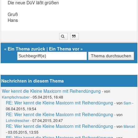
Die neue DüV läßt grüßen
Gruß
Hans
«
Ein Thema zurück
|
Ein Thema vor
»
Nachrichten in diesem Thema
Wer kennt die Kleine Maxicorn mit Reihendüngung
- von
Kampfschrauber
- 05.04.2015, 16:48
RE: Wer kennt die Kleine Maxicorn mit Reihendüngung
- von
Sam
-
06.04.2015, 19:54
RE: Wer kennt die Kleine Maxicorn mit Reihendüngung
- von
Lohndrescher
- 07.04.2015, 20:47
RE: Wer kennt die Kleine Maxicorn mit Reihendüngung
- von
Marcel
- 03.05.2015, 13:55
RE: Wer kennt die Kleine Maxicorn mit Reihendüngung
- von