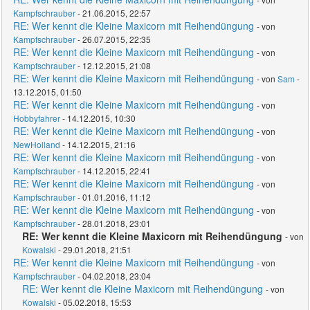
Kampfschrauber
- 21.06.2015, 22:57
RE: Wer kennt die Kleine Maxicorn mit Reihendüngung
- von
Kampfschrauber
- 26.07.2015, 22:35
RE: Wer kennt die Kleine Maxicorn mit Reihendüngung
- von
Kampfschrauber
- 12.12.2015, 21:08
RE: Wer kennt die Kleine Maxicorn mit Reihendüngung
- von
Sam
-
13.12.2015, 01:50
RE: Wer kennt die Kleine Maxicorn mit Reihendüngung
- von
Hobbyfahrer
- 14.12.2015, 10:30
RE: Wer kennt die Kleine Maxicorn mit Reihendüngung
- von
NewHolland
- 14.12.2015, 21:16
RE: Wer kennt die Kleine Maxicorn mit Reihendüngung
- von
Kampfschrauber
- 14.12.2015, 22:41
RE: Wer kennt die Kleine Maxicorn mit Reihendüngung
- von
Kampfschrauber
- 01.01.2016, 11:12
RE: Wer kennt die Kleine Maxicorn mit Reihendüngung
- von
Kampfschrauber
- 28.01.2018, 23:01
RE: Wer kennt die Kleine Maxicorn mit Reihendüngung
- von
Kowalski
- 29.01.2018, 21:51
RE: Wer kennt die Kleine Maxicorn mit Reihendüngung
- von
Kampfschrauber
- 04.02.2018, 23:04
RE: Wer kennt die Kleine Maxicorn mit Reihendüngung
- von
Kowalski
- 05.02.2018, 15:53