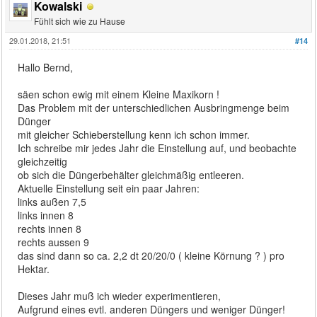
Kowalski
Fühlt sich wie zu Hause
29.01.2018, 21:51
#14
Hallo Bernd,
säen schon ewig mit einem Kleine Maxikorn !
Das Problem mit der unterschiedlichen Ausbringmenge beim
Dünger
mit gleicher Schieberstellung kenn ich schon immer.
Ich schreibe mir jedes Jahr die Einstellung auf, und beobachte
gleichzeitig
ob sich die Düngerbehälter gleichmäßig entleeren.
Aktuelle Einstellung seit ein paar Jahren:
links außen 7,5
links innen 8
rechts innen 8
rechts aussen 9
das sind dann so ca. 2,2 dt 20/20/0 ( kleine Körnung ? ) pro
Hektar.
Dieses Jahr muß ich wieder experimentieren,
Aufgrund eines evtl. anderen Düngers und weniger Dünger!