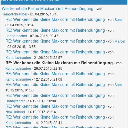
Wer kennt die Kleine Maxicorn mit Reihendüngung
- von
Kampfschrauber
- 05.04.2015, 16:48
RE: Wer kennt die Kleine Maxicorn mit Reihendüngung
- von
Sam
-
06.04.2015, 19:54
RE: Wer kennt die Kleine Maxicorn mit Reihendüngung
- von
Lohndrescher
- 07.04.2015, 20:47
RE: Wer kennt die Kleine Maxicorn mit Reihendüngung
- von
Marcel
- 03.05.2015, 13:55
RE: Wer kennt die Kleine Maxicorn mit Reihendüngung
- von
Kampfschrauber
- 21.06.2015, 22:57
RE: Wer kennt die Kleine Maxicorn mit Reihendüngung
- von
Kampfschrauber
- 26.07.2015, 22:35
RE: Wer kennt die Kleine Maxicorn mit Reihendüngung
- von
Kampfschrauber
- 12.12.2015, 21:08
RE: Wer kennt die Kleine Maxicorn mit Reihendüngung
- von
Sam
-
13.12.2015, 01:50
RE: Wer kennt die Kleine Maxicorn mit Reihendüngung
- von
Hobbyfahrer
- 14.12.2015, 10:30
RE: Wer kennt die Kleine Maxicorn mit Reihendüngung
- von
NewHolland
- 14.12.2015, 21:16
RE: Wer kennt die Kleine Maxicorn mit Reihendüngung
- von
Kampfschrauber
- 14.12.2015, 22:41
RE: Wer kennt die Kleine Maxicorn mit Reihendüngung
- von