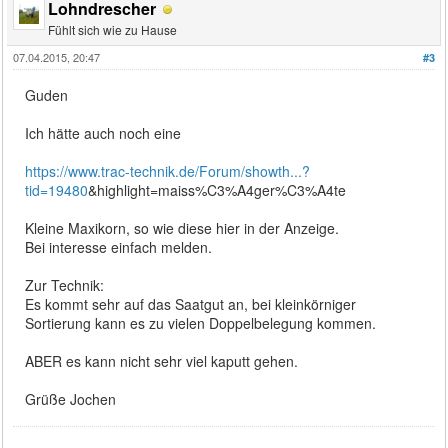
Lohndrescher
Fühlt sich wie zu Hause
07.04.2015, 20:47
#3
Guden
Ich hätte auch noch eine
https://www.trac-technik.de/Forum/showth...?
tid=19480
&highlight=maiss%C3%A4ger%C3%A4te
Kleine Maxikorn, so wie diese hier in der Anzeige.
Bei interesse einfach melden.
Zur Technik:
Es kommt sehr auf das Saatgut an, bei kleinkörniger
Sortierung kann es zu vielen Doppelbelegung kommen.
ABER es kann nicht sehr viel kaputt gehen.
Grüße Jochen