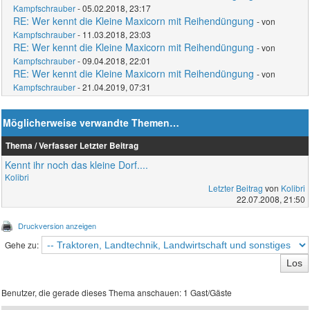
Kampfschrauber
- 05.02.2018, 23:17
RE: Wer kennt die Kleine Maxicorn mit Reihendüngung
- von
Kampfschrauber
- 11.03.2018, 23:03
RE: Wer kennt die Kleine Maxicorn mit Reihendüngung
- von
Kampfschrauber
- 09.04.2018, 22:01
RE: Wer kennt die Kleine Maxicorn mit Reihendüngung
- von
Kampfschrauber
- 21.04.2019, 07:31
Möglicherweise verwandte Themen…
Thema / Verfasser
Letzter Beitrag
Kennt ihr noch das kleine Dorf....
Kolibri
Letzter Beitrag
von
Kolibri
22.07.2008, 21:50
Druckversion anzeigen
Gehe zu:
Benutzer, die gerade dieses Thema anschauen: 1 Gast/Gäste