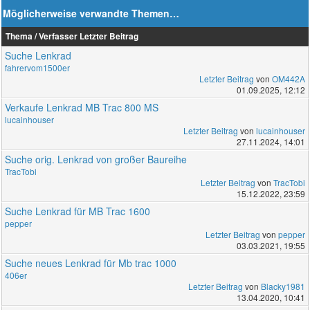
Möglicherweise verwandte Themen…
Thema / Verfasser
Letzter Beitrag
Suche Lenkrad
fahrervom1500er
Letzter Beitrag
von
OM442A
01.09.2025, 12:12
Verkaufe Lenkrad MB Trac 800 MS
lucainhouser
Letzter Beitrag
von
lucainhouser
27.11.2024, 14:01
Suche orig. Lenkrad von großer Baureihe
TracTobi
Letzter Beitrag
von
TracTobi
15.12.2022, 23:59
Suche Lenkrad für MB Trac 1600
pepper
Letzter Beitrag
von
pepper
03.03.2021, 19:55
Suche neues Lenkrad für Mb trac 1000
406er
Letzter Beitrag
von
Blacky1981
13.04.2020, 10:41