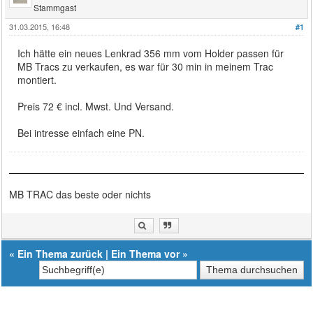
Stammgast
31.03.2015, 16:48
#1
Ich hätte ein neues Lenkrad 356 mm vom Holder passen für
MB Tracs zu verkaufen, es war für 30 min in meinem Trac
montiert.
Preis 72 € incl. Mwst. Und Versand.
Bei intresse einfach eine PN.
MB TRAC das beste oder nichts
«
Ein Thema zurück
|
Ein Thema vor
»