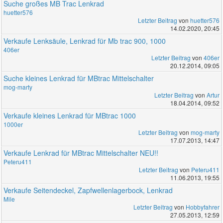
Suche großes MB Trac Lenkrad
huetter576
Letzter Beitrag
von
huetter576
14.02.2020, 20:45
Verkaufe Lenksäule, Lenkrad für Mb trac 900, 1000
406er
Letzter Beitrag
von
406er
20.12.2014, 09:05
Suche kleines Lenkrad für MBtrac Mittelschalter
mog-marty
Letzter Beitrag
von
Artur
18.04.2014, 09:52
Verkaufe kleines Lenkrad für MBtrac 1000
1000er
Letzter Beitrag
von
mog-marty
17.07.2013, 14:47
Verkaufe Lenkrad für MBtrac Mittelschalter NEU!!
Peteru411
Letzter Beitrag
von
Peteru411
11.06.2013, 19:55
Verkaufe Seitendeckel, Zapfwellenlagerbock, Lenkrad
Mile
Letzter Beitrag
von
Hobbyfahrer
27.05.2013, 12:59