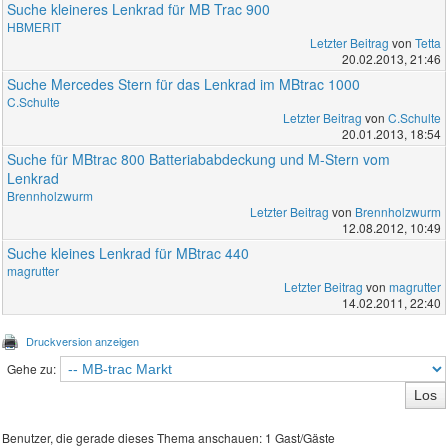
Suche kleineres Lenkrad für MB Trac 900
HBMERIT
Letzter Beitrag
von
Tetta
20.02.2013, 21:46
Suche Mercedes Stern für das Lenkrad im MBtrac 1000
C.Schulte
Letzter Beitrag
von
C.Schulte
20.01.2013, 18:54
Suche für MBtrac 800 Batteriababdeckung und M-Stern vom
Lenkrad
Brennholzwurm
Letzter Beitrag
von
Brennholzwurm
12.08.2012, 10:49
Suche kleines Lenkrad für MBtrac 440
magrutter
Letzter Beitrag
von
magrutter
14.02.2011, 22:40
Druckversion anzeigen
Gehe zu:
Benutzer, die gerade dieses Thema anschauen: 1 Gast/Gäste