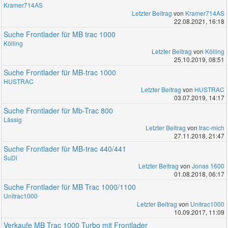
Kramer714AS
Letzter Beitrag
von
Kramer714AS
22.08.2021, 16:18
Suche Frontlader für MB trac 1000
Kölling
Letzter Beitrag
von
Kölling
25.10.2019, 08:51
Suche Frontlader für MB-trac 1000
HUSTRAC
Letzter Beitrag
von
HUSTRAC
03.07.2019, 14:17
Suche Frontlader für Mb-Trac 800
Lässig
Letzter Beitrag
von
trac-mich
27.11.2018, 21:47
Suche Frontlader für MB-trac 440/441
SuDi
Letzter Beitrag
von
Jonas 1600
01.08.2018, 06:17
Suche Frontlader für MB Trac 1000/1100
Unitrac1000
Letzter Beitrag
von
Unitrac1000
10.09.2017, 11:09
Verkaufe MB Trac 1000 Turbo mit Frontlader