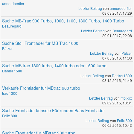
unnerdoerfler
Letzter Beitrag
von
unnerdoerfler
08.03.2017, 17:29
Suche MB-Trac 900 Turbo, 1000, 1100, 1300 Turbo, 1400 Turbo
Beauregard
Letzter Beitrag
von
Beauregard
20.01.2017, 22:08
Suche Stoll Frontlader für MB Trac 1000
Pälzer
Letzter Beitrag
von
Pälzer
07.05.2016, 11:03
Suche MB trac 1300 turbo, 1400 turbo oder 1600 turbo
Daniel 1500
Letzter Beitrag
von
Decker1800
08.12.2015, 21:49
Verkaufe Frontlader für MBtrac 900 turbo
trac 1300
Letzter Beitrag
von
mb xxx
09.02.2015, 13:31
Suche Frontlader konsole Für runden Baas Frontlader
Felix 800
Letzter Beitrag
von
Felix 800
06.02.2015, 10:43
Suche Frontlader für MBtrac 900 turbo