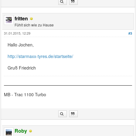
fritten
Fühlt sich wie zu Hause
31.01.2015, 12:29
#3
Hallo Jochen,
http://starmaxx-tyres.de/startseite/
Gruß Friedrich
MB - Trac 1100 Turbo
Roby