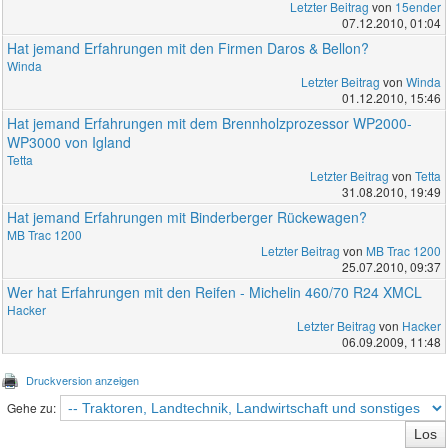
Letzter Beitrag
von
15ender
07.12.2010, 01:04
Hat jemand Erfahrungen mit den Firmen Daros & Bellon?
Winda
Letzter Beitrag
von
Winda
01.12.2010, 15:46
Hat jemand Erfahrungen mit dem Brennholzprozessor WP2000-
WP3000 von Igland
Tetta
Letzter Beitrag
von
Tetta
31.08.2010, 19:49
Hat jemand Erfahrungen mit Binderberger Rückewagen?
MB Trac 1200
Letzter Beitrag
von
MB Trac 1200
25.07.2010, 09:37
Wer hat Erfahrungen mit den Reifen - Michelin 460/70 R24 XMCL
Hacker
Letzter Beitrag
von
Hacker
06.09.2009, 11:48
Druckversion anzeigen
Gehe zu: