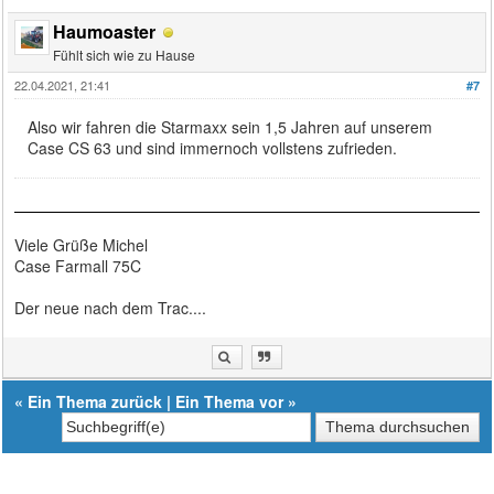
Haumoaster
Fühlt sich wie zu Hause
22.04.2021, 21:41
#7
Also wir fahren die Starmaxx sein 1,5 Jahren auf unserem
Case CS 63 und sind immernoch vollstens zufrieden.
Viele Grüße Michel
Case Farmall 75C
Der neue nach dem Trac....
«
Ein Thema zurück
|
Ein Thema vor
»