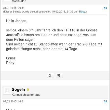
Moderator
31.01.2015, 20:11
#4
(Dieser Beitrag wurde zuletzt bearbeitet: 19.02.2016, 21:39 von
Roby
.)
Hallo Jochen,
seit ca. einem 3/4 Jahr fahre ich den TR 110 in der Grösse
480/70R28 hinten am 1000er und kann nix negatives zum
dem Reifen sagen.
Sind neigen nicht zu Standplatten wenn der Trac 2-3 Tage mit
geladem Hänger steht, oder leer mal 14 Tage.
Gruss
Roby
Sögeln
Kennt sich schon aus
02.02.2015, 16:41
#5