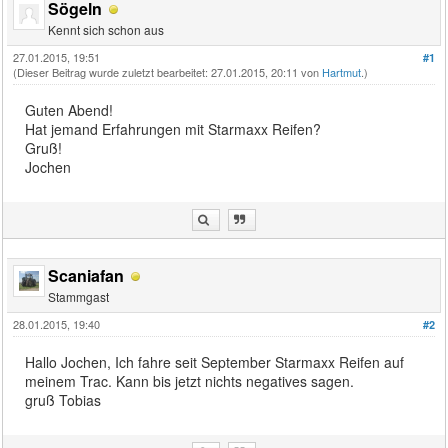
Sögeln
Kennt sich schon aus
27.01.2015, 19:51
#1
(Dieser Beitrag wurde zuletzt bearbeitet: 27.01.2015, 20:11 von
Hartmut
.)
Guten Abend!
Hat jemand Erfahrungen mit Starmaxx Reifen?
Gruß!
Jochen
Scaniafan
Stammgast
28.01.2015, 19:40
#2
Hallo Jochen, Ich fahre seit September Starmaxx Reifen auf
meinem Trac. Kann bis jetzt nichts negatives sagen.
gruß Tobias