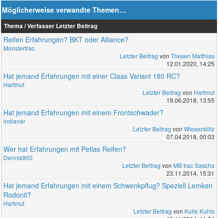
Möglicherweise verwandte Themen…
Thema / Verfasser
Letzter Beitrag
Reifen Erfahrungen? BKT oder Alliance?
Monstertrac
Letzter Beitrag
von
Thesen Matthias
12.01.2020, 14:25
Hat jemand Erfahrungen mit einer Claas Variant 180 RC?
Hartmut
Letzter Beitrag
von
Hartmut
19.06.2018, 13:55
Hat jemand Erfahrungen mit einem Frontschwader?
indianer
Letzter Beitrag
von
Wiesenblitz
07.04.2018, 00:03
Wer hat Erfahrungen mit Petlas Reifen?
Dennis900
Letzter Beitrag
von
MB trac Sascha
23.11.2014, 15:31
Hat jemand Erfahrungen mit einem Schwenkpflug? Speziell Lemken
Rodonit?
Hartmut
Letzter Beitrag
von
Kulle Kuhls