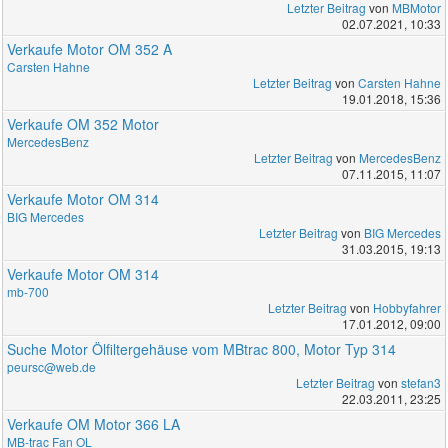
Letzter Beitrag
von
MBMotor
02.07.2021, 10:33
Verkaufe Motor OM 352 A
Carsten Hahne
Letzter Beitrag
von
Carsten Hahne
19.01.2018, 15:36
Verkaufe OM 352 Motor
MercedesBenz
Letzter Beitrag
von
MercedesBenz
07.11.2015, 11:07
Verkaufe Motor OM 314
BIG Mercedes
Letzter Beitrag
von
BIG Mercedes
31.03.2015, 19:13
Verkaufe Motor OM 314
mb-700
Letzter Beitrag
von
Hobbyfahrer
17.01.2012, 09:00
Suche Motor Ölfiltergehäuse vom MBtrac 800, Motor Typ 314
peursc@web.de
Letzter Beitrag
von
stefan3
22.03.2011, 23:25
Verkaufe OM Motor 366 LA
MB-trac Fan OL