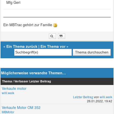
Mfg Geri
Ein MBTrac gehört zur Familie
«
Ein Thema zurück
|
Ein Thema vor
»
Möglicherweise verwandte Themen…
Thema / Verfasser
Letzter Beitrag
Verkaufe motor
willi.weik
Letzter Beitrag
von
willi.weik
26.01.2022, 19:42
Verkaufe Motor OM 352
MBMotor