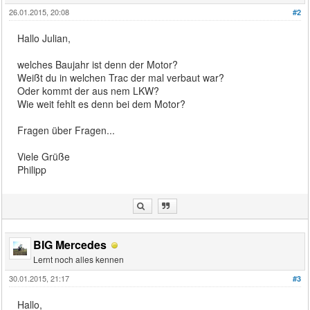
26.01.2015, 20:08
#2
Hallo Julian,
welches Baujahr ist denn der Motor?
Weißt du in welchen Trac der mal verbaut war?
Oder kommt der aus nem LKW?
Wie weit fehlt es denn bei dem Motor?
Fragen über Fragen...
Viele Grüße
Philipp
BIG Mercedes
Lernt noch alles kennen
30.01.2015, 21:17
#3
Hallo,