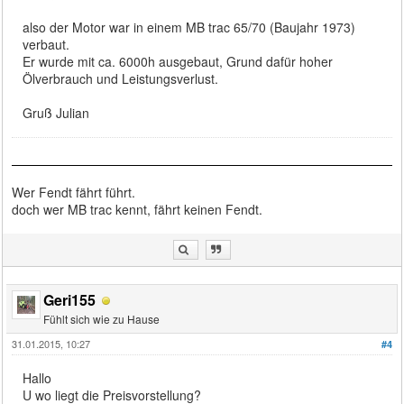
also der Motor war in einem MB trac 65/70 (Baujahr 1973)
verbaut.
Er wurde mit ca. 6000h ausgebaut, Grund dafür hoher
Ölverbrauch und Leistungsverlust.
Gruß Julian
Wer Fendt fährt führt.
doch wer MB trac kennt, fährt keinen Fendt.
Geri155
Fühlt sich wie zu Hause
31.01.2015, 10:27
#4
Hallo
U wo liegt die Preisvorstellung?