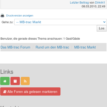
Letzter Beitrag
von
Dirk441
08.03.2010, 22:49
Druckversion anzeigen
Gehe zu:
Benutzer, die gerade dieses Thema anschauen: 1 Gast/Gäste
Das MB-trac Forum
Rund um den MB-trac
MB-trac Markt
Links
Alle Foren als gelesen markieren