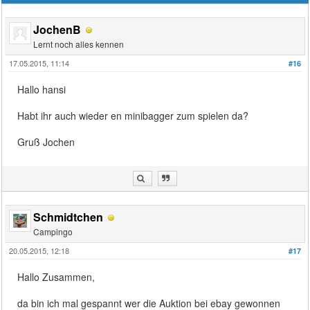
JochenB
Lernt noch alles kennen
17.05.2015, 11:14
#16
Hallo hansi
Habt ihr auch wieder en minibagger zum spielen da?
Gruß Jochen
Schmidtchen
Campingo
20.05.2015, 12:18
#17
Hallo Zusammen,
da bin ich mal gespannt wer die Auktion bei ebay gewonnen