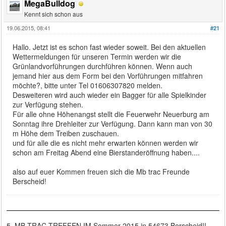
MegaBulldog
Kennt sich schon aus
19.06.2015, 08:41
#21
Hallo. Jetzt ist es schon fast wieder soweit. Bei den aktuellen
Wettermeldungen für unseren Termin werden wir die
Grünlandvorführungen durchführen können. Wenn auch
jemand hier aus dem Form bei den Vorführungen mitfahren
möchte?, bitte unter Tel 01606307820 melden.
Desweiteren wird auch wieder ein Bagger für alle Spielkinder
zur Verfügung stehen.
Für alle ohne Höhenangst stellt die Feuerwehr Neuerburg am
Sonntag ihre Drehleiter zur Verfügung. Dann kann man von 30
m Höhe dem Treiben zuschauen.
und für alle die es nicht mehr erwarten können werden wir
schon am Freitag Abend eine Bierstanderöffnung haben....
also auf euer Kommen freuen sich die Mb trac Freunde
Berscheid!
5. MB TRAC TREFFEN IM Sommer 2015 in 54673 Berscheid!!