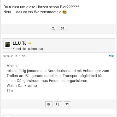
_____________________________________________
Du trinkst um diese Uhrzeit schon Bier??????
Nein.... das ist ein Weizensmoothie
_____________________________________________
LLU TJ
Kennt sich schon aus
02.06.2015, 12:29
#20
Moien,
reist zufällig jemand aus Norddeutschland mit Anhaenger zum
Treffen an. Bin gerade dabei eine Transportmöglichkeit für
einen Düngerstreuer aus Emden zu organisieren.
Vielen Dank vorab
Tim