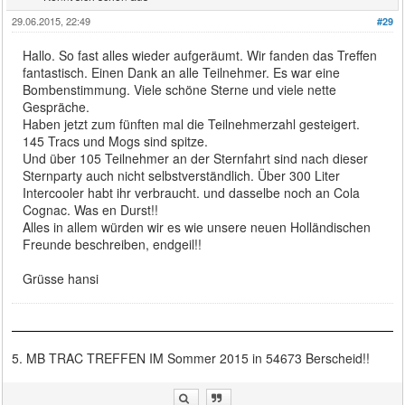
29.06.2015, 22:49
#29
Hallo. So fast alles wieder aufgeräumt. Wir fanden das Treffen
fantastisch. Einen Dank an alle Teilnehmer. Es war eine
Bombenstimmung. Viele schöne Sterne und viele nette
Gespräche.
Haben jetzt zum fünften mal die Teilnehmerzahl gesteigert.
145 Tracs und Mogs sind spitze.
Und über 105 Teilnehmer an der Sternfahrt sind nach dieser
Sternparty auch nicht selbstverständlich. Über 300 Liter
Intercooler habt ihr verbraucht. und dasselbe noch an Cola
Cognac. Was en Durst!!
Alles in allem würden wir es wie unsere neuen Holländischen
Freunde beschreiben, endgeil!!
Grüsse hansi
5. MB TRAC TREFFEN IM Sommer 2015 in 54673 Berscheid!!