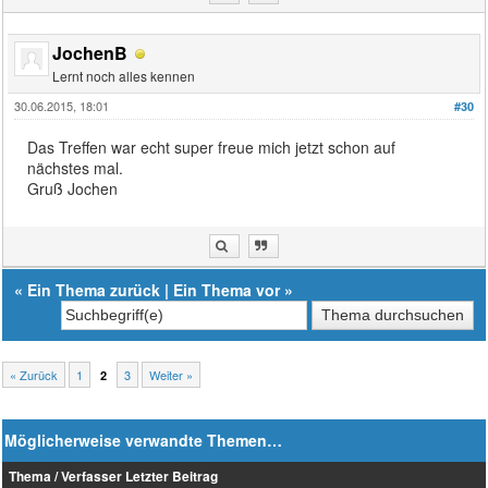
JochenB
Lernt noch alles kennen
30.06.2015, 18:01
#30
Das Treffen war echt super freue mich jetzt schon auf
nächstes mal.
Gruß Jochen
«
Ein Thema zurück
|
Ein Thema vor
»
« Zurück
1
3
Weiter »
2
Möglicherweise verwandte Themen…
Thema / Verfasser
Letzter Beitrag