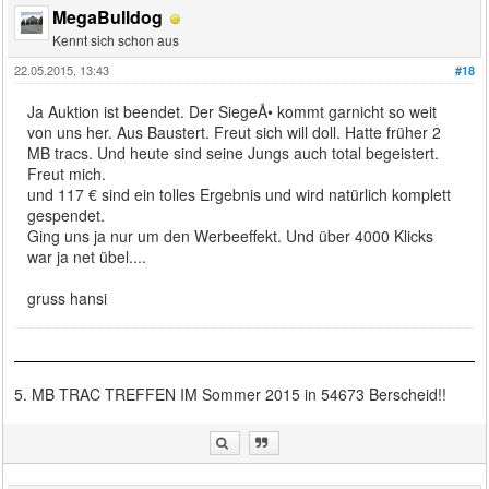
MegaBulldog
Kennt sich schon aus
22.05.2015, 13:43
#18
Ja Auktion ist beendet. Der SiegeÅ• kommt garnicht so weit
von uns her. Aus Baustert. Freut sich will doll. Hatte früher 2
MB tracs. Und heute sind seine Jungs auch total begeistert.
Freut mich.
und 117 € sind ein tolles Ergebnis und wird natürlich komplett
gespendet.
Ging uns ja nur um den Werbeeffekt. Und über 4000 Klicks
war ja net übel....
gruss hansi
5. MB TRAC TREFFEN IM Sommer 2015 in 54673 Berscheid!!