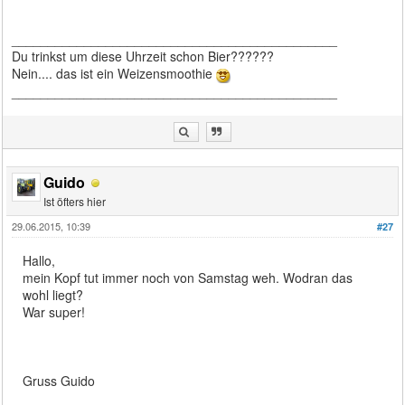
_____________________________________________
Du trinkst um diese Uhrzeit schon Bier??????
Nein.... das ist ein Weizensmoothie
_____________________________________________
Guido
Ist öfters hier
29.06.2015, 10:39
#27
Hallo,
mein Kopf tut immer noch von Samstag weh. Wodran das
wohl liegt?
War super!
Gruss Guido