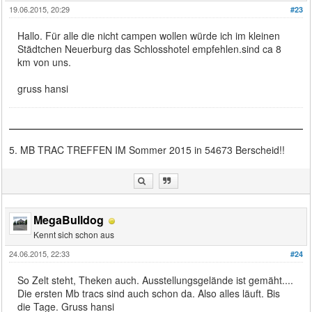
19.06.2015, 20:29
#23
Hallo. Für alle die nicht campen wollen würde ich im kleinen
Städtchen Neuerburg das Schlosshotel empfehlen.sind ca 8
km von uns.
gruss hansi
5. MB TRAC TREFFEN IM Sommer 2015 in 54673 Berscheid!!
MegaBulldog
Kennt sich schon aus
24.06.2015, 22:33
#24
So Zelt steht, Theken auch. Ausstellungsgelände ist gemäht....
Die ersten Mb tracs sind auch schon da. Also alles läuft. Bis
die Tage. Gruss hansi