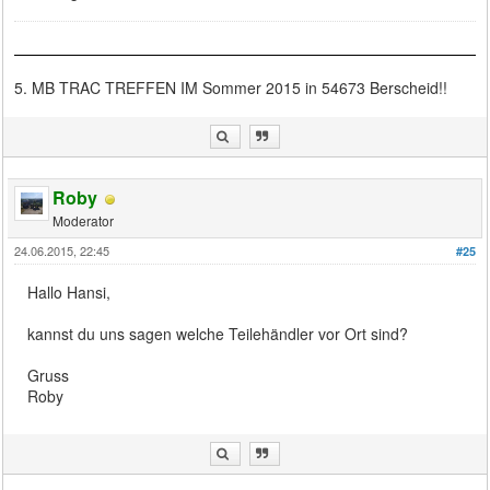
5. MB TRAC TREFFEN IM Sommer 2015 in 54673 Berscheid!!
Roby
Moderator
24.06.2015, 22:45
#25
Hallo Hansi,
kannst du uns sagen welche Teilehändler vor Ort sind?
Gruss
Roby