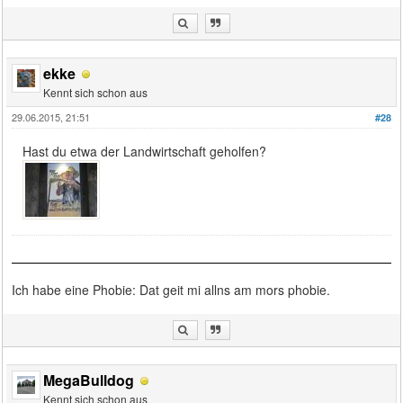
ekke
Kennt sich schon aus
29.06.2015, 21:51
#28
Hast du etwa der Landwirtschaft geholfen?
Ich habe eine Phobie: Dat geit mi allns am mors phobie.
MegaBulldog
Kennt sich schon aus