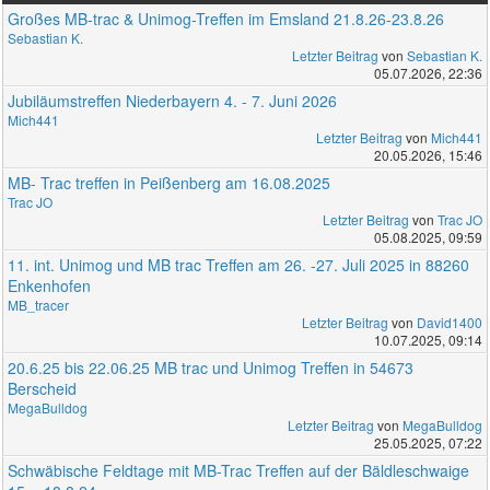
Großes MB-trac & Unimog-Treffen im Emsland 21.8.26-23.8.26
Sebastian K.
Letzter Beitrag
von
Sebastian K.
05.07.2026, 22:36
Jubiläumstreffen Niederbayern 4. - 7. Juni 2026
Mich441
Letzter Beitrag
von
Mich441
20.05.2026, 15:46
MB- Trac treffen in Peißenberg am 16.08.2025
Trac JO
Letzter Beitrag
von
Trac JO
05.08.2025, 09:59
11. int. Unimog und MB trac Treffen am 26. -27. Juli 2025 in 88260
Enkenhofen
MB_tracer
Letzter Beitrag
von
David1400
10.07.2025, 09:14
20.6.25 bis 22.06.25 MB trac und Unimog Treffen in 54673
Berscheid
MegaBulldog
Letzter Beitrag
von
MegaBulldog
25.05.2025, 07:22
Schwäbische Feldtage mit MB-Trac Treffen auf der Bäldleschwaige