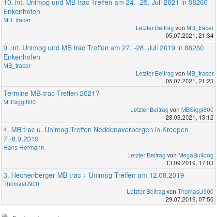
10. int. Unimog und MB trac Treffen am 24. -25. Juli 2021 in 88260
Enkenhofen
MB_tracer
Letzter Beitrag
von
MB_tracer
05.07.2021, 21:34
9. int. Unimog und MB trac Treffen am 27. -28. Juli 2019 in 88260
Enkenhofen
MB_tracer
Letzter Beitrag
von
MB_tracer
05.07.2021, 21:23
Termine MB-trac Treffen 2021?
MBSiggi800
Letzter Beitrag
von
MBSiggi800
28.03.2021, 13:12
4. MB trac u. Unimog Treffen Neddenaverbergen in Kreepen
7.-8.9.2019
Hans-Hermann
Letzter Beitrag
von
MegaBulldog
13.09.2019, 17:03
3. Hechenberger MB trac + Unimog Treffen am 12.08.2019
ThomasU900
Letzter Beitrag
von
ThomasU900
29.07.2019, 07:56