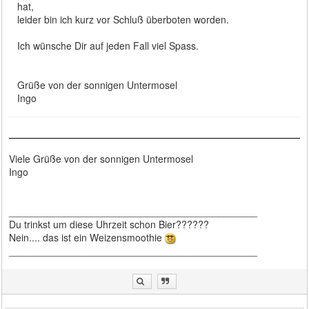
hat,
leider bin ich kurz vor Schluß überboten worden.
Ich wünsche Dir auf jeden Fall viel Spass.
Grüße von der sonnigen Untermosel
Ingo
Viele Grüße von der sonnigen Untermosel
Ingo
_____________________________________________
Du trinkst um diese Uhrzeit schon Bier??????
Nein.... das ist ein Weizensmoothie
_____________________________________________