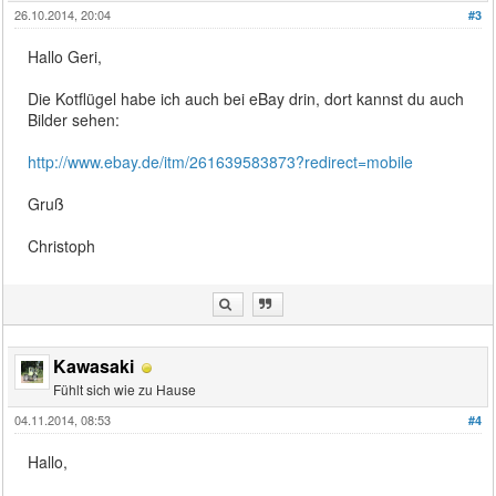
26.10.2014, 20:04
#3
Hallo Geri,
Die Kotflügel habe ich auch bei eBay drin, dort kannst du auch
Bilder sehen:
http://www.ebay.de/itm/261639583873?redirect=mobile
Gruß
Christoph
Kawasaki
Fühlt sich wie zu Hause
04.11.2014, 08:53
#4
Hallo,