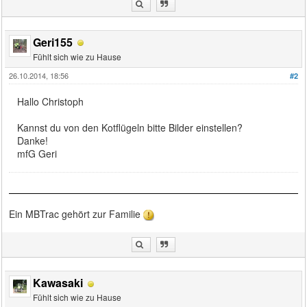
Geri155
Fühlt sich wie zu Hause
26.10.2014, 18:56
#2
Hallo Christoph
Kannst du von den Kotflügeln bitte Bilder einstellen?
Danke!
mfG Geri
Ein MBTrac gehört zur Familie
Kawasaki
Fühlt sich wie zu Hause