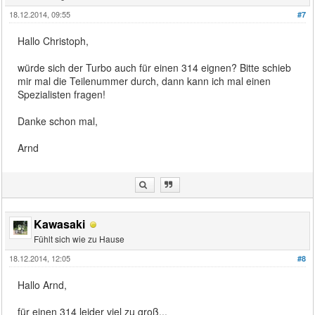
18.12.2014, 09:55
#7
Hallo Christoph,
würde sich der Turbo auch für einen 314 eignen? Bitte schieb
mir mal die Teilenummer durch, dann kann ich mal einen
Spezialisten fragen!
Danke schon mal,
Arnd
Kawasaki
Fühlt sich wie zu Hause
18.12.2014, 12:05
#8
Hallo Arnd,
für einen 314 leider viel zu groß...