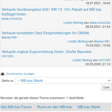
18.07.2021, 16:40
Verkaufe Sonderangebot 2021 KW 13: 10% Rabatt auf MB trac
Kotflügel hinten
www.univoit.de
Letzter Beitrag
von
www.univoit.de
28.03.2021, 21:44
Verkaufe kompletten Satz Einspritzleitungen für OM366
Blacky1981
Letzter Beitrag
von
Blacky1981
15.03.2021, 15:35
Verkaufe original Zugvorrichtung hinten, Große Baureihe
Ulli1300
Letzter Beitrag
von
Ulli1300
22.05.2020, 21:13
Druckversion anzeigen
Gehe zu:
Benutzer, die gerade dieses Thema anschauen: 1 Gast/Gäste
Das MB-trac Forum
Rund um den MB-trac
MB-trac Markt