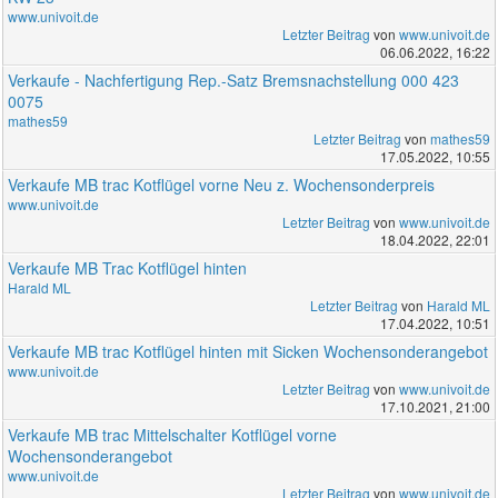
www.univoit.de
Letzter Beitrag
von
www.univoit.de
06.06.2022, 16:22
Verkaufe - Nachfertigung Rep.-Satz Bremsnachstellung 000 423
0075
mathes59
Letzter Beitrag
von
mathes59
17.05.2022, 10:55
Verkaufe MB trac Kotflügel vorne Neu z. Wochensonderpreis
www.univoit.de
Letzter Beitrag
von
www.univoit.de
18.04.2022, 22:01
Verkaufe MB Trac Kotflügel hinten
Harald ML
Letzter Beitrag
von
Harald ML
17.04.2022, 10:51
Verkaufe MB trac Kotflügel hinten mit Sicken Wochensonderangebot
www.univoit.de
Letzter Beitrag
von
www.univoit.de
17.10.2021, 21:00
Verkaufe MB trac Mittelschalter Kotflügel vorne
Wochensonderangebot
www.univoit.de
Letzter Beitrag
von
www.univoit.de