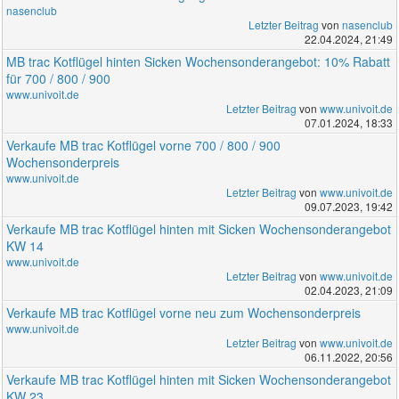
nasenclub
Letzter Beitrag
von
nasenclub
22.04.2024, 21:49
MB trac Kotflügel hinten Sicken Wochensonderangebot: 10% Rabatt
für 700 / 800 / 900
www.univoit.de
Letzter Beitrag
von
www.univoit.de
07.01.2024, 18:33
Verkaufe MB trac Kotflügel vorne 700 / 800 / 900
Wochensonderpreis
www.univoit.de
Letzter Beitrag
von
www.univoit.de
09.07.2023, 19:42
Verkaufe MB trac Kotflügel hinten mit Sicken Wochensonderangebot
KW 14
www.univoit.de
Letzter Beitrag
von
www.univoit.de
02.04.2023, 21:09
Verkaufe MB trac Kotflügel vorne neu zum Wochensonderpreis
www.univoit.de
Letzter Beitrag
von
www.univoit.de
06.11.2022, 20:56
Verkaufe MB trac Kotflügel hinten mit Sicken Wochensonderangebot
KW 23