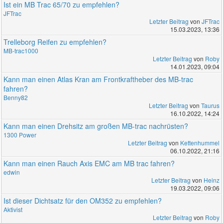
Ist ein MB Trac 65/70 zu empfehlen?
JFTrac
Letzter Beitrag
von
JFTrac
15.03.2023, 13:36
Trelleborg Reifen zu empfehlen?
MB-trac1000
Letzter Beitrag
von
Roby
14.01.2023, 09:04
Kann man einen Atlas Kran am Frontkraftheber des MB-trac
fahren?
Benny82
Letzter Beitrag
von
Taurus
16.10.2022, 14:24
Kann man einen Drehsitz am großen MB-trac nachrüsten?
1300 Power
Letzter Beitrag
von
Kettenhummel
06.10.2022, 21:16
Kann man einen Rauch Axis EMC am MB trac fahren?
edwin
Letzter Beitrag
von
Heinz
19.03.2022, 09:06
Ist dieser Dichtsatz für den OM352 zu empfehlen?
Aktivist
Letzter Beitrag
von
Roby