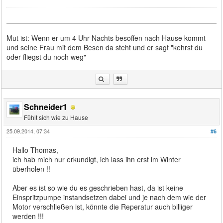
Mut ist: Wenn er um 4 Uhr Nachts besoffen nach Hause kommt
und seine Frau mit dem Besen da steht und er sagt "kehrst du
oder fliegst du noch weg"
Schneider1
Fühlt sich wie zu Hause
25.09.2014, 07:34
#6
Hallo Thomas,
ich hab mich nur erkundigt, ich lass ihn erst im Winter
überholen !!
Aber es ist so wie du es geschrieben hast, da ist keine
Einspritzpumpe instandsetzen dabei und je nach dem wie der
Motor verschließen ist, könnte die Reperatur auch billiger
werden !!!