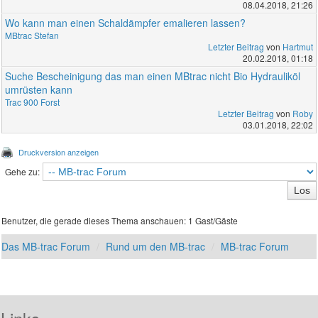
08.04.2018, 21:26
Wo kann man einen Schaldämpfer emalieren lassen?
MBtrac Stefan
Letzter Beitrag
von
Hartmut
20.02.2018, 01:18
Suche Bescheinigung das man einen MBtrac nicht Bio Hydrauliköl
umrüsten kann
Trac 900 Forst
Letzter Beitrag
von
Roby
03.01.2018, 22:02
Druckversion anzeigen
Gehe zu:
Benutzer, die gerade dieses Thema anschauen: 1 Gast/Gäste
Das MB-trac Forum
Rund um den MB-trac
MB-trac Forum