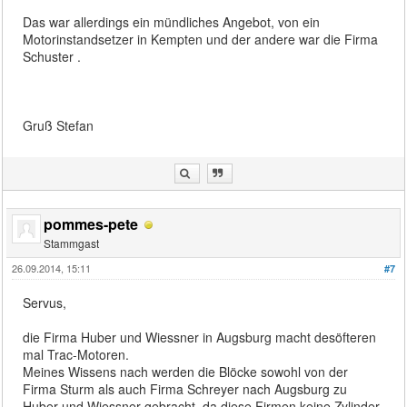
Das war allerdings ein mündliches Angebot, von ein
Motorinstandsetzer in Kempten und der andere war die Firma
Schuster .
Gruß Stefan
pommes-pete
Stammgast
26.09.2014, 15:11
#7
Servus,
die Firma Huber und Wiessner in Augsburg macht desöfteren
mal Trac-Motoren.
Meines Wissens nach werden die Blöcke sowohl von der
Firma Sturm als auch Firma Schreyer nach Augsburg zu
Huber und Wiessner gebracht, da diese Firmen keine Zylinder