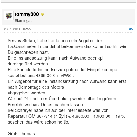
tommy800
Stammgast
23.09.2014, 16:55
#5
Servus Stefan, hebe heute auch ein Angebot der
Fa.Ganslmeier in Landshut bekommen das kommt so hin wie
Du geschrieben hast.
Eine Instandsetzung kann nach Aufwand oder kpl.
durchgeführt werden.
Eine komplette Instandsetzung ohne der Einspritzpumpe
kostet bei uns 4395,00 € + MWST.
Ein Angebot für eine Instandsetzung nach Aufwand kann erst
nach Demontage des Motors
abgegeben werden.
War bei Dir nach der Überholung wieder alles im grünen
Bereich, wo hast Du es machen lassen.
Bei Schreyer habe ich auf der Internesseite was von
Reparatur OM 364/314 (4 Zyl.) € 4.600,00 - 4.900,00 + 19 %
gesehen das wäre schon heftig.
Gruß Thomas