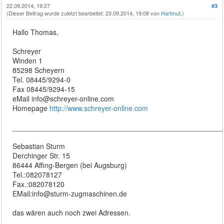
22.09.2014, 19:27
#3
(Dieser Beitrag wurde zuletzt bearbeitet: 23.09.2014, 19:08 von
Hartmut
.)
Hallo Thomas,
Schreyer
Winden 1
85298 Scheyern
Tel. 08445/9294-0
Fax 08445/9294-15
eMail info@schreyer-online.com
Homepage
http://www.schreyer-online.com
____________________________________________________
Sebastian Sturm
Derchinger Str. 15
86444 Affing-Bergen (bei Augsburg)
Tel.:082078127
Fax.:082078120
EMail:info@sturm-zugmaschinen.de
das wären auch noch zwei Adressen.