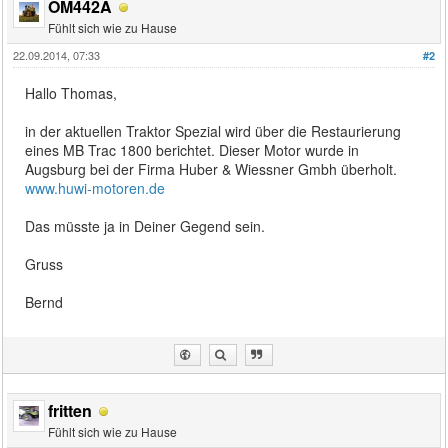
OM442A
Fühlt sich wie zu Hause
22.09.2014, 07:33
#2
Hallo Thomas,
in der aktuellen Traktor Spezial wird über die Restaurierung
eines MB Trac 1800 berichtet. Dieser Motor wurde in
Augsburg bei der Firma Huber & Wiessner Gmbh überholt.
www.huwi-motoren.de
Das müsste ja in Deiner Gegend sein.
Gruss
Bernd
fritten
Fühlt sich wie zu Hause