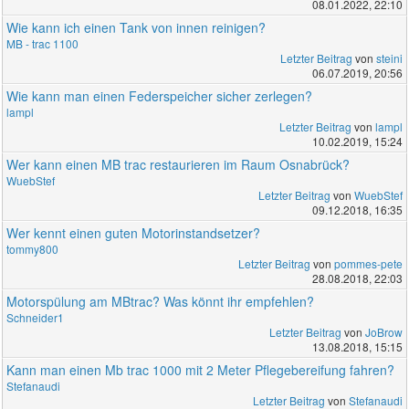
08.01.2022, 22:10
Wie kann ich einen Tank von innen reinigen?
MB - trac 1100
Letzter Beitrag
von
steini
06.07.2019, 20:56
Wie kann man einen Federspeicher sicher zerlegen?
lampl
Letzter Beitrag
von
lampl
10.02.2019, 15:24
Wer kann einen MB trac restaurieren im Raum Osnabrück?
WuebStef
Letzter Beitrag
von
WuebStef
09.12.2018, 16:35
Wer kennt einen guten Motorinstandsetzer?
tommy800
Letzter Beitrag
von
pommes-pete
28.08.2018, 22:03
Motorspülung am MBtrac? Was könnt ihr empfehlen?
Schneider1
Letzter Beitrag
von
JoBrow
13.08.2018, 15:15
Kann man einen Mb trac 1000 mit 2 Meter Pflegebereifung fahren?
Stefanaudi
Letzter Beitrag
von
Stefanaudi