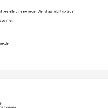
 bestelle dir eine neue. Die ist gar nicht so teuer.
aschinen
ine.de
g,
ngen gegen