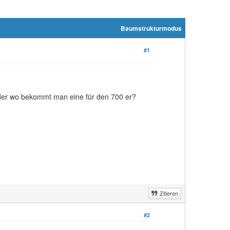
Baumstrukturmodus
#1
der wo bekommt man eine für den 700 er?
Zitieren
#2