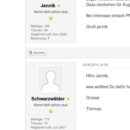
Dass verdrehen für Kug
Jannik
Kennt sich schon aus
Bei Interesse einfach P
Beiträge: 159
Gruß jannik
Themen: 59
Registriert seit: Nov 2009
Bewertung:
1
Suchen
24.06.2014, 21:50
Hiho Jannik,
was wolltest Du dafür 
Grüsse
Schwarzwälder
Kennt sich schon aus
Thomas
Beiträge: 173
Themen: 70
Registriert seit: Jun 2007