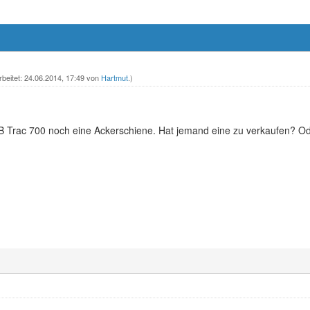
rbeitet: 24.06.2014, 17:49 von
Hartmut
.)
B Trac 700 noch eine Ackerschiene. Hat jemand eine zu verkaufen? O