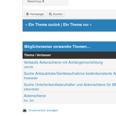
Bewertung:
0
Homepage
Suchen
«
Ein Thema zurück
|
Ein Thema vor
»
Möglicherweise verwandte Themen…
Thema / Verfasser
Verkaufe Ackerschiene mit Anhängervorrichtung
Jannik
Suche Anbauböcke/Geräteaufnahme bodenkonstante A
Kawasaki
Suche Unterlenkerdistanzhalter und Ackerschiene für M
silberdistel
Ackerschiene
tuc_tuc
Druckversion anzeigen