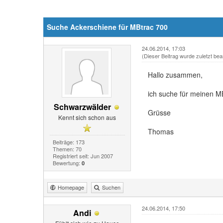
Suche Ackerschiene für MBtrac 700
24.06.2014, 17:03
(Dieser Beitrag wurde zuletzt bea
Hallo zusammen,
ich suche für meinen M
Schwarzwälder
Grüsse
Kennt sich schon aus
Thomas
Beiträge: 173
Themen: 70
Registriert seit: Jun 2007
Bewertung:
0
Homepage
Suchen
24.06.2014, 17:50
Andi