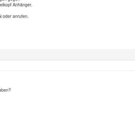
elkopf Anhänger.
N oder anrufen.
haben?