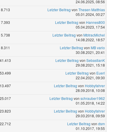
24.06.2025, 08:56
8.713
Letzter Beitrag
von
Thesen Matthias
05.01.2024, 00:27
7.393
Letzter Beitrag
von
Hannes800
05.04.2023, 17:54
5.738
Letzter Beitrag
von
MbtracMichel
14.08.2022, 18:57
8.311
Letzter Beitrag
von
MB vario
30.08.2021, 20:41
41.413
Letzter Beitrag
von
SebastianK
29.08.2021, 15:18
53.499
Letzter Beitrag
von
Euerl
22.04.2021, 09:30
13.497
Letzter Beitrag
von
Hobbyfahrer
28.09.2018, 10:08
25.017
Letzter Beitrag
von
schrauber1962
01.05.2018, 14:22
23.823
Letzter Beitrag
von
Hobbyfahrer
29.03.2018, 09:59
22.712
Letzter Beitrag
von
dsm
01.10.2017, 19:55