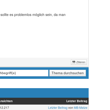
sollte es problemlos möglich sein, da man
Zitieren
nsichten
Letzter Beitrag
12.217
Letzter Beitrag
von
MB-Matze