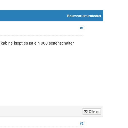
Baumstrukturmodus
#1
bine kippt es ist ein 900 seitenschalter
Zitieren
#2