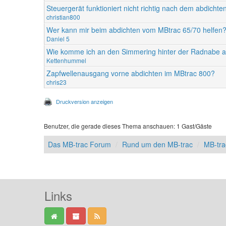
Steuergerät funktioniert nicht richtig nach dem abdich
christian800
Wer kann mir beim abdichten vom MBtrac 65/70 helfen
Daniel 5
Wie komme ich an den Simmering hinter der Radnabe 
Kettenhummel
Zapfwellenausgang vorne abdichten im MBtrac 800?
chris23
Druckversion anzeigen
Benutzer, die gerade dieses Thema anschauen: 1 Gast/Gäste
Das MB-trac Forum
Rund um den MB-trac
MB-tr
Links