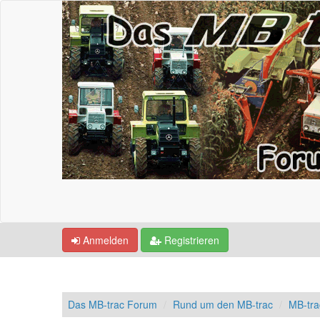
Anmelden
Registrieren
Das MB-trac Forum
Rund um den MB-trac
MB-tr