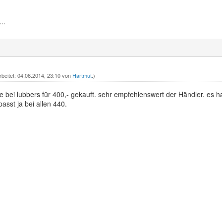
..
rbeitet: 04.06.2014, 23:10 von
Hartmut
.)
ine bei lubbers für 400,- gekauft. sehr empfehlenswert der Händler. es 
asst ja bei allen 440.