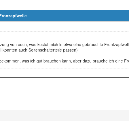
 Fronzapfwelle
zung von euch, was kostet mich in etwa eine gebrauchte Frontzapfwell
ll könnten auch Seitenschalterteile passen)
bekommen, was ich gut brauchen kann, aber dazu brauche ich eine Fro
..