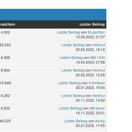
nsichten
Letzter Beitrag
4.200
Letzter Beitrag
von
Einspritzer
10.05.2025, 01:57
52.053
Letzter Beitrag
von
Hartmut
05.05.2023, 16:10
6.088
Letzter Beitrag
von
MB 1400
19.04.2023, 07:58
8.694
Letzter Beitrag
von
Hartmut
02.02.2023, 12:35
10.848
Letzter Beitrag
von
H.Ketterer
30.01.2023, 10:54
6.262
Letzter Beitrag
von
Hartmut
30.11.2022, 14:52
6.552
Letzter Beitrag
von
MB tracer
16.11.2022, 20:51
48.225
Letzter Beitrag
von
danky
30.07.2022, 17:55