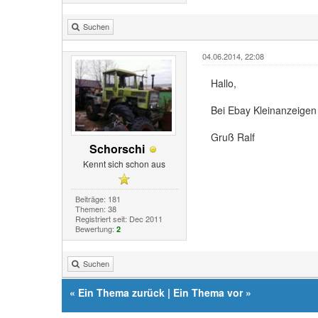
Suchen
04.06.2014, 22:08
Hallo,
Bei Ebay Kleinanzeigen 
Gruß Ralf
Schorschi
Kennt sich schon aus
Beiträge: 181
Themen: 38
Registriert seit: Dec 2011
Bewertung:
2
Suchen
«
Ein Thema zurück
|
Ein Thema vor
»