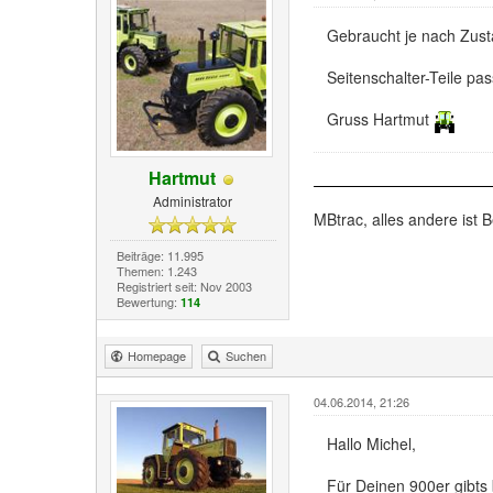
Gebraucht je nach Zust
Seitenschalter-Teile pa
Gruss Hartmut
Hartmut
Administrator
MBtrac, alles andere ist B
Beiträge: 11.995
Themen: 1.243
Registriert seit: Nov 2003
Bewertung:
114
Homepage
Suchen
04.06.2014, 21:26
Hallo Michel,
Für Deinen 900er gibts