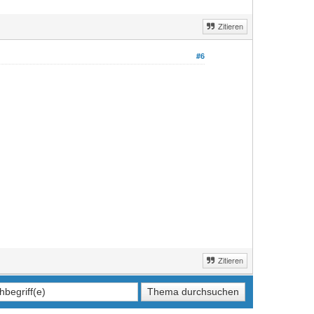
Zitieren
#6
Zitieren