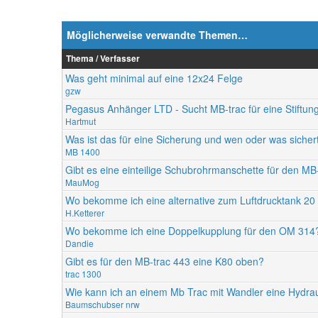
Möglicherweise verwandte Themen…
Thema / Verfasser
Was geht minimal auf eine 12x24 Felge
gzw
Pegasus Anhänger LTD - Sucht MB-trac für eine Stiftu
Hartmut
Was ist das für eine Sicherung und wen oder was sicher
MB 1400
Gibt es eine einteilige Schubrohrmanschette für den MB
MauMog
Wo bekomme ich eine alternative zum Luftdrucktank 20 
H.Ketterer
Wo bekomme ich eine Doppelkupplung für den OM 314
Dandie
Gibt es für den MB-trac 443 eine K80 oben?
trac 1300
Wie kann ich an einem Mb Trac mit Wandler eine Hydra
Baumschubser nrw