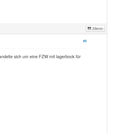
Zitieren
#5
handelte sich um eine FZW mit lagerbock für