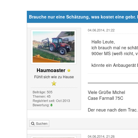
Brauche nur eine Schätzung, was kostet eine gebr.
04.06.2014, 21:22
Hallo Leute,
ich brauch mal ne schät
900er MS (weiß nicht, v
könnte ein Anbaugerät 
Haumoaster
Fühlt sich wie zu Hause
Viele Grüße Michel
Beiträge: 505
Themen: 45
Case Farmall 75C
Registriert seit: Oct 2013
Bewertung:
8
Der neue nach dem Trac..
Suchen
04.06.2014, 21:26