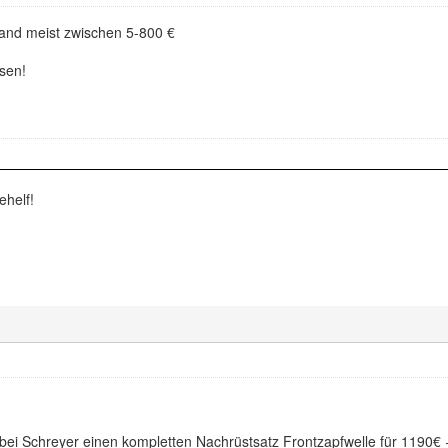
and meist zwischen 5-800 €
ssen!
ehelf!
 bei Schreyer einen kompletten Nachrüstsatz Frontzapfwelle für 1190€