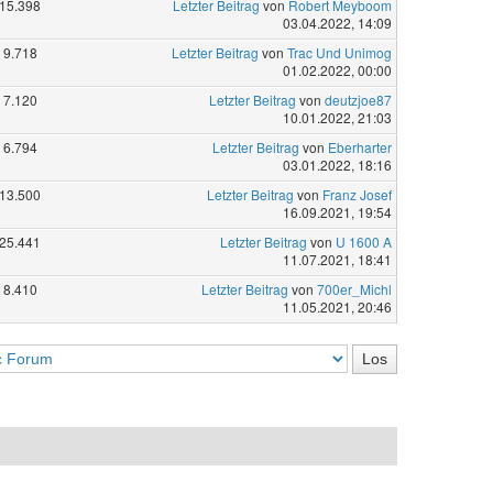
15.398
Letzter Beitrag
von
Robert Meyboom
03.04.2022, 14:09
9.718
Letzter Beitrag
von
Trac Und Unimog
01.02.2022, 00:00
7.120
Letzter Beitrag
von
deutzjoe87
10.01.2022, 21:03
6.794
Letzter Beitrag
von
Eberharter
03.01.2022, 18:16
13.500
Letzter Beitrag
von
Franz Josef
16.09.2021, 19:54
25.441
Letzter Beitrag
von
U 1600 A
11.07.2021, 18:41
8.410
Letzter Beitrag
von
700er_Michl
11.05.2021, 20:46