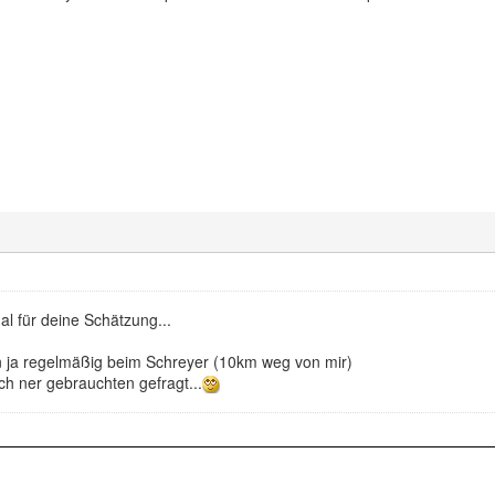
l für deine Schätzung...
in ja regelmäßig beim Schreyer (10km weg von mir)
ch ner gebrauchten gefragt...