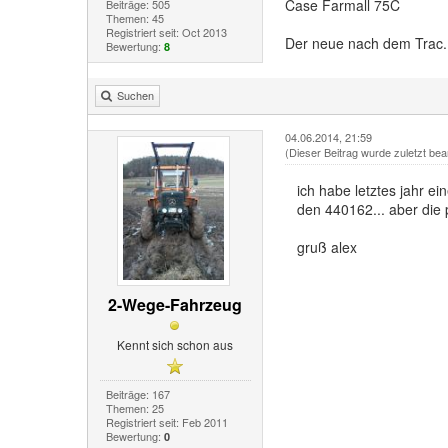
Case Farmall 75C
Beiträge: 505
Themen: 45
Registriert seit: Oct 2013
Der neue nach dem Trac..
Bewertung:
8
Suchen
04.06.2014, 21:59
(Dieser Beitrag wurde zuletzt bea
ich habe letztes jahr e
den 440162... aber die p
gruß alex
2-Wege-Fahrzeug
Kennt sich schon aus
Beiträge: 167
Themen: 25
Registriert seit: Feb 2011
Bewertung:
0