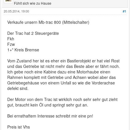
Fühlt sich wie zu Hause
20.05.2014, 19:00
#1
Verkaufe unsern Mb-trac 800 (Mittelschalter)
Der Trac hat 2 Steuergeräte
Fkh
Fzw
1+" Kreis Bremse
Vom Zustand her ist es eher ein Bastlerobjekt er hat viel Rost
und das Getriebe ist nicht mehr das Beste aber er fährt noch.
Ich gebe noch eine Kabine dazu eine Motorhaube einen
Rahmen komplett mit Getriebe und Achsen wobei aber das
Getriebegehäuse von einem Unfall so wie die Vorderachse
defekt sind.
Der Motor von dem Trac ist wirklich noch sehr sehr gut zieht
gut, braucht kein Öl und springt sehr gut an.
Bei ernsthaftem Interesse schreibt mir eine pn!
Preis ist Vhs