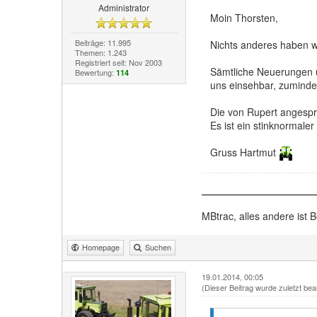
Administrator
Moin Thorsten,
Beiträge: 11.995
Nichts anderes haben wi
Themen: 1.243
Registriert seit: Nov 2003
Sämtliche Neuerungen u
Bewertung:
114
uns einsehbar, zuminde
Die von Rupert angespro
Es ist ein stinknormale
Gruss Hartmut
MBtrac, alles andere ist B
Homepage
Suchen
19.01.2014, 00:05
(Dieser Beitrag wurde zuletzt bea