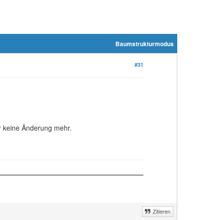
Baumstrukturmodus
#31
er keine Änderung mehr.
Zitieren