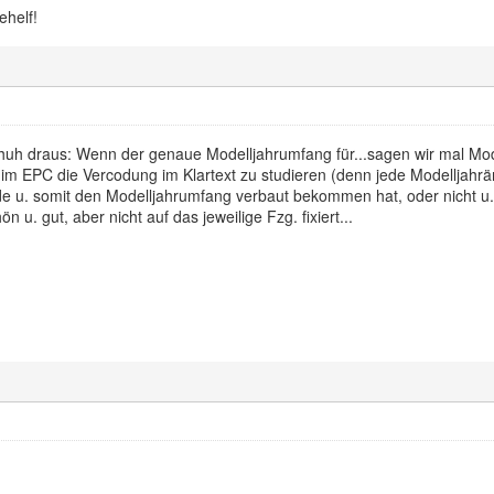
ehelf!
huh draus: Wenn der genaue Modelljahrumfang für...sagen wir mal Mode
im EPC die Vercodung im Klartext zu studieren (denn jede Modelljahr
de u. somit den Modelljahrumfang verbaut bekommen hat, oder nicht u.
 u. gut, aber nicht auf das jeweilige Fzg. fixiert...