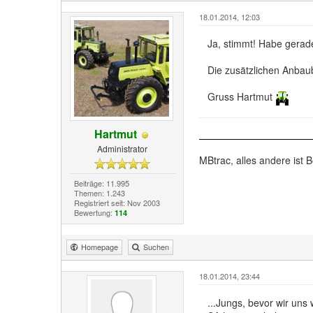
18.01.2014, 12:03
Ja, stimmt! Habe gerade
Die zusätzlichen Anbau
Gruss Hartmut
Hartmut
Administrator
MBtrac, alles andere ist B
Beiträge: 11.995
Themen: 1.243
Registriert seit: Nov 2003
Bewertung:
114
Homepage
Suchen
18.01.2014, 23:44
...Jungs, bevor wir uns