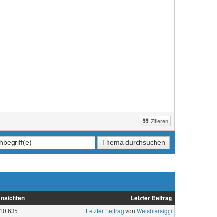
Zitieren
nsichten
Letzter Beitrag
10.635
Letzter Beitrag
von
Weisbiersiggi