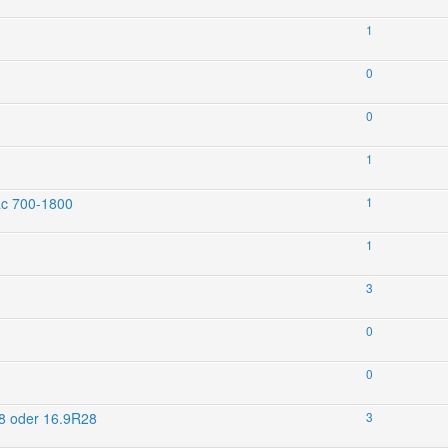
1
0
0
1
ac 700-1800
1
1
3
0
0
28 oder 16.9R28
3