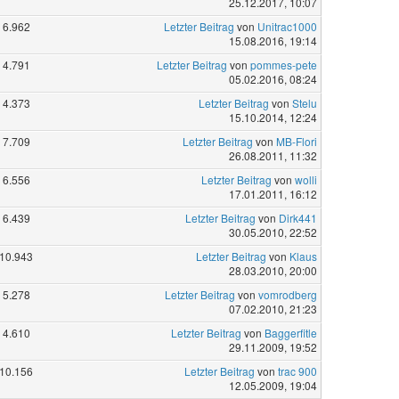
25.12.2017, 10:07
6.962
Letzter Beitrag
von
Unitrac1000
15.08.2016, 19:14
4.791
Letzter Beitrag
von
pommes-pete
05.02.2016, 08:24
4.373
Letzter Beitrag
von
Stelu
15.10.2014, 12:24
7.709
Letzter Beitrag
von
MB-Flori
26.08.2011, 11:32
6.556
Letzter Beitrag
von
wolli
17.01.2011, 16:12
6.439
Letzter Beitrag
von
Dirk441
30.05.2010, 22:52
10.943
Letzter Beitrag
von
Klaus
28.03.2010, 20:00
5.278
Letzter Beitrag
von
vomrodberg
07.02.2010, 21:23
4.610
Letzter Beitrag
von
Baggerfitle
29.11.2009, 19:52
10.156
Letzter Beitrag
von
trac 900
12.05.2009, 19:04