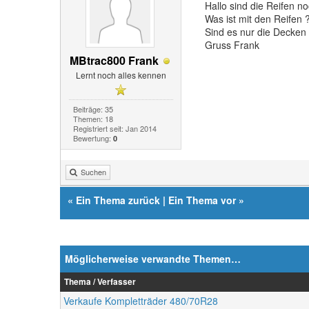
Hallo sind die Reifen n
Was ist mit den Reifen 
Sind es nur die Decken
Gruss Frank
MBtrac800 Frank
Lernt noch alles kennen
Beiträge: 35
Themen: 18
Registriert seit: Jan 2014
Bewertung:
0
Suchen
«
Ein Thema zurück
|
Ein Thema vor
»
Möglicherweise verwandte Themen…
Thema / Verfasser
Verkaufe Kompletträder 480/70R28