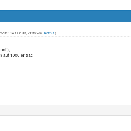
rbeitet: 14.11.2013, 21:38 von
Hartmut
.)
onti),
 auf 1000 er trac