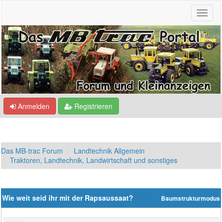
Anmelden
Registrieren
Das MB-trac Forum
Landtechnik Allgemein
Traktoren, Landtechnik, Landwirtschaft und sonstiges
Wie weit seid ihr mit der Rapsaussaat?
Baumstrukturmodus