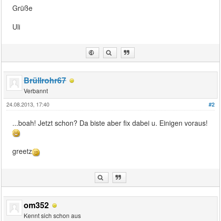
Grüße
Uli
Brüllrohr67
Verbannt
24.08.2013, 17:40
#2
...boah! Jetzt schon? Da biste aber fix dabei u. Einigen voraus!
greetz
om352
Kennt sich schon aus