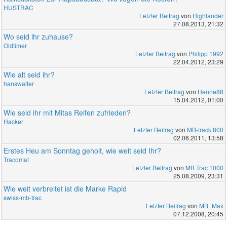
HUSTRAC
Letzter Beitrag
von
Highlander
27.08.2013, 21:32
Wo seid ihr zuhause?
Oldtimer
Letzter Beitrag
von
Philipp 1992
22.04.2012, 23:29
Wie alt seid ihr?
hanswalter
Letzter Beitrag
von
Henne88
15.04.2012, 01:00
Wie seid ihr mit Mitas Reifen zufrieden?
Hacker
Letzter Beitrag
von
MB-track 800
02.06.2011, 13:58
Erstes Heu am Sonntag geholt, wie weit seid Ihr?
Tracomat
Letzter Beitrag
von
MB Trac 1000
25.08.2009, 23:31
Wie weit verbreitet ist die Marke Rapid
swiss-mb-trac
Letzter Beitrag
von
MB_Max
07.12.2008, 20:45