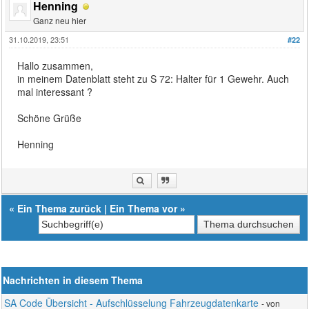
Henning
Ganz neu hier
31.10.2019, 23:51
#22
Hallo zusammen,
in meinem Datenblatt steht zu S 72: Halter für 1 Gewehr. Auch
mal interessant ?
Schöne Grüße
Henning
«
Ein Thema zurück
|
Ein Thema vor
»
Nachrichten in diesem Thema
SA Code Übersicht - Aufschlüsselung Fahrzeugdatenkarte
- von