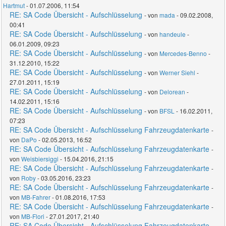
Hartmut
- 01.07.2006, 11:54
RE: SA Code Übersicht - Aufschlüsselung
- von
mada
- 09.02.2008,
00:41
RE: SA Code Übersicht - Aufschlüsselung
- von
handeule
-
06.01.2009, 09:23
RE: SA Code Übersicht - Aufschlüsselung
- von
Mercedes-Benno
-
31.12.2010, 15:22
RE: SA Code Übersicht - Aufschlüsselung
- von
Werner Siehl
-
27.01.2011, 15:19
RE: SA Code Übersicht - Aufschlüsselung
- von
Delorean
-
14.02.2011, 15:16
RE: SA Code Übersicht - Aufschlüsselung
- von
BFSL
- 16.02.2011,
07:23
RE: SA Code Übersicht - Aufschlüsselung Fahrzeugdatenkarte
-
von
DaPo
- 02.05.2013, 16:52
RE: SA Code Übersicht - Aufschlüsselung Fahrzeugdatenkarte
-
von
Weisbiersiggi
- 15.04.2016, 21:15
RE: SA Code Übersicht - Aufschlüsselung Fahrzeugdatenkarte
-
von
Roby
- 03.05.2016, 23:23
RE: SA Code Übersicht - Aufschlüsselung Fahrzeugdatenkarte
-
von
MB-Fahrer
- 01.08.2016, 17:53
RE: SA Code Übersicht - Aufschlüsselung Fahrzeugdatenkarte
-
von
MB-Flori
- 27.01.2017, 21:40
RE: SA Code Übersicht - Aufschlüsselung Fahrzeugdatenkarte
-