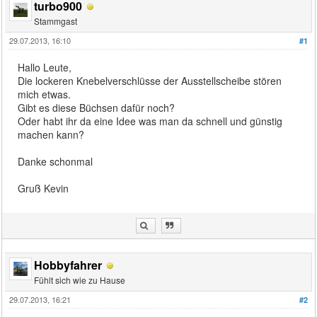
turbo900
Stammgast
29.07.2013, 16:10
#1
Hallo Leute,
Die lockeren Knebelverschlüsse der Ausstellscheibe stören
mich etwas.
Gibt es diese Büchsen dafür noch?
Oder habt ihr da eine Idee was man da schnell und günstig
machen kann?
Danke schonmal
Gruß Kevin
Hobbyfahrer
Fühlt sich wie zu Hause
29.07.2013, 16:21
#2