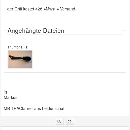
der Griff kostet 42€ +Mwst.+ Versand.
Angehängte Dateien
Thumbnail(s)
lg
Markus
MB TRACfahrer aus Leidenschaft