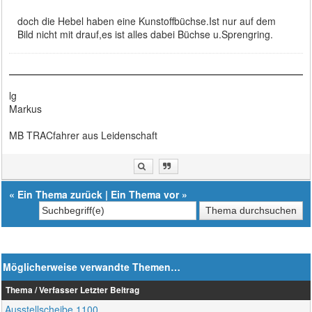
doch die Hebel haben eine Kunstoffbüchse.Ist nur auf dem
Bild nicht mit drauf,es ist alles dabei Büchse u.Sprengring.
lg
Markus
MB TRACfahrer aus Leidenschaft
«
Ein Thema zurück
|
Ein Thema vor
»
Möglicherweise verwandte Themen…
Thema / Verfasser
Letzter Beitrag
Ausstellscheibe 1100