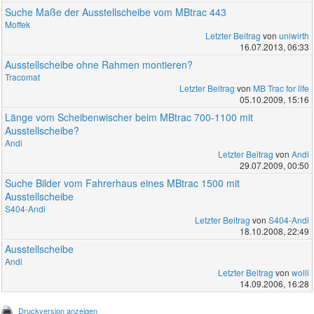
Suche Maße der Ausstellscheibe vom MBtrac 443
Moffek
Letzter Beitrag
von
uniwirth
16.07.2013, 06:33
Ausstellscheibe ohne Rahmen montieren?
Tracomat
Letzter Beitrag
von
MB Trac for life
05.10.2009, 15:16
Länge vom Scheibenwischer beim MBtrac 700-1100 mit
Ausstellscheibe?
Andi
Letzter Beitrag
von
Andi
29.07.2009, 00:50
Suche Bilder vom Fahrerhaus eines MBtrac 1500 mit
Ausstellscheibe
S404-Andi
Letzter Beitrag
von
S404-Andi
18.10.2008, 22:49
Ausstellscheibe
Andi
Letzter Beitrag
von
wolli
14.09.2006, 16:28
Druckversion anzeigen