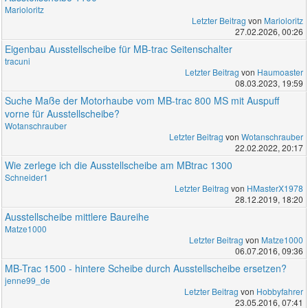
Marioloritz
Letzter Beitrag
von
Marioloritz
27.02.2026, 00:26
Eigenbau Ausstellscheibe für MB-trac Seitenschalter
tracuni
Letzter Beitrag
von
Haumoaster
08.03.2023, 19:59
Suche Maße der Motorhaube vom MB-trac 800 MS mit Auspuff
vorne für Ausstellscheibe?
Wotanschrauber
Letzter Beitrag
von
Wotanschrauber
22.02.2022, 20:17
Wie zerlege ich die Ausstellscheibe am MBtrac 1300
Schneider1
Letzter Beitrag
von
HMasterX1978
28.12.2019, 18:20
Ausstellscheibe mittlere Baureihe
Matze1000
Letzter Beitrag
von
Matze1000
06.07.2016, 09:36
MB-Trac 1500 - hintere Scheibe durch Ausstellscheibe ersetzen?
jenne99_de
Letzter Beitrag
von
Hobbyfahrer
23.05.2016, 07:41