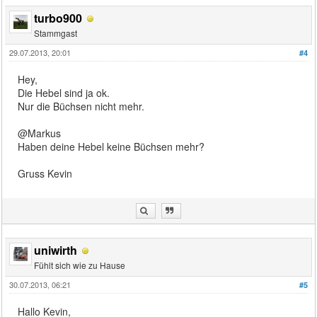
turbo900
Stammgast
29.07.2013, 20:01
#4
Hey,
Die Hebel sind ja ok.
Nur die Büchsen nicht mehr.
@Markus
Haben deine Hebel keine Büchsen mehr?
Gruss Kevin
uniwirth
Fühlt sich wie zu Hause
30.07.2013, 06:21
#5
Hallo Kevin,