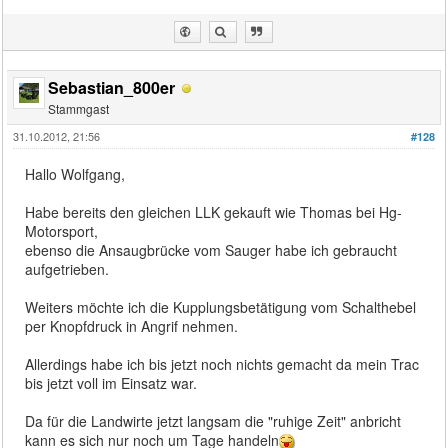
Sebastian_800er
Stammgast
31.10.2012, 21:56
#128
Hallo Wolfgang,
Habe bereits den gleichen LLK gekauft wie Thomas bei Hg-
Motorsport,
ebenso die Ansaugbrücke vom Sauger habe ich gebraucht
aufgetrieben.
Weiters möchte ich die Kupplungsbetätigung vom Schalthebel
per Knopfdruck in Angrif nehmen.
Allerdings habe ich bis jetzt noch nichts gemacht da mein Trac
bis jetzt voll im Einsatz war.
Da für die Landwirte jetzt langsam die "ruhige Zeit" anbricht
kann es sich nur noch um Tage handeln