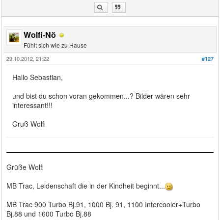
Wolfi-Nö
Fühlt sich wie zu Hause
29.10.2012, 21:22
#127
Hallo Sebastian,
und bist du schon voran gekommen...? Bilder wären sehr
interessant!!!
Gruß Wolfi
Grüße Wolfi
MB Trac, Leidenschaft die in der Kindheit beginnt...
MB Trac 900 Turbo Bj.91, 1000 Bj. 91, 1100 Intercooler+Turbo
Bj.88 und 1600 Turbo Bj.88