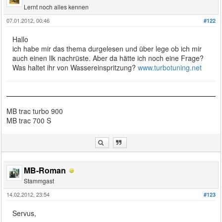
Lernt noch alles kennen
07.01.2012, 00:46
#122
Hallo
ich habe mir das thema durgelesen und über lege ob ich mir
auch einen llk nachrüste. Aber da hätte ich noch eine Frage?
Was haltet ihr von Wassereinspritzung?
www.turbotuning.net
MB trac turbo 900
MB trac 700 S
MB-Roman
Stammgast
14.02.2012, 23:54
#123
Servus,