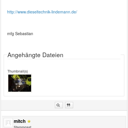
http://www.dieseltechnik-lindemann.de/
mfg Sebastian
Angehängte Dateien
Thumbnail(s)
mitch
Stammgast