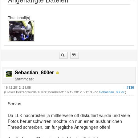
Thumbnail(s)
Sebastian_800er
Stammgast
16.12.2012, 21:08
#130
(Dieser Beitrag wurde zuletzt bearbeitet: 16.12.2012, 21:13 von
Sebastian_800er
.)
Servus,
Da LLK nachrüsten ja mittlerweile oft diskutiert wurde und viele
Fotos herumschwirren möchte ich nun einen ausführlichen
Thread schreiben, bin für jegliche Anregungen offen!