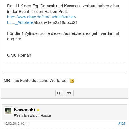
Den LLK den Egj, Dominik und Kawasaki verbaut haben gibts
in der Bucht für den Halben Preis
http://www.ebay.de/itm/Ladeluftkuhler-
LL..._Autoteile
&hash=item2a18dbcd21
Für die 4 Zylinder sollte dieser Ausreichen, es geht verdammt
eng her.
Gruß Roman
MB-Trac Echte deutsche Wertarbeit!
Kawasaki
Fühlt sich wie zu Hause
15.02.2012, 00:11
#124