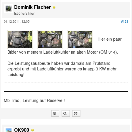
Dominik Fischer
Ist öfters hier
01.12.2011, 12:05
#121
Hier ein paar
Bilder von meinem Ladeluftkühler im alten Motor (OM 314),
Die Leistungsausbeute haben wir damals am Prüfstand
erprobt und mit Ladeluftkühler waren es knapp 3 KW mehr
Leistung!
Mb Trac , Leistung auf Reserve!!
OK900