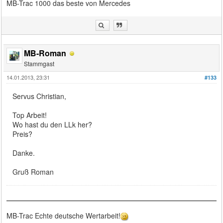
MB-Trac 1000 das beste von Mercedes
MB-Roman
Stammgast
14.01.2013, 23:31
#133
Servus Christian,
Top Arbeit!
Wo hast du den LLk her?
Preis?
Danke.
Gruß Roman
MB-Trac Echte deutsche Wertarbeit!