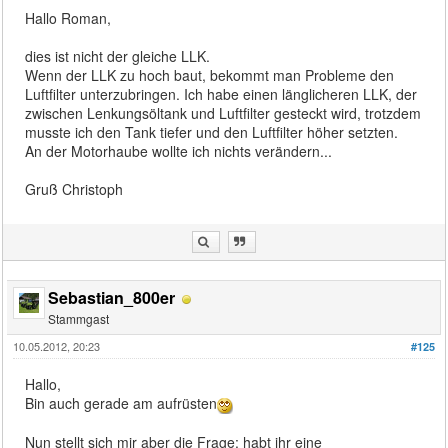
Hallo Roman,
dies ist nicht der gleiche LLK.
Wenn der LLK zu hoch baut, bekommt man Probleme den
Luftfilter unterzubringen. Ich habe einen länglicheren LLK, der
zwischen Lenkungsöltank und Luftfilter gesteckt wird, trotzdem
musste ich den Tank tiefer und den Luftfilter höher setzten.
An der Motorhaube wollte ich nichts verändern...
Gruß Christoph
Sebastian_800er
Stammgast
10.05.2012, 20:23
#125
Hallo,
Bin auch gerade am aufrüsten
Nun stellt sich mir aber die Frage: habt ihr eine