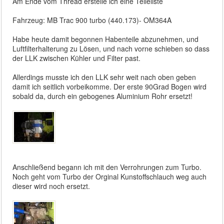
Am Ende vom Thread erstelle ich eine Teileliste
Fahrzeug: MB Trac 900 turbo (440.173)- OM364A
Habe heute damit begonnen Habenteile abzunehmen, und
Luftfilterhalterung zu Lösen, und nach vorne schieben so dass
der LLK zwischen Kühler und Filter past.
Allerdings musste ich den LLK sehr weit nach oben geben
damit ich seitlich vorbeikomme. Der erste 90Grad Bogen wird
sobald da, durch ein gebogenes Aluminium Rohr ersetzt!
Anschließend begann ich mit den Verrohrungen zum Turbo.
Noch geht vom Turbo der Orginal Kunstoffschlauch weg auch
dieser wird noch ersetzt.