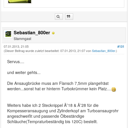
Sebastian_800er
Stammgast
07.01.2013, 21:05
#131
(Dieser Beitrag wurde zuletzt bearbeitet: 07.01.2013, 21:07 von
Sebastian_800er
.)
Servus....
und weiter gehts...
Die Ansaugbrücke muss am Flansch 7,5mm plangefräst
werden...sonst hat er hinterm Turbokrümmer kein Platz....
Weiters habe ich 2 Stecknippel Ã˜18 & Ã˜28 für die
Kompesseransaugung und Zylinderkopf am Turboansaugrohr
angeschweißt und passende Ölbeständige
Schläuche(Tempraturbeständig bis 120C) bestellt.