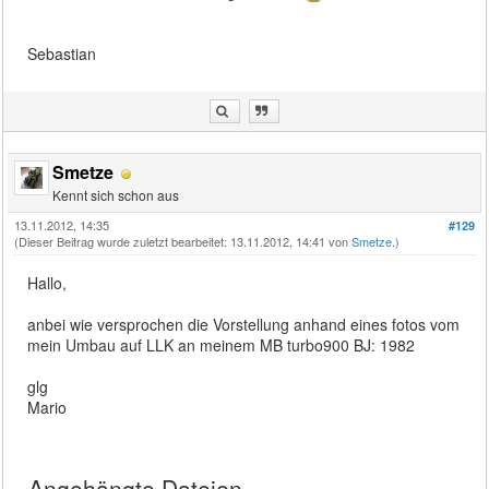
Sebastian
Smetze
Kennt sich schon aus
13.11.2012, 14:35
#129
(Dieser Beitrag wurde zuletzt bearbeitet: 13.11.2012, 14:41 von
Smetze
.)
Hallo,
anbei wie versprochen die Vorstellung anhand eines fotos vom
mein Umbau auf LLK an meinem MB turbo900 BJ: 1982
glg
Mario
Angehängte Dateien