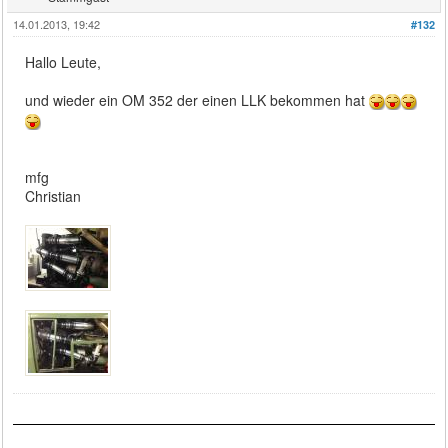
14.01.2013, 19:42
#132
Hallo Leute,
und wieder ein OM 352 der einen LLK bekommen hat
mfg
Christian