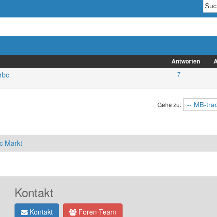
Antworten
A
urbo
7
Gehe zu:
c Markt
Kontakt
Kontakt
Foren-Team