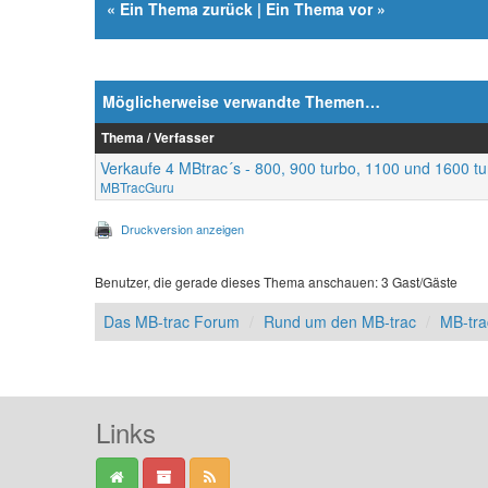
«
Ein Thema zurück
|
Ein Thema vor
»
Möglicherweise verwandte Themen…
Thema / Verfasser
Verkaufe 4 MBtrac´s - 800, 900 turbo, 1100 und 1600 t
MBTracGuru
Druckversion anzeigen
Benutzer, die gerade dieses Thema anschauen: 3 Gast/Gäste
Das MB-trac Forum
Rund um den MB-trac
MB-tra
Links