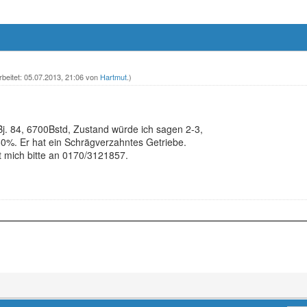
rbeitet: 05.07.2013, 21:06 von
Hartmut
.)
Bj. 84, 6700Bstd, Zustand würde ich sagen 2-3,
60%. Er hat ein Schrägverzahntes Getriebe.
t mich bitte an 0170/3121857.