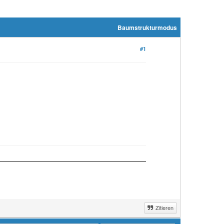
Baumstrukturmodus
#1
Zitieren