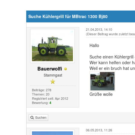
Suche Kühlergrill für MBtrac 1300 Bj80
21.04.2013, 14:10
(Dieser Beitrag wurde zuletzt bea
Hallo
Suche einen Kühlergrill
Wer kann helfen oder ha
Bauerwolfi
Weil er ein bruch hat u
Stammgast
Beiträge: 278
Grüße wolle
Themen: 20
Registriert seit: Apr 2012
Bewertung:
4
Suchen
06.05.2013, 11:26