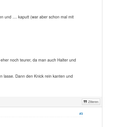
n und .... kaputt (war aber schon mal mit
r eher noch teurer, da man auch Halter und
rn lasse. Dann den Knick rein kanten und
Zitieren
#3