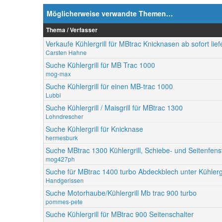
Möglicherweise verwandte Themen…
Thema / Verfasser
Verkaufe Kühlergrill für MBtrac Knicknasen ab sofort lief
Carsten Hahne
Suche Kühlergrill für MB Trac 1000
mog-max
Suche Kühlergrill für einen MB-trac 1000
Lubbi
Suche Kühlergrill / Maisgrill für MBtrac 1300
Lohndrescher
Suche Kühlergrill für Knicknase
hermesburk
Suche MBtrac 1300 Kühlergrill, Schiebe- und Seitenfens
mog427ph
Suche für MBtrac 1400 turbo Abdeckblech unter Kühlergr
Handgerissen
Suche Motorhaube/Kühlergrill Mb trac 900 turbo
pommes-pete
Suche Kühlergrill für MBtrac 900 Seitenschalter