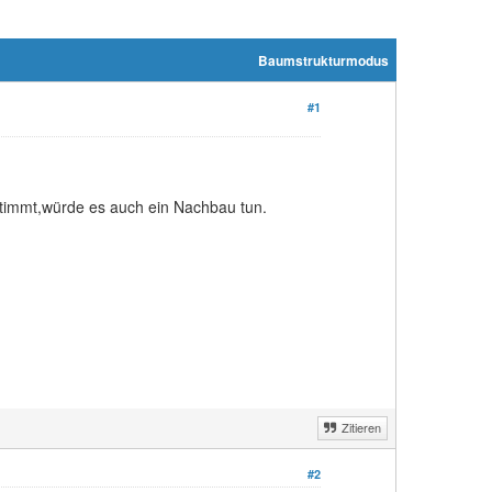
Baumstrukturmodus
#1
 stimmt,würde es auch ein Nachbau tun.
Zitieren
#2