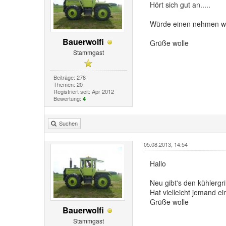
Hört sich gut an.....
Würde einen nehmen we
Bauerwolfi
Grüße wolle
Stammgast
Beiträge: 278
Themen: 20
Registriert seit: Apr 2012
Bewertung:
4
Suchen
05.08.2013, 14:54
Hallo
Neu gibt's den kühlergri
Hat vielleicht jemand ei
Grüße wolle
Bauerwolfi
Stammgast