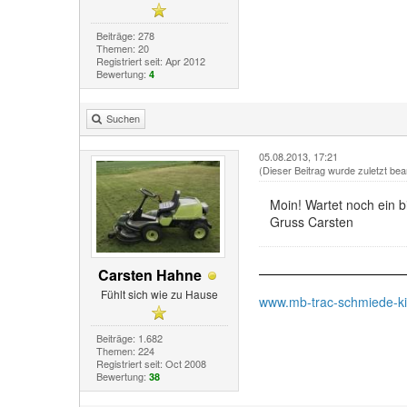
Beiträge: 278
Themen: 20
Registriert seit: Apr 2012
Bewertung:
4
Suchen
05.08.2013, 17:21
(Dieser Beitrag wurde zuletzt bea
Moin! Wartet noch ein b
Gruss Carsten
Carsten Hahne
Fühlt sich wie zu Hause
www.mb-trac-schmiede-k
Beiträge: 1.682
Themen: 224
Registriert seit: Oct 2008
Bewertung:
38