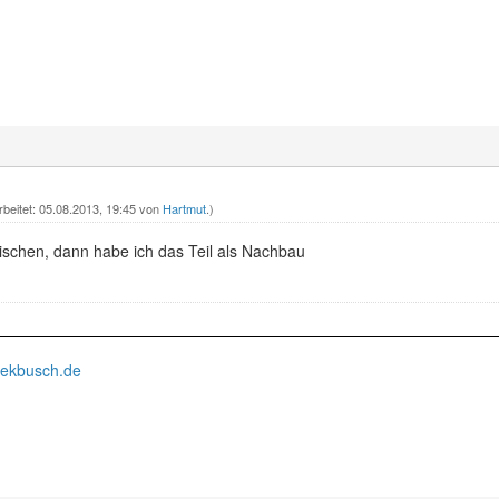
rbeitet: 05.08.2013, 19:45 von
Hartmut
.)
ischen, dann habe ich das Teil als Nachbau
iekbusch.de