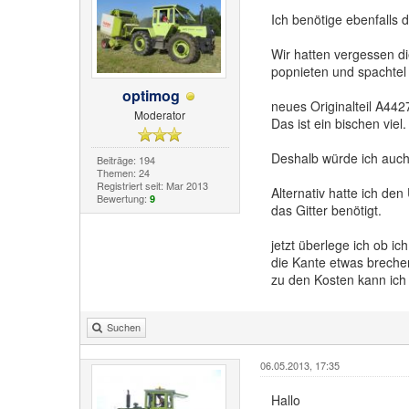
Ich benötige ebenfalls d
Wir hatten vergessen di
popnieten und spachtel 
optimog
neues Originalteil A44
Moderator
Das ist ein bischen viel.
Deshalb würde ich auch
Beiträge: 194
Themen: 24
Registriert seit: Mar 2013
Alternativ hatte ich de
Bewertung:
9
das Gitter benötigt.
jetzt überlege ich ob i
die Kante etwas brechen
zu den Kosten kann ich
Suchen
06.05.2013, 17:35
Hallo