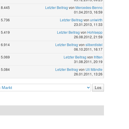
8.445
Letzter Beitrag
von
Mercedes-Benno
01.04.2013, 16:59
5.736
Letzter Beitrag
von
uniwirth
23.01.2013, 11:33
5.419
Letzter Beitrag
von
Hohlsepp
26.08.2012, 21:59
6.914
Letzter Beitrag
von
silberdistel
06.10.2011, 16:17
5.069
Letzter Beitrag
von
fritten
31.08.2011, 20:19
5.084
Letzter Beitrag
von
Uli Mändle
26.01.2011, 13:26