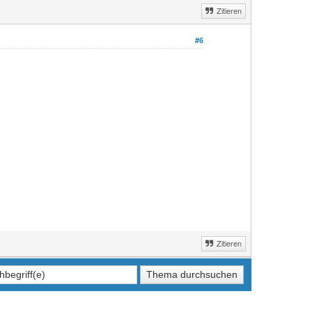
Zitieren
#6
Zitieren