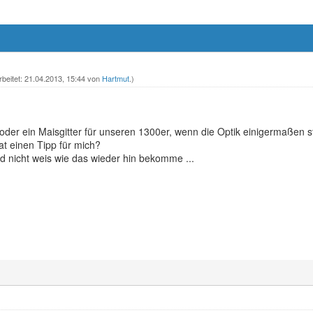
rbeitet: 21.04.2013, 15:44 von
Hartmut
.)
 oder ein Maisgitter für unseren 1300er, wenn die Optik einigermaßen
t einen Tipp für mich?
nd nicht weis wie das wieder hin bekomme ...