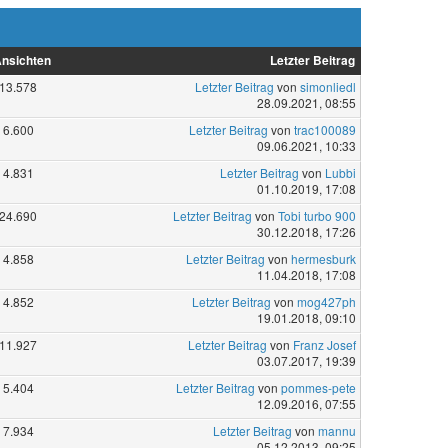
nsichten
Letzter Beitrag
13.578
Letzter Beitrag
von
simonliedl
28.09.2021, 08:55
6.600
Letzter Beitrag
von
trac100089
09.06.2021, 10:33
4.831
Letzter Beitrag
von
Lubbi
01.10.2019, 17:08
24.690
Letzter Beitrag
von
Tobi turbo 900
30.12.2018, 17:26
4.858
Letzter Beitrag
von
hermesburk
11.04.2018, 17:08
4.852
Letzter Beitrag
von
mog427ph
19.01.2018, 09:10
11.927
Letzter Beitrag
von
Franz Josef
03.07.2017, 19:39
5.404
Letzter Beitrag
von
pommes-pete
12.09.2016, 07:55
7.934
Letzter Beitrag
von
mannu
05.12.2013, 09:25