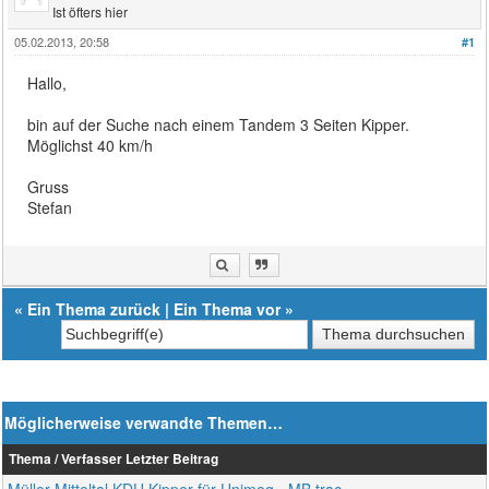
Ist öfters hier
05.02.2013, 20:58
#1
Hallo,
bin auf der Suche nach einem Tandem 3 Seiten Kipper.
Möglichst 40 km/h
Gruss
Stefan
«
Ein Thema zurück
|
Ein Thema vor
»
Möglicherweise verwandte Themen…
Thema / Verfasser
Letzter Beitrag
Müller Mitteltal KDU Kipper für Unimog - MB trac