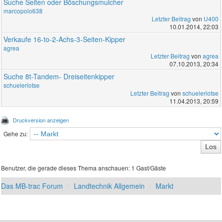
Suche Seiten oder Böschungsmulcher
marcopolo638
Letzter Beitrag
von
U400
10.01.2014, 22:03
Verkaufe 16-to-2-Achs-3-Seiten-Kipper
agrea
Letzter Beitrag
von
agrea
07.10.2013, 20:34
Suche 8t-Tandem- Dreiseitenkipper
schuelerlotse
Letzter Beitrag
von
schuelerlotse
11.04.2013, 20:59
Druckversion anzeigen
Gehe zu:
Benutzer, die gerade dieses Thema anschauen: 1 Gast/Gäste
Das MB-trac Forum
Landtechnik Allgemein
Markt