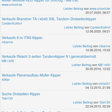
www.univoit.de
Letzter Beitrag
von
www.univoit.de
25.07.2025, 08:57
Verkaufe Brandner TA 14045 XXL Tandem-Dreiseitenkipper
CarstenEckhof
Letzter Beitrag
von
CarstenEckhof
12.06.2020, 09:21
Verkaufe 8 to ITAS Kipper.
mbanna
Letzter Beitrag
von
mbanna
10.06.2016, 15:03
Verkaufe Reisch 3-seiten Tandemkipper 8 t generalüberholt
MB 1400
Letzter Beitrag
von
MB 1400
30.05.2016, 12:22
Verkaufe Planenaufbau Müller Kipper
406er
Letzter Beitrag
von
chris421
04.12.2015, 21:59
Suche Dreiseiten-Kipper
Tobi130
Letzter Beitrag
von
Tobi130
22.04.2015, 02:29