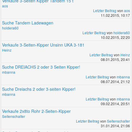
Verkaufe 3-Seiten Kipper Tandem 15 t
aos
Letzter Beitrag
von
aos
11.02.2015, 10:17
Suche Tandem Ladewagen
holdera60
Letzter Beitrag
von
holdera60
10.02.2015, 22:20
Verkaufe 3-Seiten-Kipper Unsinn UKA 3-181
Heinz
Letzter Beitrag
von
Heinz
08.01.2015, 20:41
Suche DREIACHS 2 oder 3 Seiten Kipper!
mbanna
Letzter Beitrag
von
mbanna
08.07.2014, 21:12
Suche Dreiachs 2 oder 3-seiten Kipper!
mbanna
Letzter Beitrag
von
mbanna
09.02.2014, 20:51
Verkaufe 2x8to Rohr 2-Seiten-Kipper
Seitenschalter
Letzter Beitrag
von
Seitenschalter
31.01.2014, 21:06