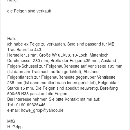
die Felgen sind verkauft.
Hallo,
ich habe 4x Felge zu verkaufen. Sind sind passend für MB
Trac Baureihe 443.
Hersteller „siria“, Größe W16LX38, 10-Loch, Mittenloch
Durchmesser 280 mm, Breite der Felgen 435 mm, Abstand
Felgen-Schüssel zur Felgenaußenseite auf Ventilseite 185 mm
(ist dann am Trac nach außen gerichtet), Abstand
Felgenflansch zur Felgenaußenseite gegenüber Ventilseite
235 mm (ist dann montiert nach innen gerichtet), Felgenblatt
Stärke 15 mm. Die Felgen sind absolut neuwertig. Bereifung
600/65 R38 passt auf die Felgen.
Bei Interesse nehmen Sie bitte Kontakt mit mir auf:
Tel.: 0160-99326446
e-mail: howe_gripp@yahoo.de
MfG
H. Gripp