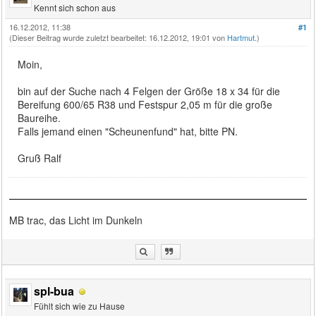
Kennt sich schon aus
16.12.2012, 11:38
#1
(Dieser Beitrag wurde zuletzt bearbeitet: 16.12.2012, 19:01 von
Hartmut
.)
Moin,
bin auf der Suche nach 4 Felgen der Größe 18 x 34 für die
Bereifung 600/65 R38 und Festspur 2,05 m für die große
Baureihe.
Falls jemand einen "Scheunenfund" hat, bitte PN.
Gruß Ralf
MB trac, das Licht im Dunkeln
spl-bua
Fühlt sich wie zu Hause