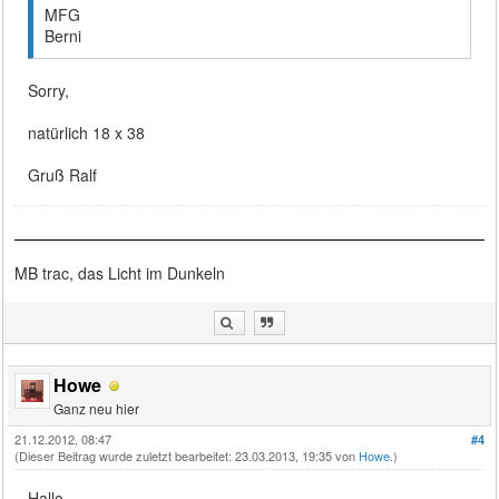
MFG
Berni
Sorry,
natürlich 18 x 38
Gruß Ralf
MB trac, das Licht im Dunkeln
Howe
Ganz neu hier
21.12.2012, 08:47
#4
(Dieser Beitrag wurde zuletzt bearbeitet: 23.03.2013, 19:35 von
Howe
.)
Hallo,