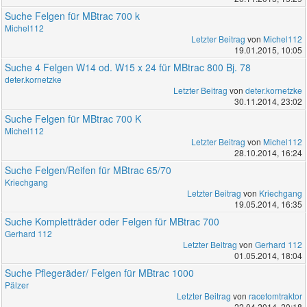
Suche Felgen für MBtrac 700 k
Michel112
Letzter Beitrag
von
Michel112
19.01.2015, 10:05
Suche 4 Felgen W14 od. W15 x 24 für MBtrac 800 Bj. 78
deter.kornetzke
Letzter Beitrag
von
deter.kornetzke
30.11.2014, 23:02
Suche Felgen für MBtrac 700 K
Michel112
Letzter Beitrag
von
Michel112
28.10.2014, 16:24
Suche Felgen/Reifen für MBtrac 65/70
Kriechgang
Letzter Beitrag
von
Kriechgang
19.05.2014, 16:35
Suche Kompletträder oder Felgen für MBtrac 700
Gerhard 112
Letzter Beitrag
von
Gerhard 112
01.05.2014, 18:04
Suche Pflegeräder/ Felgen für MBtrac 1000
Pälzer
Letzter Beitrag
von
racetomtraktor
22.04.2014, 20:18