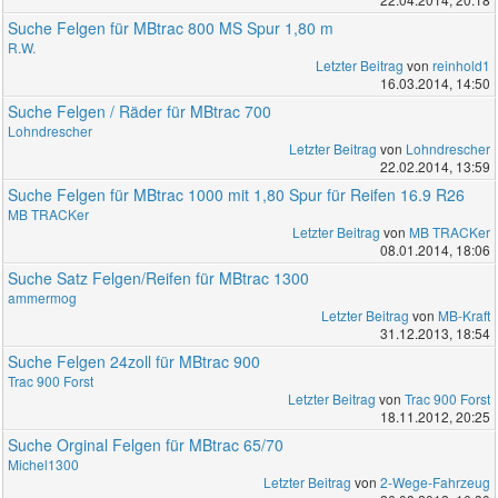
Suche Felgen für MBtrac 800 MS Spur 1,80 m
R.W.
Letzter Beitrag
von
reinhold1
16.03.2014, 14:50
Suche Felgen / Räder für MBtrac 700
Lohndrescher
Letzter Beitrag
von
Lohndrescher
22.02.2014, 13:59
Suche Felgen für MBtrac 1000 mit 1,80 Spur für Reifen 16.9 R26
MB TRACKer
Letzter Beitrag
von
MB TRACKer
08.01.2014, 18:06
Suche Satz Felgen/Reifen für MBtrac 1300
ammermog
Letzter Beitrag
von
MB-Kraft
31.12.2013, 18:54
Suche Felgen 24zoll für MBtrac 900
Trac 900 Forst
Letzter Beitrag
von
Trac 900 Forst
18.11.2012, 20:25
Suche Orginal Felgen für MBtrac 65/70
Michel1300
Letzter Beitrag
von
2-Wege-Fahrzeug