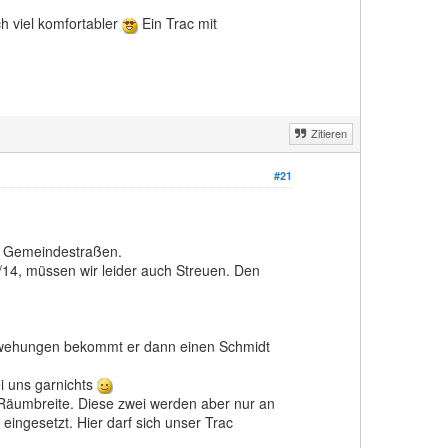
ch viel komfortabler
Ein Trac mit
Zitieren
#21
en Gemeindestraßen.
14, müssen wir leider auch Streuen. Den
erwehungen bekommt er dann einen Schmidt
i uns garnichts
m Räumbreite. Diese zwei werden aber nur an
ngesetzt. Hier darf sich unser Trac