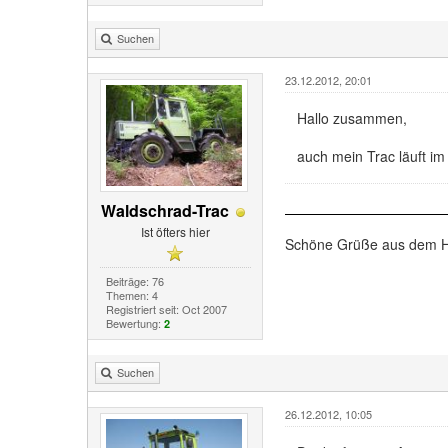
Suchen
23.12.2012, 20:01
Hallo zusammen,
auch mein Trac läuft im
Waldschrad-Trac
Ist öfters hier
Schöne Grüße aus dem H
Beiträge: 76
Themen: 4
Registriert seit: Oct 2007
Bewertung:
2
Suchen
26.12.2012, 10:05