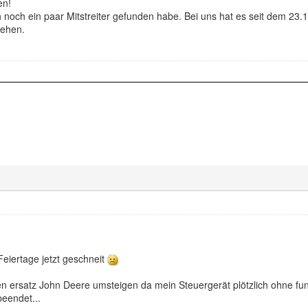
en!
 noch ein paar Mitstreiter gefunden habe. Bei uns hat es seit dem 23
sehen.
Feiertage jetzt geschneit
en ersatz John Deere umsteigen da mein Steuergerät plötzlich ohne fu
eendet...