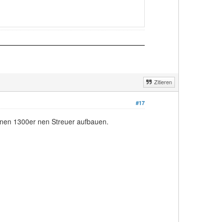
Zitieren
#17
einen 1300er nen Streuer aufbauen.