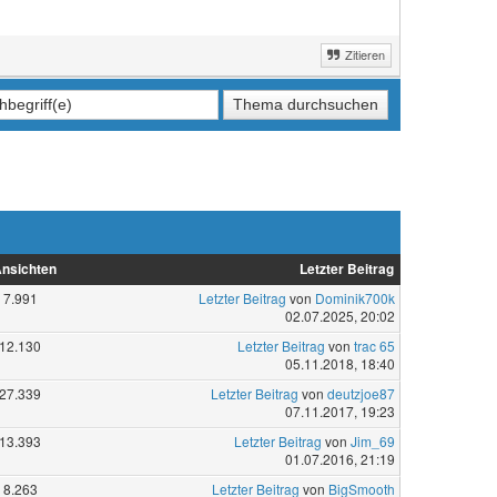
Zitieren
nsichten
Letzter Beitrag
7.991
Letzter Beitrag
von
Dominik700k
02.07.2025, 20:02
12.130
Letzter Beitrag
von
trac 65
05.11.2018, 18:40
27.339
Letzter Beitrag
von
deutzjoe87
07.11.2017, 19:23
13.393
Letzter Beitrag
von
Jim_69
01.07.2016, 21:19
8.263
Letzter Beitrag
von
BigSmooth