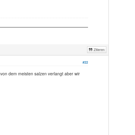
Zitieren
#22
 von dem meisten salzen verlangt aber wir