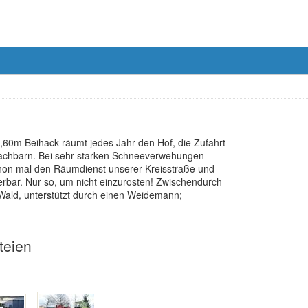
,60m Beihack räumt jedes Jahr den Hof, die Zufahrt
Nachbarn. Bei sehr starken Schneeverwehungen
chon mal den Räumdienst unserer Kreisstraße und
erbar. Nur so, um nicht einzurosten! Zwischendurch
 Wald, unterstützt durch einen Weidemann;
teien