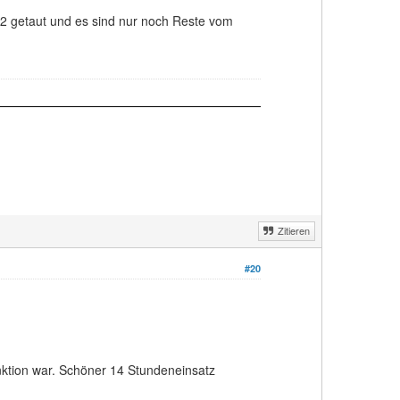
.12 getaut und es sind nur noch Reste vom
Zitieren
#20
nktion war. Schöner 14 Stundeneinsatz