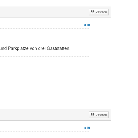
Zitieren
#18
und Parkplätze von drei Gaststätten.
Zitieren
#19