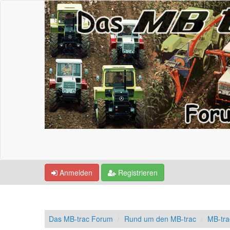
Anmelden
Registrieren
Das MB-trac Forum
Rund um den MB-trac
MB-tr