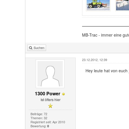
MB-Trac - immer eine gu
Suchen
23.12.2012, 12:39
Hey leute hat von euch
1300 Power
Ist öfters hier
Beiträge: 72
Themen: 32
Registriert seit: Apr 2010
Bewertung:
0