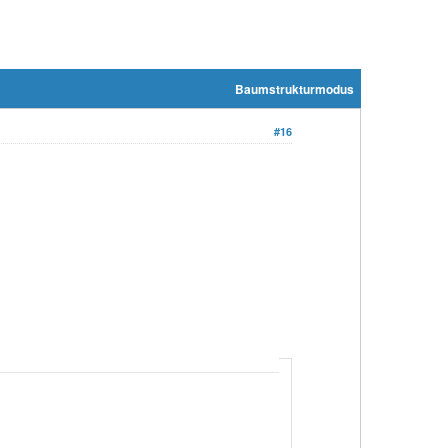
Baumstrukturmodus
#16