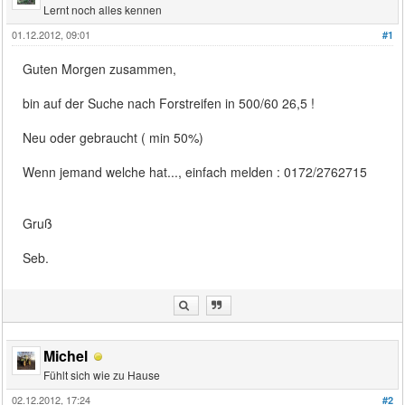
Lernt noch alles kennen
01.12.2012, 09:01
#1
Guten Morgen zusammen,
bin auf der Suche nach Forstreifen in 500/60 26,5 !
Neu oder gebraucht ( min 50%)
Wenn jemand welche hat..., einfach melden : 0172/2762715
Gruß
Seb.
Michel
Fühlt sich wie zu Hause
02.12.2012, 17:24
#2