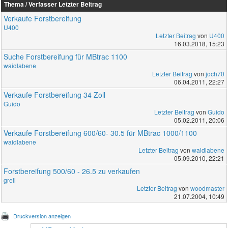
Thema / Verfasser
Letzter Beitrag
Verkaufe Forstbereifung
U400
Letzter Beitrag
von
U400
16.03.2018, 15:23
Suche Forstbereifung für MBtrac 1100
waidlabene
Letzter Beitrag
von
joch70
06.04.2011, 22:27
Verkaufe Forstbereifung 34 Zoll
Guido
Letzter Beitrag
von
Guido
05.02.2011, 20:06
Verkaufe Forstbereifung 600/60- 30.5 für MBtrac 1000/1100
waidlabene
Letzter Beitrag
von
waidlabene
05.09.2010, 22:21
Forstbereifung 500/60 - 26.5 zu verkaufen
greil
Letzter Beitrag
von
woodmaster
21.07.2004, 10:49
Druckversion anzeigen