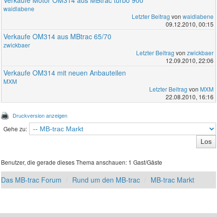
waidlabene
Letzter Beitrag
von
waidlabene
09.12.2010, 00:15
Verkaufe OM314 aus MBtrac 65/70
zwickbaer
Letzter Beitrag
von
zwickbaer
12.09.2010, 22:06
Verkaufe OM314 mit neuen Anbauteilen
MXM
Letzter Beitrag
von
MXM
22.08.2010, 16:16
Druckversion anzeigen
Gehe zu:
Benutzer, die gerade dieses Thema anschauen: 1 Gast/Gäste
Das MB-trac Forum
Rund um den MB-trac
MB-trac Markt