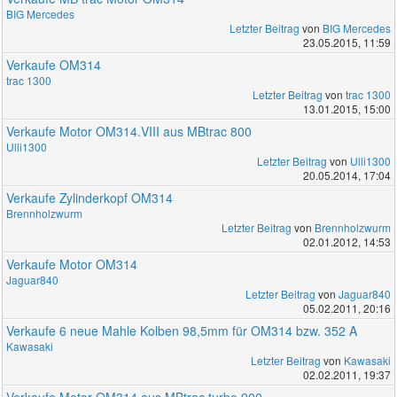
BIG Mercedes
Letzter Beitrag
von
BIG Mercedes
23.05.2015, 11:59
Verkaufe OM314
trac 1300
Letzter Beitrag
von
trac 1300
13.01.2015, 15:00
Verkaufe Motor OM314.VIII aus MBtrac 800
Ulli1300
Letzter Beitrag
von
Ulli1300
20.05.2014, 17:04
Verkaufe Zylinderkopf OM314
Brennholzwurm
Letzter Beitrag
von
Brennholzwurm
02.01.2012, 14:53
Verkaufe Motor OM314
Jaguar840
Letzter Beitrag
von
Jaguar840
05.02.2011, 20:16
Verkaufe 6 neue Mahle Kolben 98,5mm für OM314 bzw. 352 A
Kawasaki
Letzter Beitrag
von
Kawasaki
02.02.2011, 19:37
Verkaufe Motor OM314 aus MBtrac turbo 900