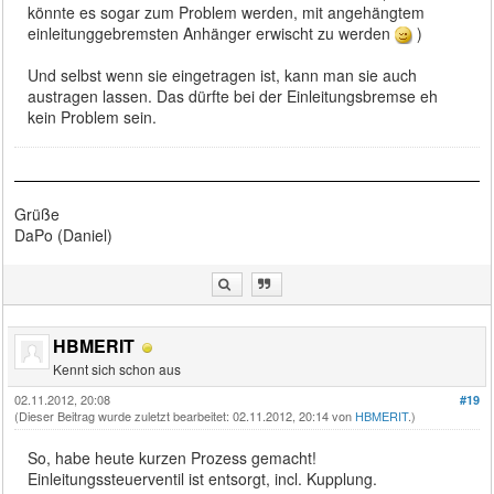
könnte es sogar zum Problem werden, mit angehängtem
einleitunggebremsten Anhänger erwischt zu werden
)
Und selbst wenn sie eingetragen ist, kann man sie auch
austragen lassen. Das dürfte bei der Einleitungsbremse eh
kein Problem sein.
Grüße
DaPo (Daniel)
HBMERIT
Kennt sich schon aus
02.11.2012, 20:08
#19
(Dieser Beitrag wurde zuletzt bearbeitet: 02.11.2012, 20:14 von
HBMERIT
.)
So, habe heute kurzen Prozess gemacht!
Einleitungssteuerventil ist entsorgt, incl. Kupplung.