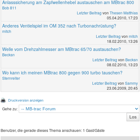
Anlasssicherung am Zapfwellenhebel austauschen am MBtrac 800
Bob 811
Letzter Beitrag
von
Thesen Matthias
05.04.2010, 17:23
Anderes Ventielspiel im OM 352 nach Turbonachrüstung?
mitch
Letzter Beitrag
von
mitch
18.02.2010, 13:26
Welle vom Drehzahlmesser am MBtrac 65/70 austauschen?
Becksn
Letzter Beitrag
von
Becksn
08.02.2010, 13:23
Wo kann ich meinen MBtrac 800 gegen 900 turbo tauschen?
Sternreiter
Letzter Beitrag
von
Sammy
23.06.2009, 20:45
Druckversion anzeigen
Gehe zu:
Benutzer, die gerade dieses Thema anschauen: 1 Gast/Gäste