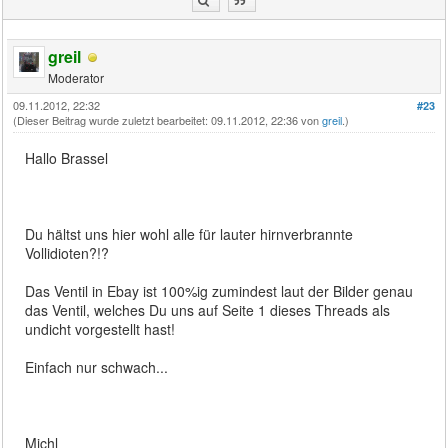
greil
Moderator
09.11.2012, 22:32
#23
(Dieser Beitrag wurde zuletzt bearbeitet: 09.11.2012, 22:36 von
greil
.)
Hallo Brassel
Du hältst uns hier wohl alle für lauter hirnverbrannte
Vollidioten?!?
Das Ventil in Ebay ist 100%ig zumindest laut der Bilder genau
das Ventil, welches Du uns auf Seite 1 dieses Threads als
undicht vorgestellt hast!
Einfach nur schwach...
Michl