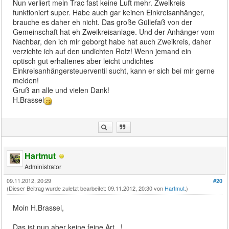
Nun verliert mein Trac fast keine Luft mehr. Zweikreis
funktioniert super. Habe auch gar keinen Einkreisanhänger,
brauche es daher eh nicht. Das große Güllefaß von der
Gemeinschaft hat eh Zweikreisanlage. Und der Anhänger vom
Nachbar, den ich mir geborgt habe hat auch Zweikreis, daher
verzichte ich auf den undichten Rotz! Wenn jemand ein
optisch gut erhaltenes aber leicht undichtes
Einkreisanhängersteuerventil sucht, kann er sich bei mir gerne
melden!
Gruß an alle und vielen Dank!
H.Brassel
Hartmut
Administrator
09.11.2012, 20:29
#20
(Dieser Beitrag wurde zuletzt bearbeitet: 09.11.2012, 20:30 von
Hartmut
.)
Moin H.Brassel,
Das ist nun aber keine feine Art...!