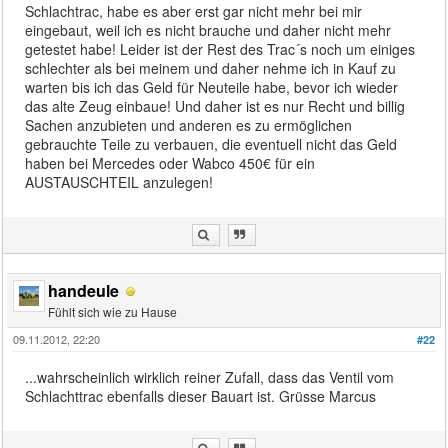
Schlachtrac, habe es aber erst gar nicht mehr bei mir
eingebaut, weil ich es nicht brauche und daher nicht mehr
getestet habe! Leider ist der Rest des Trac´s noch um einiges
schlechter als bei meinem und daher nehme ich in Kauf zu
warten bis ich das Geld für Neuteile habe, bevor ich wieder
das alte Zeug einbaue! Und daher ist es nur Recht und billig
Sachen anzubieten und anderen es zu ermöglichen
gebrauchte Teile zu verbauen, die eventuell nicht das Geld
haben bei Mercedes oder Wabco 450€ für ein
AUSTAUSCHTEIL anzulegen!
handeule
Fühlt sich wie zu Hause
09.11.2012, 22:20
#22
...wahrscheinlich wirklich reiner Zufall, dass das Ventil vom
Schlachttrac ebenfalls dieser Bauart ist. Grüsse Marcus