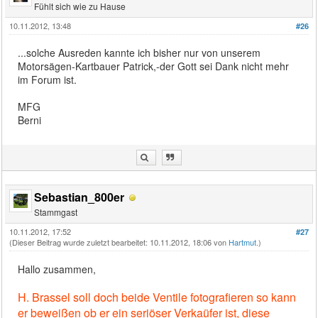
Fühlt sich wie zu Hause
10.11.2012, 13:48
#26
...solche Ausreden kannte ich bisher nur von unserem
Motorsägen-Kartbauer Patrick,-der Gott sei Dank nicht mehr
im Forum ist.
MFG
Berni
Sebastian_800er
Stammgast
10.11.2012, 17:52
#27
(Dieser Beitrag wurde zuletzt bearbeitet: 10.11.2012, 18:06 von
Hartmut
.)
Hallo zusammen,
H. Brassel soll doch beide Ventile fotografieren so kann
er beweißen ob er ein seriöser Verkaüfer ist, diese