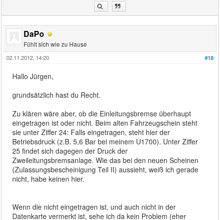
DaPo
Fühlt sich wie zu Hause
02.11.2012, 14:20
#18
Hallo Jürgen,
grundsätzlich hast du Recht.
Zu klären wäre aber, ob die Einleitungsbremse überhaupt
eingetragen ist oder nicht. Beim alten Fahrzeugschein steht
sie unter Ziffer 24: Falls eingetragen, steht hier der
Betriebsdruck (z.B. 5,6 Bar bei meinem U1700). Unter Ziffer
25 findet sich dagegen der Druck der
Zweileitungsbremsanlage. Wie das bei den neuen Scheinen
(Zulassungsbescheinigung Teil II) aussieht, weiß ich gerade
nicht, habe keinen hier.
Wenn die nicht eingetragen ist, und auch nicht in der
Datenkarte vermerkt ist, sehe ich da kein Problem (eher