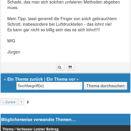
Schade, das man sich solchen unfaieren Methoden abgeben
muss.
Mein Tipp, lasst generell die Finger von solch gebrauchtem
Schrott, insbesondere bei Luftdruckteilen - das lohnt nie!
Es kann gar nicht so billig sein das es sich lohnt!!!!
MfG
Jürgen
«
Ein Thema zurück
|
Ein Thema vor
»
« Zurück
1
2
Möglicherweise verwandte Themen…
Thema / Verfasser
Letzter Beitrag