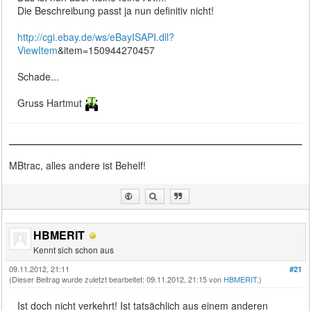
Die Beschreibung passt ja nun definitiv nicht!
http://cgi.ebay.de/ws/eBayISAPI.dll?
ViewItem
&item=150944270457
Schade...
Gruss Hartmut
MBtrac, alles andere ist Behelf!
HBMERIT
Kennt sich schon aus
09.11.2012, 21:11
#21
(Dieser Beitrag wurde zuletzt bearbeitet: 09.11.2012, 21:15 von
HBMERIT
.)
Ist doch nicht verkehrt! Ist tatsächlich aus einem anderen