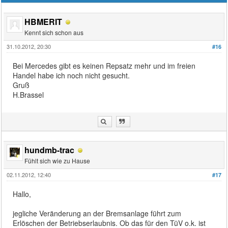
HBMERIT
Kennt sich schon aus
31.10.2012, 20:30
#16
Bei Mercedes gibt es keinen Repsatz mehr und im freien
Handel habe ich noch nicht gesucht.
Gruß
H.Brassel
hundmb-trac
Fühlt sich wie zu Hause
02.11.2012, 12:40
#17
Hallo,
jegliche Veränderung an der Bremsanlage führt zum
Erlöschen der Betriebserlaubnis. Ob das für den TüV o.k. ist