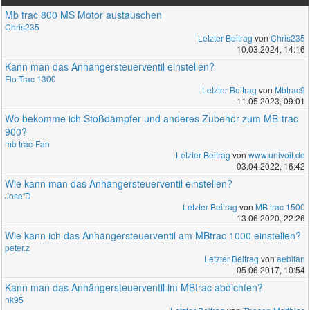
Mb trac 800 MS Motor austauschen
Chris235
Letzter Beitrag
von
Chris235
10.03.2024, 14:16
Kann man das Anhängersteuerventil einstellen?
Flo-Trac 1300
Letzter Beitrag
von
Mbtrac9
11.05.2023, 09:01
Wo bekomme ich Stoßdämpfer und anderes Zubehör zum MB-trac
900?
mb trac-Fan
Letzter Beitrag
von
www.univoit.de
03.04.2022, 16:42
Wie kann man das Anhängersteuerventil einstellen?
JosefD
Letzter Beitrag
von
MB trac 1500
13.06.2020, 22:26
Wie kann ich das Anhängersteuerventil am MBtrac 1000 einstellen?
peter.z
Letzter Beitrag
von
aebifan
05.06.2017, 10:54
Kann man das Anhängersteuerventil im MBtrac abdichten?
nk95