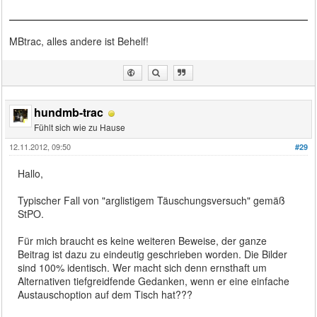
MBtrac, alles andere ist Behelf!
hundmb-trac
Fühlt sich wie zu Hause
12.11.2012, 09:50
#29
Hallo,
Typischer Fall von "arglistigem Täuschungsversuch" gemäß
StPO.
Für mich braucht es keine weiteren Beweise, der ganze
Beitrag ist dazu zu eindeutig geschrieben worden. Die Bilder
sind 100% identisch. Wer macht sich denn ernsthaft um
Alternativen tiefgreidfende Gedanken, wenn er eine einfache
Austauschoption auf dem Tisch hat???