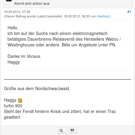
Kennt sich schon aus
18.09.2012, 07:49
#1
(Dieser Beitrag wurde zuletzt bearbeitet: 18.09.2012, 08:30 von
Hartmut
.)
Hallo,
ich bin auf der Suche nach einem elektromagnetisch
betätigtes Dauerbrems-Relaisventil des Herstellers Wabco /
Westinghouse oder andere. Bitte um Angebote unter PN.
Danke im Voraus.
Haggy
Grüße aus dem Nordschwarzwald,
Haggy
turbo 900
Steht der Fendt hinterm Knick und zittert, hat er einen Trac
gewittert