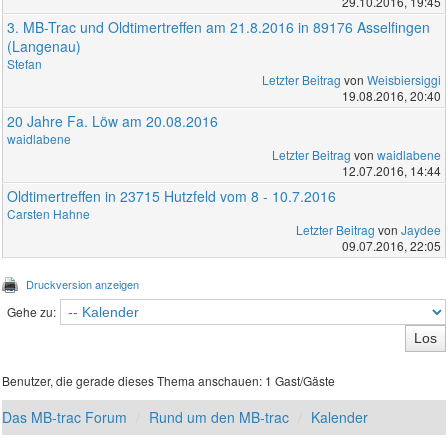
29.10.2016, 19:45
3. MB-Trac und Oldtimertreffen am 21.8.2016 in 89176 Asselfingen
(Langenau)
Stefan
Letzter Beitrag
von
Weisbiersiggi
19.08.2016, 20:40
20 Jahre Fa. Löw am 20.08.2016
waidlabene
Letzter Beitrag
von
waidlabene
12.07.2016, 14:44
Oldtimertreffen in 23715 Hutzfeld vom 8 - 10.7.2016
Carsten Hahne
Letzter Beitrag
von
Jaydee
09.07.2016, 22:05
Druckversion anzeigen
Gehe zu:
Benutzer, die gerade dieses Thema anschauen: 1 Gast/Gäste
Das MB-trac Forum
Rund um den MB-trac
Kalender