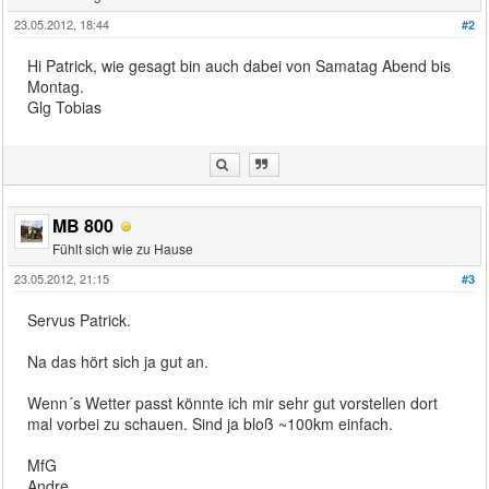
23.05.2012, 18:44
#2
Hi Patrick, wie gesagt bin auch dabei von Samatag Abend bis
Montag.
Glg Tobias
MB 800
Fühlt sich wie zu Hause
23.05.2012, 21:15
#3
Servus Patrick.
Na das hört sich ja gut an.
Wenn´s Wetter passt könnte ich mir sehr gut vorstellen dort
mal vorbei zu schauen. Sind ja bloß ~100km einfach.
MfG
Andre