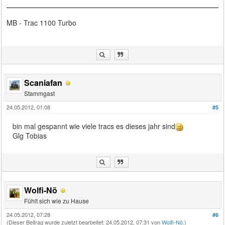
MB - Trac 1100 Turbo
Scaniafan
Stammgast
24.05.2012, 01:08
#5
bin mal gespannt wie viele tracs es dieses jahr sind
Glg Tobias
Wolfi-Nö
Fühlt sich wie zu Hause
24.05.2012, 07:28
#6
(Dieser Beitrag wurde zuletzt bearbeitet: 24.05.2012, 07:31 von
Wolfi-Nö
.)