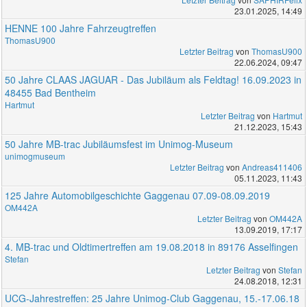
23.01.2025, 14:49
HENNE 100 Jahre Fahrzeugtreffen
ThomasU900
Letzter Beitrag
von
ThomasU900
22.06.2024, 09:47
50 Jahre CLAAS JAGUAR - Das Jubiläum als Feldtag! 16.09.2023 in
48455 Bad Bentheim
Hartmut
Letzter Beitrag
von
Hartmut
21.12.2023, 15:43
50 Jahre MB-trac Jubiläumsfest im Unimog-Museum
unimogmuseum
Letzter Beitrag
von
Andreas411406
05.11.2023, 11:43
125 Jahre Automobilgeschichte Gaggenau 07.09-08.09.2019
OM442A
Letzter Beitrag
von
OM442A
13.09.2019, 17:17
4. MB-trac und Oldtimertreffen am 19.08.2018 in 89176 Asselfingen
Stefan
Letzter Beitrag
von
Stefan
24.08.2018, 12:31
UCG-Jahrestreffen: 25 Jahre Unimog-Club Gaggenau, 15.-17.06.18