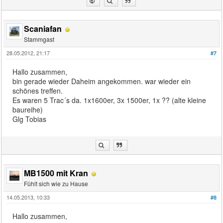
Scaniafan
Stammgast
28.05.2012, 21:17
#7
Hallo zusammen,
bin gerade wieder Daheim angekommen. war wieder ein
schönes treffen.
Es waren 5 Trac´s da. 1x1600er, 3x 1500er, 1x ?? (alte kleine
baureihe)
Glg Tobias
MB1500 mit Kran
Fühlt sich wie zu Hause
14.05.2013, 10:33
#8
Hallo zusammen,