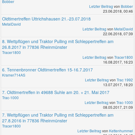
Bobber
Letzter Beitrag
von
Bobber
23.06.2018, 00:46
Oldtimertreffen Uttrichshausen 21.-23.07.2018
MetalDavid
Letzter Beitrag
von
MetalDavid
22.06.2018, 07:39
8. Wettpflügen und Traktor Pulling mit Schleppertreffen am
26.8.2017 in 77836 Rheinmünster
Tracer1800
Letzter Beitrag
von
Tracer1800
16.08.2017, 16:23
6. Tennenbronner Oldtimertreffen 15-16.7.2017
Kramer714AS
Letzter Beitrag
von
Trac 1992
13.07.2017, 18:20
7. Oldtimertreffen in 49688 Suhle am 20. + 21. Mai 2017
Trac-1000
Letzter Beitrag
von
Trac-1000
08.05.2017, 21:09
7. Wettpflügen und Traktor Pulling mit Schleppertreffen am
27.8.2016 in 77836 Rheinmünster
Tracer1800
Letzter Beitrag
von
Kettenhummel