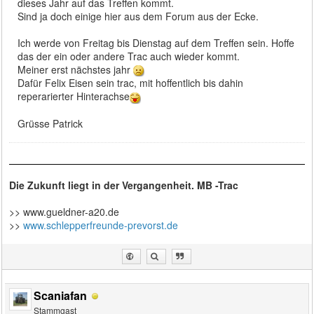
dieses Jahr auf das Treffen kommt.
Sind ja doch einige hier aus dem Forum aus der Ecke.
Ich werde von Freitag bis Dienstag auf dem Treffen sein. Hoffe
das der ein oder andere Trac auch wieder kommt.
Meiner erst nächstes jahr
Dafür Felix Eisen sein trac, mit hoffentlich bis dahin
reperarierter Hinterachse
Grüsse Patrick
Die Zukunft liegt in der Vergangenheit. MB -Trac
>> www.gueldner-a20.de
>>
www.schlepperfreunde-prevorst.de
Scaniafan
Stammgast