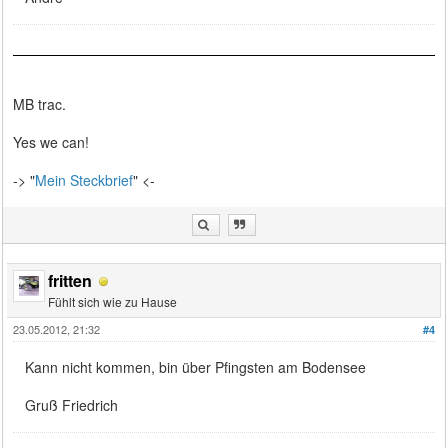
MB trac.
Yes we can!
-> "
Mein Steckbrief
" <-
fritten
Fühlt sich wie zu Hause
23.05.2012, 21:32
#4
Kann nicht kommen, bin über Pfingsten am Bodensee
Gruß Friedrich