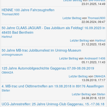
23.01.2025, 14:49
HENNE 100 Jahre Fahrzeugtreffen
ThomasU900
Letzter Beitrag
von
ThomasU900
22.06.2024, 09:47
50 Jahre CLAAS JAGUAR - Das Jubiläum als Feldtag! 16.09.2023 in
48455 Bad Bentheim
Hartmut
Letzter Beitrag
von
Hartmut
21.12.2023, 15:43
50 Jahre MB-trac Jubiläumsfest im Unimog-Museum
unimogmuseum
Letzter Beitrag
von
Andreas411406
05.11.2023, 11:43
125 Jahre Automobilgeschichte Gaggenau 07.09-08.09.2019
OM442A
Letzter Beitrag
von
OM442A
13.09.2019, 17:17
4. MB-trac und Oldtimertreffen am 19.08.2018 in 89176 Asselfingen
Stefan
Letzter Beitrag
von
Stefan
24.08.2018, 12:31
UCG-Jahrestreffen: 25 Jahre Unimog-Club Gaggenau, 15.-17.06.18