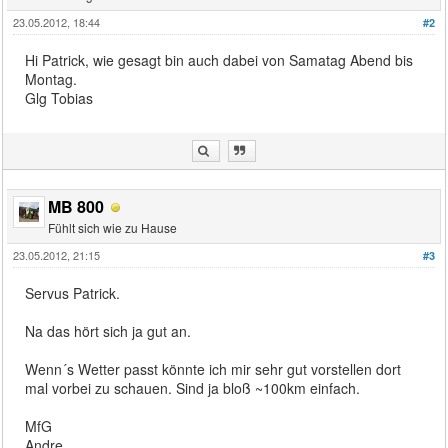
23.05.2012, 18:44
#2
Hi Patrick, wie gesagt bin auch dabei von Samatag Abend bis
Montag.
Glg Tobias
MB 800
Fühlt sich wie zu Hause
23.05.2012, 21:15
#3
Servus Patrick.
Na das hört sich ja gut an.
Wenn´s Wetter passt könnte ich mir sehr gut vorstellen dort
mal vorbei zu schauen. Sind ja bloß ~100km einfach.
MfG
Andre