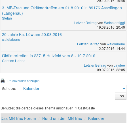
29.10.2016, 19:45
3. MB-Trac und Oldtimertreffen am 21.8.2016 in 89176 Asselfingen
(Langenau)
Stefan
Letzter Beitrag
von
Weisbiersiggi
19.08.2016, 20:40
20 Jahre Fa. Löw am 20.08.2016
waidlabene
Letzter Beitrag
von
waidlabene
12.07.2016, 14:44
Oldtimertreffen in 23715 Hutzfeld vom 8 - 10.7.2016
Carsten Hahne
Letzter Beitrag
von
Jaydee
09.07.2016, 22:05
Druckversion anzeigen
Gehe zu:
Benutzer, die gerade dieses Thema anschauen: 1 Gast/Gäste
Das MB-trac Forum
Rund um den MB-trac
Kalender