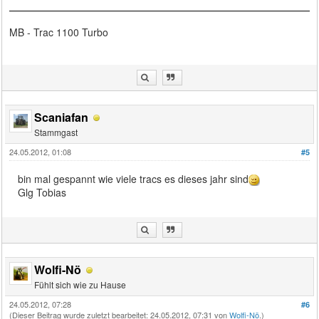
MB - Trac 1100 Turbo
Scaniafan
Stammgast
24.05.2012, 01:08
#5
bin mal gespannt wie viele tracs es dieses jahr sind
Glg Tobias
Wolfi-Nö
Fühlt sich wie zu Hause
24.05.2012, 07:28
#6
(Dieser Beitrag wurde zuletzt bearbeitet: 24.05.2012, 07:31 von
Wolfi-Nö
.)