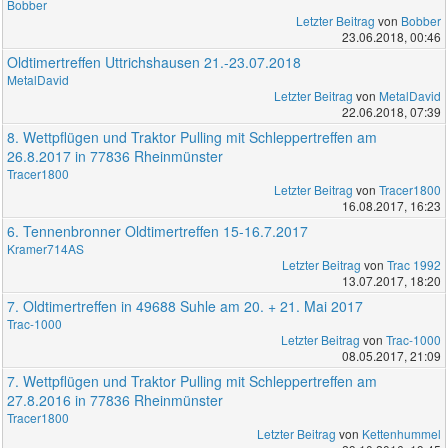
Bobber
Letzter Beitrag
von
Bobber
23.06.2018, 00:46
Oldtimertreffen Uttrichshausen 21.-23.07.2018
MetalDavid
Letzter Beitrag
von
MetalDavid
22.06.2018, 07:39
8. Wettpflügen und Traktor Pulling mit Schleppertreffen am
26.8.2017 in 77836 Rheinmünster
Tracer1800
Letzter Beitrag
von
Tracer1800
16.08.2017, 16:23
6. Tennenbronner Oldtimertreffen 15-16.7.2017
Kramer714AS
Letzter Beitrag
von
Trac 1992
13.07.2017, 18:20
7. Oldtimertreffen in 49688 Suhle am 20. + 21. Mai 2017
Trac-1000
Letzter Beitrag
von
Trac-1000
08.05.2017, 21:09
7. Wettpflügen und Traktor Pulling mit Schleppertreffen am
27.8.2016 in 77836 Rheinmünster
Tracer1800
Letzter Beitrag
von
Kettenhummel