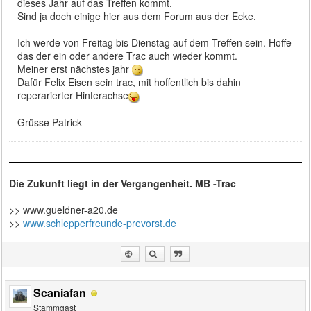
dieses Jahr auf das Treffen kommt.
Sind ja doch einige hier aus dem Forum aus der Ecke.
Ich werde von Freitag bis Dienstag auf dem Treffen sein. Hoffe
das der ein oder andere Trac auch wieder kommt.
Meiner erst nächstes jahr
Dafür Felix Eisen sein trac, mit hoffentlich bis dahin
reperarierter Hinterachse
Grüsse Patrick
Die Zukunft liegt in der Vergangenheit. MB -Trac
>> www.gueldner-a20.de
>>
www.schlepperfreunde-prevorst.de
Scaniafan
Stammgast