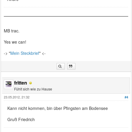
MB trac.
Yes we can!
-> "
Mein Steckbrief
" <-
fritten
Fühlt sich wie zu Hause
23.05.2012, 21:32
#4
Kann nicht kommen, bin über Pfingsten am Bodensee
Gruß Friedrich