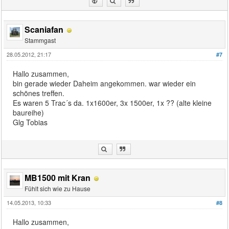
Scaniafan
Stammgast
28.05.2012, 21:17
#7
Hallo zusammen,
bin gerade wieder Daheim angekommen. war wieder ein
schönes treffen.
Es waren 5 Trac´s da. 1x1600er, 3x 1500er, 1x ?? (alte kleine
baureihe)
Glg Tobias
MB1500 mit Kran
Fühlt sich wie zu Hause
14.05.2013, 10:33
#8
Hallo zusammen,